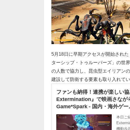
5月18日に早期アクセスが開始された
ターシップ・トゥルーパーズ」の世界を
の人数で協力し、昆虫型エイリアン
建設して防衛する要素も取り入れて
ファンも納得！連携が楽しい協力型FPS
Extermination』で映画
Game*Spark - 国内・海外
本日ご紹介
Exte
機動歩