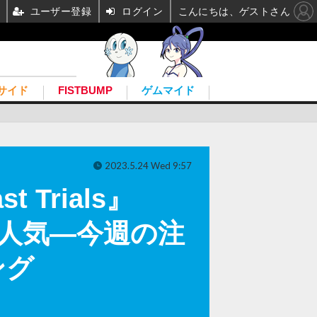
ユーザー登録
ログイン
こんにちは、ゲストさん
サイド
FISTBUMP
ゲムマイド
2023.5.24 Wed 9:57
 Trials』
ion』が人気―今週の注
ング