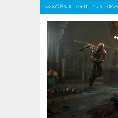
Co-op専用なターン制ローグライトRP