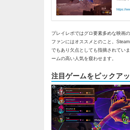
https://w
プレイレポではグロ要素多めな映画
ファンにはオススメとのこと。Stea
でもあり欠点としても指摘されています
ームの高い人気を窺わせます。
注目ゲームをピックア