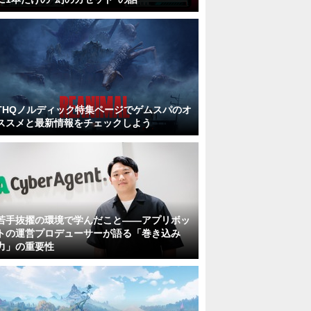
THQノルディック特集ページでゲムスパのオ
ススメと最新情報をチェックしよう
若手抜擢の環境で学んだこと――アプリボッ
トの運営プロデューサーが語る「巻き込み
力」の重要性