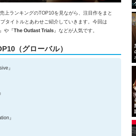
の売上ランキングのTOP10を見ながら、注目作をまと
ップタイトルとあわせご紹介していきます。今回は
』や『
The Outlast Trials
』などが人気です。
OP10（グローバル）
nsive』
S』
ation』