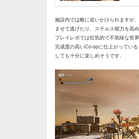
施設内では敵に追いかけられますが
ませて逃げたり、ステルス能力を高
プレイレポでは狂気的で不気味な世
完成度の高いCo-opに仕上がって
しても十分に楽しめそうです。