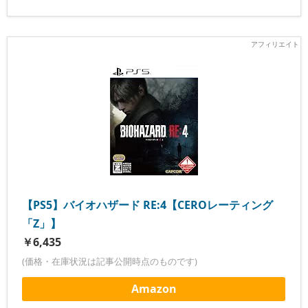
【PS5】バイオハザード RE:4【CEROレーティング
「Z」】
￥6,435
(価格・在庫状況は記事公開時点のものです)
Amazon