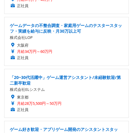
ゲーム開発エンジニア/未経験歓迎/ゲームのシステム構築/快
適な仕事環境/年間休日120日以上
株式会社キソシン
神奈川県
月給31万円～45万円
正社員
ゲームデータの不整合調査・家庭用ゲームのテスタースタッ
フ・実績を給与に反映・月30万以上可
株式会社LOP
大阪府
月給34万円～60万円
正社員
「20~30代活躍中」ゲーム運営アシスタント/未経験歓迎/第
二新卒歓迎
株式会社ELシステム
東京都
月給28万5,500円～50万円