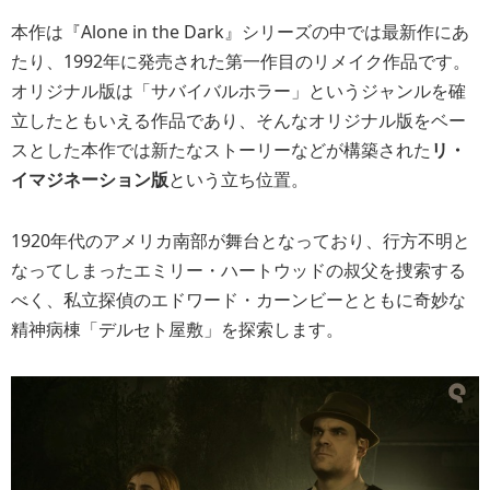
本作は『Alone in the Dark』シリーズの中では最新作にあ
たり、1992年に発売された第一作目のリメイク作品です。
オリジナル版は「サバイバルホラー」というジャンルを確
立したともいえる作品であり、そんなオリジナル版をベー
スとした本作では新たなストーリーなどが構築された
リ・
イマジネーション版
という立ち位置。
1920年代のアメリカ南部が舞台となっており、行方不明と
なってしまったエミリー・ハートウッドの叔父を捜索する
べく、私立探偵のエドワード・カーンビーとともに奇妙な
精神病棟「デルセト屋敷」を探索します。