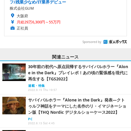
正社員
ゲーム好き歓迎・アプリゲーム開発のアシスタントスタッ
フ/残業少なめ/IT業界デビュー
株式会社GUM
大阪府
月給29万6,300円～55万円
正社員
Sponsored by
関連ニュース
30年前の初代へ原点回帰するサバイバルホラー『Alon
e in the Dark』プレイレポ！あの頃の緊張感を現代に
再生する【TGS2022】
連載・特集
2022.9.15 Thu 19:57
サバイバルホラー『Alone in the Dark』発表―クト