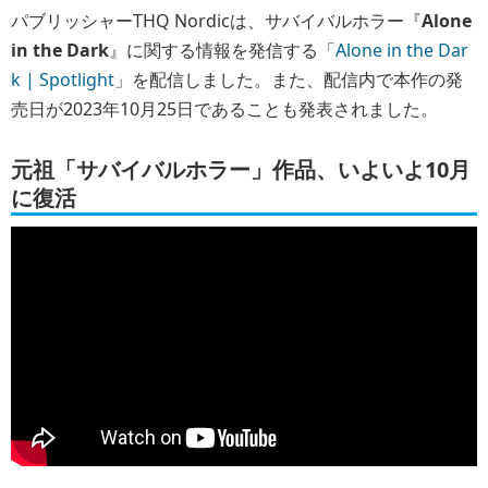
パブリッシャーTHQ Nordicは、サバイバルホラー『
Alone
in the Dark
』に関する情報を発信する「
Alone in the Dar
k | Spotlight
」を配信しました。また、配信内で本作の発
売日が2023年10月25日であることも発表されました。
元祖「サバイバルホラー」作品、いよいよ10月
に復活