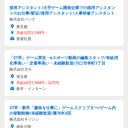
大阪府
月給22万9,900円～33万1,600円
正社員
採用アシスタント/大手ゲーム開発企業での採用アシスタン
トのお仕事/駅近/採用アシスタント/人事研修アシスタント
株式会社パソナ
東京都
月給33万2,100円～
派遣社員
「27卒」ゲーム実況・eスポーツ動画の編集スタッフ/有給消
化率高い・定着率高い・未経験歓迎/川口市幸町1丁目
株式会社大斗
埼玉県
月給24万7,500円～32万円
新卒・インターン