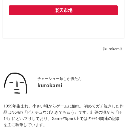
楽天市場
《kurokami》
チャーシュー麺しか勝たん
kurokami
1999年生まれ。小さい頃からゲームに触れ、初めてガチ泣きした作
品はN64の『ピカチュウげんきでちゅう』です。紅蓮の頃から『FF
14』にどハマりしており、Game*Spark上ではのFF14関連の記事
を主に執筆しています。