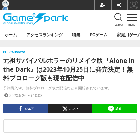
search
menu
ホーム
アクセスランキング
特集
PCゲーム
家庭用ゲー
PC
Windows
元祖サバイバルホラーのリメイク版『Alone in
the Dark』は2023年10月25日に発売決定！無
料プロローグ版も現在配信中
予約購入や、無料プロローグ版の配信なども開始されています。
2023.5.26 Fri 10:03
シェア
ポスト
送る