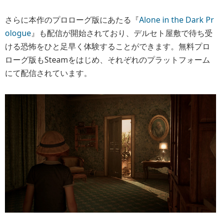
さらに本作のプロローグ版にあたる『
Alone in the Dark Pr
ologue
』も配信が開始されており、デルセト屋敷で待ち受
ける恐怖をひと足早く体験することができます。無料プロ
ローグ版もSteamをはじめ、それぞれのプラットフォーム
にて配信されています。