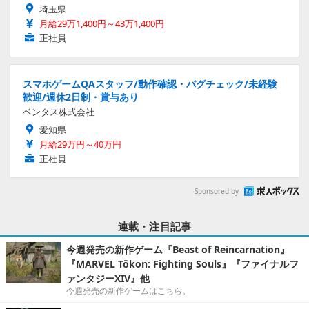
ゲーム向けUIデザイナーアシスタント・IT・ゲーム業界志
望/有給消化率高い「正社員・年間休日125日」
株式会社Creer
埼玉県
月給29万1,400円～43万1,400円
正社員
スマホゲームQAスタッフ/動作確認・バグチェック/未経験
歓迎/週休2日制・賞与あり
ベンタス株式会社
愛知県
月給29万円～40万円
正社員
Sponsored by
連載・注目記事