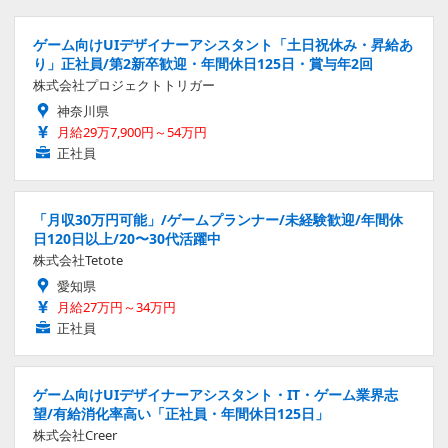
r: The last Rite』Steamストアページ公開
2026.8.6 Thu 23:30
ランキングをもっと見る
ゲーム向けUIデザイナーアシスタント「土日祝休み・昇給あ
り」正社員/第2新卒歓迎・年間休日125日・賞与年2回
株式会社プロジェクトトリガー
神奈川県
月給29万7,900円～54万円
正社員
「月収30万円可能」/ゲームプランナー/未経験歓迎/年間休
日120日以上/20〜30代活躍中
株式会社Tetote
愛知県
月給27万円～34万円
正社員