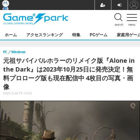
search
menu
ホーム
アクセスランキング
特集
PCゲーム
家庭用ゲー
PC
Windows
元祖サバイバルホラーのリメイク版『Alone in
the Dark』は2023年10月25日に発売決定！無
料プロローグ版も現在配信中 4枚目の写真・画
像
2023.5.26 Fri 10:03