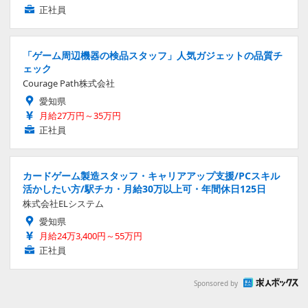
正社員
「ゲーム周辺機器の検品スタッフ」人気ガジェットの品質チ
ェック
Courage Path株式会社
愛知県
月給27万円～35万円
正社員
カードゲーム製造スタッフ・キャリアアップ支援/PCスキル
活かしたい方/駅チカ・月給30万以上可・年間休日125日
株式会社ELシステム
愛知県
月給24万3,400円～55万円
正社員
Sponsored by