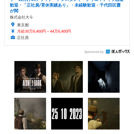
歓迎・「正社員/育休実績あり」・未経験歓迎・千代田区霞
が関
株式会社大斗
東京都
月給30万6,400円～44万6,400円
正社員
Sponsored by