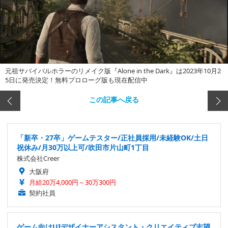
元祖サバイバルホラーのリメイク版『Alone in the Dark』は2023年10月2
5日に発売決定！無料プロローグ版も現在配信中
この記事へ戻る
「新卒・27卒」ゲームテスター/正社員採用/未経験OK/土日
祝休み/月30万以上可/吹田市片山町1丁目
株式会社Creer
大阪府
月給20万4,000円～30万300円
契約社員
ゲーム向けUIデザイナーアシスタント・クリエイティブ志望