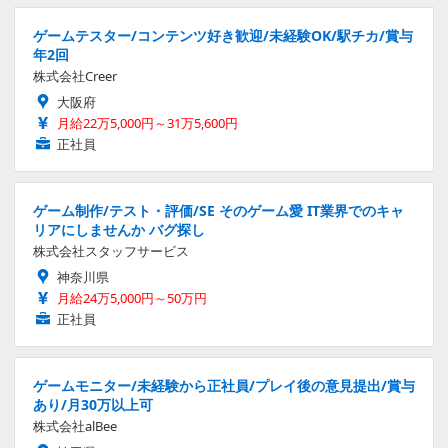
ゲームテスター/コンテンツ好き歓迎/未経験OK/駅チカ/賞与
年2回
株式会社Creer
大阪府
月給22万5,000円～31万5,600円
正社員
ゲーム制作/テスト・評価/SE そのゲーム愛 IT業界でのキャ
リアにしませんか バグ探し
株式会社スタッフサービス
神奈川県
月給24万5,000円～50万円
正社員
ゲームモニター/未経験から正社員/プレイ後の意見提出/賞与
あり/月30万以上可
株式会社alBee