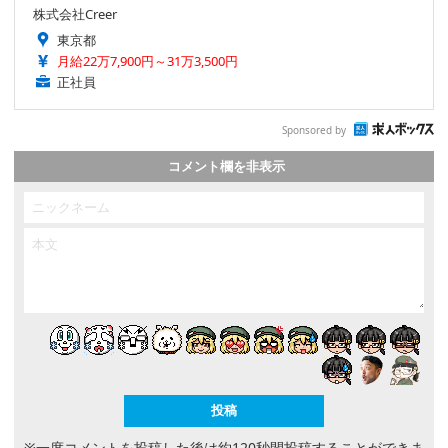
株式会社Creer
東京都
月給22万7,900円～31万3,500円
正社員
Sponsored by
コメント欄を非表示
※一度コメントを投稿した後は約120秒間投稿することができま