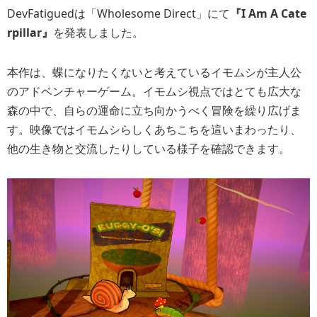
DevFatiguedは「Wholesome Direct」にて
『I Am A Cate
rpillar』
を発表しました。
本作は、蝶になりたくないと考えているイモムシが主人公
のアドベンチャーゲーム。イモムシ視点ではとても広大な
森の中で、自らの運命に立ち向かうべく冒険を繰り広げま
す。映像ではイモムシらしくあちこちを這いまわったり、
他の生き物と交流したりしている様子を確認できます。