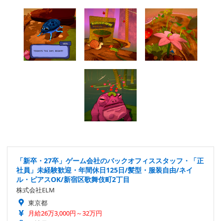
「新卒・27卒」ゲーム会社のバックオフィススタッフ・「正
社員」未経験歓迎・年間休日125日/髪型・服装自由/ネイ
ル・ピアスOK/新宿区歌舞伎町2丁目
株式会社ELM
東京都
月給26万3,000円～32万円