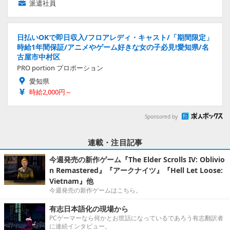
派遣社員
日払いOKで即日収入/フロアレディ・キャスト/「期間限定」
時給1年間保証/アニメやゲーム好きな女の子必見!愛知県/名
古屋市中村区
PRO portion プロポーション
愛知県
時給2,000円～
Sponsored by
連載・注目記事
今週発売の新作ゲーム『The Elder Scrolls IV: Oblivio
n Remastered』『アークナイツ』『Hell Let Loose:
Vietnam』他
今週発売の新作ゲームはこちら。
有志日本語化の現場から
PCゲーマーなら何かとお世話になっているであろう有志翻訳者
に連続インタビュー。