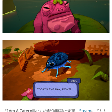
『I Am A Caterpillar』の配信時期は未定。
Steam
にてリリ