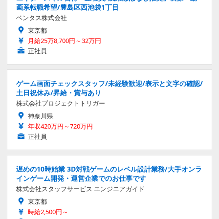
画系転職希望/豊島区西池袋1丁目
ベンタス株式会社
東京都
月給25万8,700円～32万円
正社員
ゲーム画面チェックスタッフ/未経験歓迎/表示と文字の確認/
土日祝休み/昇給・賞与あり
株式会社プロジェクトトリガー
神奈川県
年収420万円～720万円
正社員
遅めの10時始業 3D対戦ゲームのレベル設計業務/大手オンラ
インゲーム開発・運営企業でのお仕事です
株式会社スタッフサービス エンジニアガイド
東京都
時給2,500円～