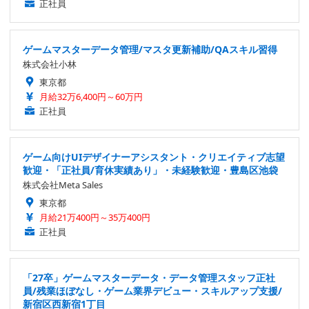
正社員
ゲームマスターデータ管理/マスタ更新補助/QAスキル習得
株式会社小林
東京都
月給32万6,400円～60万円
正社員
ゲーム向けUIデザイナーアシスタント・クリエイティブ志望
歓迎・「正社員/育休実績あり」・未経験歓迎・豊島区池袋
株式会社Meta Sales
東京都
月給21万400円～35万400円
正社員
「27卒」ゲームマスターデータ・データ管理スタッフ正社
員/残業ほぼなし・ゲーム業界デビュー・スキルアップ支援/
新宿区西新宿1丁目