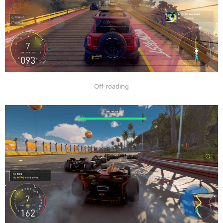
Off-roading