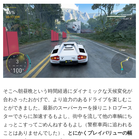
そこへ朝昼晩という時間経過にダイナミックな天候変化が
合わさったおかげで、より迫力のあるドライブを楽しむこ
とができました。最新のスーパーカーを操りニトロブース
ターでさらに加速するもよし、街中を流して他の車輌にち
ょっとこすってごめんねするもよし（警察車両に追われる
ことはありませんでした）、
とにかくプレイバリューの幅