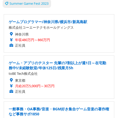
Summer Game Fest 2023
ゲームプログラマー/神奈川県/横浜市/新高島駅
株式会社コーエーテクモホールディングス
神奈川県
年収480万円～860万円
正社員
ゲーム・アプリのテスター 先輩の7割以上が週1日～在宅勤
務中!/未経験歓迎/年休125日/残業月5h
toBE Tech株式会社
東京都
月給20万5,000円～30万円
正社員
一般事務・OA事務/音楽・BGM好き集合ゲーム音楽の著作権
など事務サポ1850