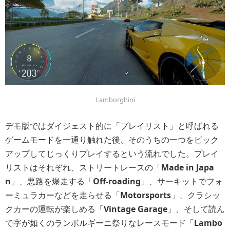
Lamborghini
デモ版ではダイジェスト的に「プレイリスト」と呼ばれる
ゲームモードを一通り触れた後、そのうちの一つをピック
アップしてじっくりプレイするという流れでした。プレイ
リストはそれぞれ、ストリートレースの「
Made in Japa
n
」、悪路を爆走する「
Off-roading
」、サーキットでフォ
ーミュラカーなどを走らせる「
Motorsports
」、クラシッ
クカーの運転が楽しめる「
Vintage Garage
」、そして読ん
で字が如くのランボルギーニ祭りなレースモード「
Lambo