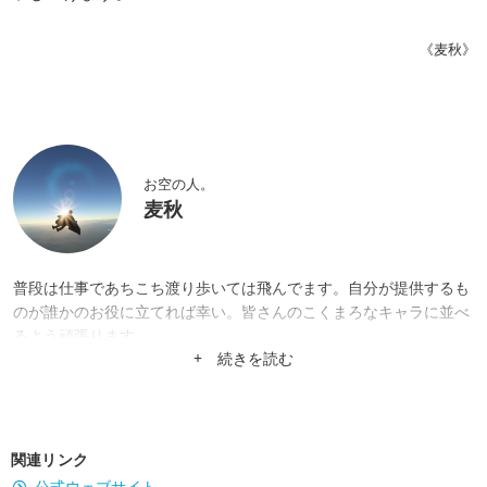
《麦秋》
お空の人。
麦秋
普段は仕事であちこち渡り歩いては飛んでます。自分が提供するも
のが誰かのお役に立てれば幸い。皆さんのこくまろなキャラに並べ
るよう頑張ります。
+ 続きを読む
関連リンク
公式ウェブサイト