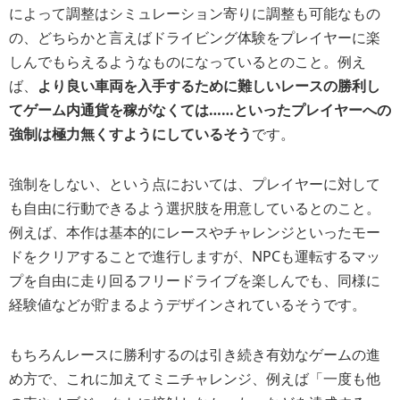
によって調整はシミュレーション寄りに調整も可能なもの
の、どちらかと言えばドライビング体験をプレイヤーに楽
しんでもらえるようなものになっているとのこと。例え
ば、
より良い車両を入手するために難しいレースの勝利し
てゲーム内通貨を稼がなくては……といったプレイヤーへの
強制は極力無くすようにしているそう
です。
強制をしない、という点においては、プレイヤーに対して
も自由に行動できるよう選択肢を用意しているとのこと。
例えば、本作は基本的にレースやチャレンジといったモー
ドをクリアすることで進行しますが、NPCも運転するマッ
プを自由に走り回るフリードライブを楽しんでも、同様に
経験値などが貯まるようデザインされているそうです。
もちろんレースに勝利するのは引き続き有効なゲームの進
め方で、これに加えてミニチャレンジ、例えば「一度も他