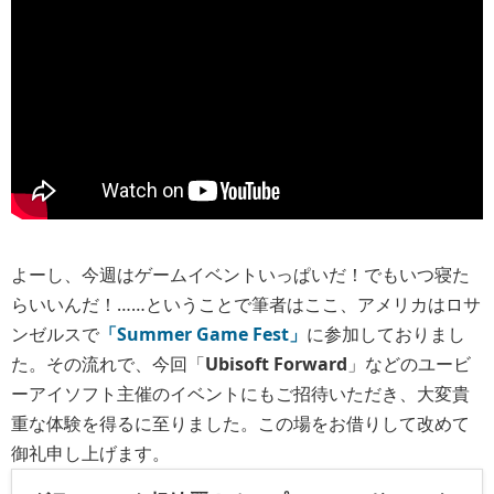
よーし、今週はゲームイベントいっぱいだ！でもいつ寝た
らいいんだ！……ということで筆者はここ、アメリカはロサ
ンゼルスで
「Summer Game Fest」
に参加しておりまし
た。その流れで、今回「
Ubisoft Forward
」などのユービ
ーアイソフト主催のイベントにもご招待いただき、大変貴
重な体験を得るに至りました。この場をお借りして改めて
御礼申し上げます。