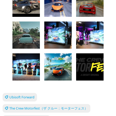
Ubisoft Forward
The Crew Motorfest（ザ クルー：モーターフェス）