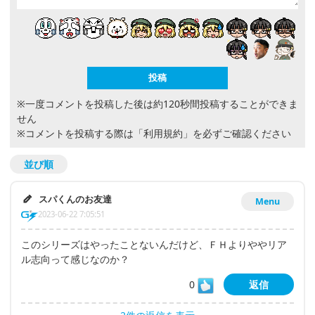
※一度コメントを投稿した後は約120秒間投稿することができま
せん
※コメントを投稿する際は
「利用規約」
を必ずご確認ください
並び順
スパくんのお友達
Menu
2023-06-22 7:05:51
このシリーズはやったことないんだけど、ＦＨよりややリア
ル志向って感じなのか？
0
返信