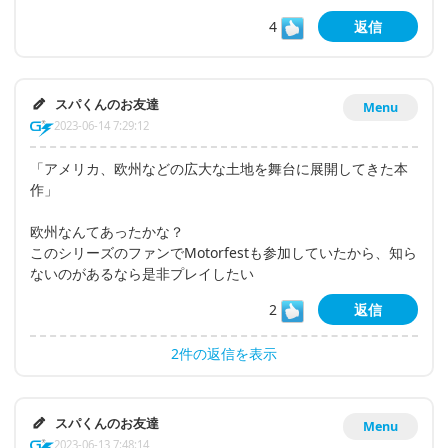
4
返信
スパくんのお友達
Menu
2023-06-14 7:29:12
「アメリカ、欧州などの広大な土地を舞台に展開してきた本
作」
欧州なんてあったかな？
このシリーズのファンでMotorfestも参加していたから、知ら
ないのがあるなら是非プレイしたい
2
返信
2件の返信を表示
スパくんのお友達
Menu
2023-06-13 7:48:14