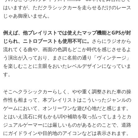
はいますが、ただクラシックカーを走らせるだけのレース
じゃあ御座いません。
例えば、他プレイリストでは使えたマップ機能とGPSが封
じられ、ニトロブーストも使用不可に。
さらにラジオから
流れてくる曲や、画面の色調もどこか時代を感じさせるよ
う演出が入っており、まさに名前の通り「ヴィンテージ」
を楽しむことに主眼をおいたレベルデザインになっていま
す。
そこへクラシックカーらしく、やや重く調整された車の操
作性も相まって、本プレイリストはこういったジャンルの
ゲームにおいて、オンリーワンな遊び心地だと感じます。
とはいえ流石に何もかもUIや補助を取っ払ってしまうとカ
ジュアルゲーマーには厳しいものがあるとのことで、道路
にガイドラインや目的地のアイコンなどは表示されます。