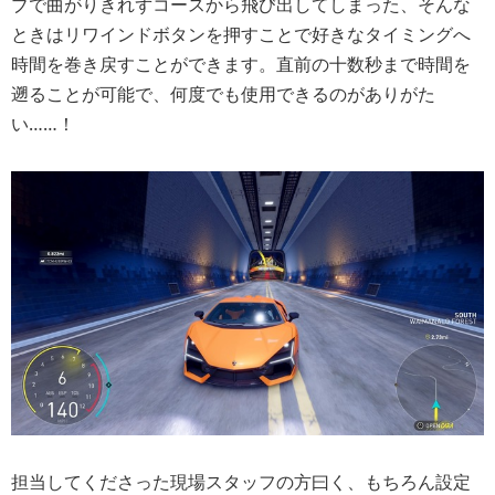
ブで曲がりきれずコースから飛び出してしまった、そんな
ときはリワインドボタンを押すことで好きなタイミングへ
時間を巻き戻すことができます。直前の十数秒まで時間を
遡ることが可能で、何度でも使用できるのがありがた
い……！
担当してくださった現場スタッフの方曰く、もちろん設定