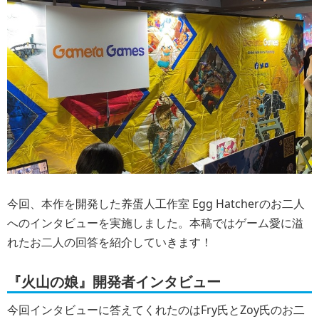
今回、本作を開発した养蛋人工作室 Egg Hatcherのお二人
へのインタビューを実施しました。本稿ではゲーム愛に溢
れたお二人の回答を紹介していきます！
『火山の娘』開発者インタビュー
今回インタビューに答えてくれたのはFry氏とZoy氏のお二