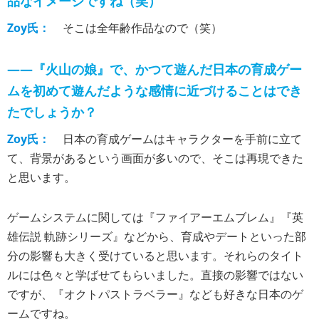
品なイメージですね（笑）
Zoy氏：
そこは全年齢作品なので（笑）
――『火山の娘』で、かつて遊んだ日本の育成ゲー
ムを初めて遊んだような感情に近づけることはでき
たでしょうか？
Zoy氏：
日本の育成ゲームはキャラクターを手前に立て
て、背景があるという画面が多いので、そこは再現できた
と思います。
ゲームシステムに関しては『ファイアーエムブレム』『英
雄伝説 軌跡シリーズ』などから、育成やデートといった部
分の影響も大きく受けていると思います。それらのタイト
ルには色々と学ばせてもらいました。直接の影響ではない
ですが、『オクトパストラベラー』なども好きな日本のゲ
ームですね。