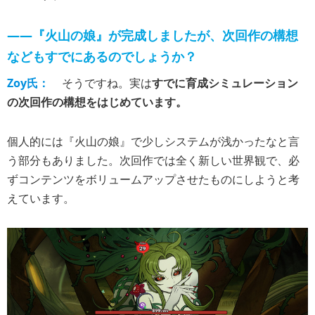
――『火山の娘』が完成しましたが、次回作の構想
などもすでにあるのでしょうか？
Zoy氏：
そうですね。実は
すでに育成シミュレーション
の次回作の構想をはじめています。
個人的には『火山の娘』で少しシステムが浅かったなと言
う部分もありました。次回作では全く新しい世界観で、必
ずコンテンツをボリュームアップさせたものにしようと考
えています。