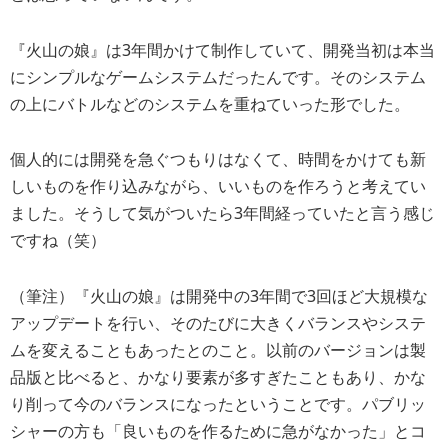
『火山の娘』は3年間かけて制作していて、開発当初は本当
にシンプルなゲームシステムだったんです。そのシステム
の上にバトルなどのシステムを重ねていった形でした。
個人的には開発を急ぐつもりはなくて、時間をかけても新
しいものを作り込みながら、いいものを作ろうと考えてい
ました。そうして気がついたら3年間経っていたと言う感じ
ですね（笑）
（筆注）『火山の娘』は開発中の3年間で3回ほど大規模な
アップデートを行い、そのたびに大きくバランスやシステ
ムを変えることもあったとのこと。以前のバージョンは製
品版と比べると、かなり要素が多すぎたこともあり、かな
り削って今のバランスになったということです。パブリッ
シャーの方も「良いものを作るために急がなかった」とコ