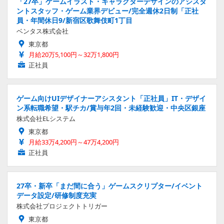
「27卒」ゲームイラスト・キャラクターデザインのアシスタ
ントスタッフ・ゲーム業界デビュー/完全週休2日制「正社
員・年間休日9/新宿区歌舞伎町1丁目
ベンタス株式会社
東京都
月給20万5,100円～32万1,800円
正社員
ゲーム向けUIデザイナーアシスタント「正社員」IT・デザイ
ン系転職希望・駅チカ/賞与年2回・未経験歓迎・中央区銀座
株式会社ELシステム
東京都
月給33万4,200円～47万4,200円
正社員
27卒・新卒「まだ間に合う」ゲームスクリプター/イベント
データ設定/研修制度充実
株式会社プロジェクトトリガー
東京都