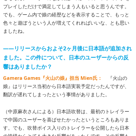
プレイしただけで満足してしまう人もいると思うんです。
でも、ゲーム内で娘の経歴などを表示することで、もっと
色々と遊ぼうという人が増えてくれればいいな、とも思い
ましたね。
――リリースからおよそ2ヶ月後に日本語が追加され
ました。この件について、日本のユーザーからの反
響はありましたか？
Gamera Games『火山の娘』担当 Mien氏：
『火山の
娘』はリリース当初から日本語実装予定だったんですが、
翻訳が遅れてしまったという事情がありました。
（中原麻衣さんによる）日本語吹替は、最初のトレイラー
で中国のユーザーを喜ばせたかったというところもありま
す。でも、吹替ボイス入りのトレイラーを公開したら日本