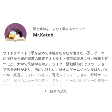
酒と雑学をこよなく愛するゲーマー
Mr.Katoh
サイドクエストに手を染めて本編がなかなか進まない系。ゲーマー
幼少時から親の蔵書の影響でオカルト・都市伝説系に強い興味を持
つほか、大学で民俗学を学ぶ。ライター活動以前にはリカーショッ
プ店長経験があり、酒にも詳しい。好きなゲームジャンルはサバイ
バル、経営シミュレーション、育成シミュレーション、野球ゲーム
など。日々のニュース記事だけでなく、ゲームのレビューや趣味や
経歴を活かした特集記事なども掲載中。
+ 続きを読む