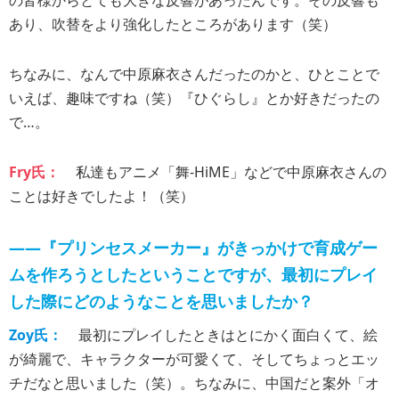
の皆様からとても大きな反響があったんです。その反響も
あり、吹替をより強化したところがあります（笑）
ちなみに、なんで中原麻衣さんだったのかと、ひとことで
いえば、趣味ですね（笑）『ひぐらし』とか好きだったの
で…。
Fry氏：
私達もアニメ「舞-HiME」などで中原麻衣さんの
ことは好きでしたよ！（笑）
――『プリンセスメーカー』がきっかけで育成ゲー
ムを作ろうとしたということですが、最初にプレイ
した際にどのようなことを思いましたか？
Zoy氏：
最初にプレイしたときはとにかく面白くて、絵
が綺麗で、キャラクターが可愛くて、そしてちょっとエッ
チだなと思いました（笑）。ちなみに、中国だと案外「オ