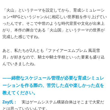
「火山」というテーマを設定してから、育成シミュレーシ
ョン+RPGというジャンルに相応しい世界観を作り上げてい
ったんです。そこで中世のような時代背景や文化が出来上
がり、本作の舞台である「火山国」というテーマの世界が
完成した感じですね。
あと、私たちが2人とも『ファイアーエムブレム 風花雪
月』が好きなので、騎士や騎士学校といった要素も盛り込
んでいきましたね。
――綿密なスケジュール管理が必要な育成シミュレ
ーションを作る際の、苦労した点や楽しかった点を
教えてください。
Zoy氏：
実はゲームシステム構築自体はそこまで大変だ
とは思っていないんです。