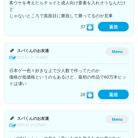
客ウケを考えたらチョイと成人向け要素を入れそうなんだけ
ど
じゃないところで真面目に勝負して勝ってるのが見事
37
返信
スパくんのお友達
Menu
2023-07-21 10:34:01
日本ゲー色々好きな上で少人数で作ってたのか
価格が低価格というのもあるけど、最初の作品で60万本ヒッ
トは凄い
20
返信
スパくんのお友達
Menu
2023-07-21 9:59:01