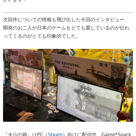
次回作についての情報も飛び出した今回のインタビュー、
開発のお二人が日本のゲームをとても愛しているのが伝わ
ってくるのがとても印象的でした。
『火山の娘』はPC（
Steam
）向けに配信中。Game*Spark