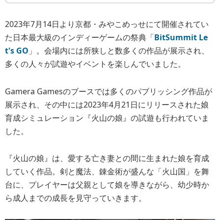
2023年7月14日より京都・みやこめっせにて開催されてい
た日本最大級のインディーゲームの祭典「
BitSummit Le
t's GO
」。会場内には所狭しと数多くの作品が展示され、
多くの人々が試遊やイベントを楽しんでいました。
Gamera Gamesのブースでは多くのパブリッシング作品が
展示され、その中には2023年4月21日にリリースされた娘
育成シミュレーション『火山の娘』の試遊も行われていま
した。
『火山の娘』は、愛する亡き妻との間に生まれた娘を育成
していく作品。剣と魔法、錬金術が盛んな「火山国」を舞
台に、プレイヤーは父親として娘を導きながら、幼少時か
ら成人までの成長を見守っていきます。