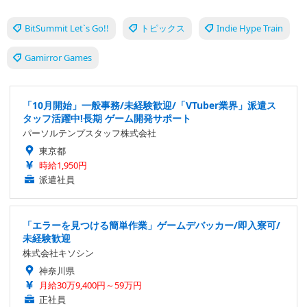
BitSummit Let`s Go!!
トピックス
Indie Hype Train
Gamirror Games
「10月開始」一般事務/未経験歓迎/「VTuber業界」派遣ス
タッフ活躍中!長期 ゲーム開発サポート
パーソルテンプスタッフ株式会社
東京都
時給1,950円
派遣社員
「エラーを見つける簡単作業」ゲームデバッカー/即入寮可/
未経験歓迎
株式会社キソシン
神奈川県
月給30万9,400円～59万円
正社員