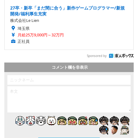
27卒・新卒「まだ間に合う」新作ゲームプログラマー/新規
開発/福利厚生充実
株式会社Le Lien
埼玉県
月給25万9,000円～32万円
正社員
Sponsored by
コメント欄を非表示