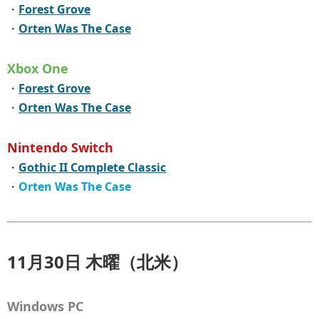
・
Forest Grove
・
Orten Was The Case
Xbox One
・
Forest Grove
・
Orten Was The Case
Nintendo Switch
・
Gothic II Complete Classic
・
Orten Was The Case
11月30日 木曜（北米）
Windows PC