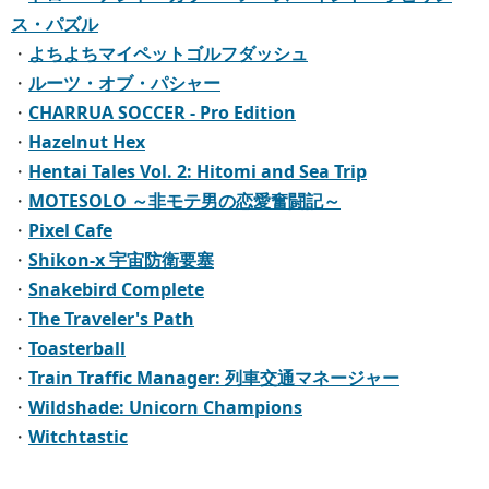
ス・パズル
・
よちよちマイペットゴルフダッシュ
・
ルーツ・オブ・パシャー
・
CHARRUA SOCCER - Pro Edition
・
Hazelnut Hex
・
Hentai Tales Vol. 2: Hitomi and Sea Trip
・
MOTESOLO ～非モテ男の恋愛奮闘記～
・
Pixel Cafe
・
Shikon-x 宇宙防衛要塞
・
Snakebird Complete
・
The Traveler's Path
・
Toasterball
・
Train Traffic Manager: 列車交通マネージャー
・
Wildshade: Unicorn Champions
・
Witchtastic