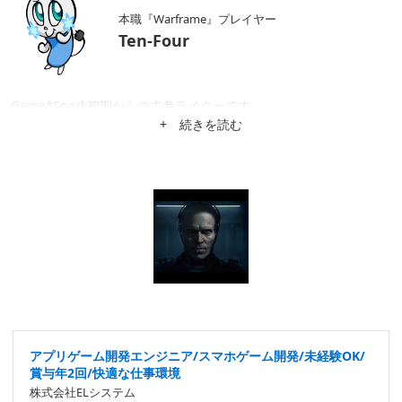
本職『Warframe』プレイヤー
Ten-Four
Game*Spark初期からの古参ライターです。
+ 続きを読む
アプリゲーム開発エンジニア/スマホゲーム開発/未経験OK/
賞与年2回/快適な仕事環境
株式会社ELシステム