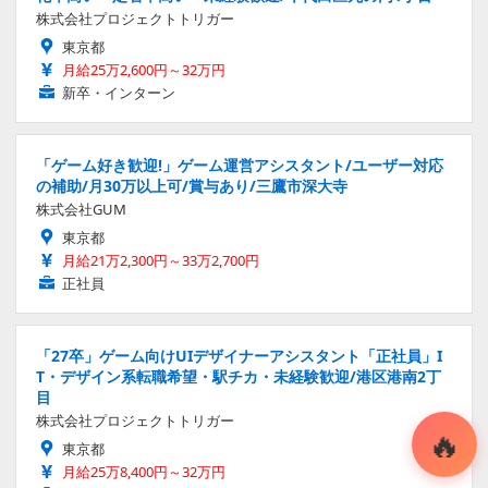
株式会社プロジェクトトリガー
東京都
月給25万2,600円～32万円
新卒・インターン
「ゲーム好き歓迎!」ゲーム運営アシスタント/ユーザー対応
の補助/月30万以上可/賞与あり/三鷹市深大寺
株式会社GUM
東京都
月給21万2,300円～33万2,700円
正社員
「27卒」ゲーム向けUIデザイナーアシスタント「正社員」I
T・デザイン系転職希望・駅チカ・未経験歓迎/港区港南2丁
目
株式会社プロジェクトトリガー
東京都
月給25万8,400円～32万円