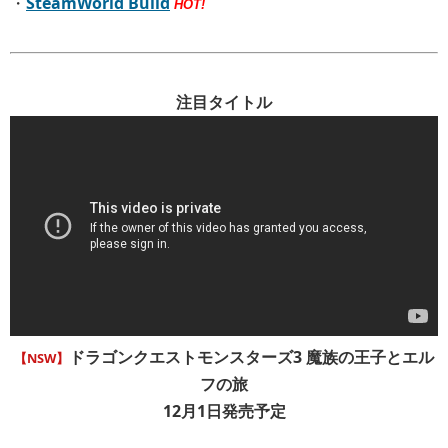
・
SteamWorld Build
HOT!
注目タイトル
ドラゴンクエストモンスターズ3 魔族の王子とエル
【NSW】
フの旅
12月1日発売予定