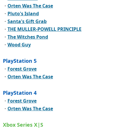
・
Orten Was The Case
・
Pluto's Island
・
Santa's Gift Grab
・
THE MULLER-POWELL PRINCIPLE
・
The Witches Pond
・
Wood Guy
PlayStation 5
・
Forest Grove
・
Orten Was The Case
PlayStation 4
・
Forest Grove
・
Orten Was The Case
Xbox Series X|S