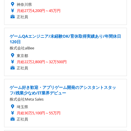
神奈川県
月給27万4,200円～45万円
正社員
ゲームQAエンジニア/未経験OK/育休取得実績あり/年間休日
120日
株式会社alBee
東京都
月給22万2,800円～32万500円
正社員
ゲーム好き歓迎・アプリゲーム開発のアシスタントスタッ
フ/残業少なめ/IT業界デビュー
株式会社Meta Sales
埼玉県
月給30万5,100円～55万円
正社員