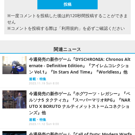
※一度コメントを投稿した後は約120秒間投稿することができま
せん
※コメントを投稿する際は
「利用規約」
を必ずご確認ください
関連ニュース
今週発売の新作ゲーム『DYSCHRONIA: Chronos Alt
ernate - Definitive Edition』『アイレムコレクショ
ン Vol.1』『In Stars And Time』『Worldless』他
連載・特集
2023.11.19 Sun 8:00
今週発売の新作ゲーム『ホグワーツ・レガシー』『ペ
ルソナ5 タクティカ』『スーパーマリオRPG』『NAR
UTO X BORUTO ナルティメットストームコネクショ
ンズ』他
連載・特集
2023.11.12 Sun 9:00
今週発売の新作ゲーム『Call of Duty: Modern Warfa