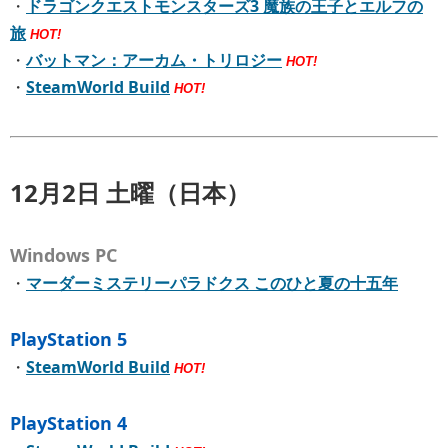
・
ドラゴンクエストモンスターズ3 魔族の王子とエルフの
旅
HOT!
・
バットマン：アーカム・トリロジー
HOT!
・
SteamWorld Build
HOT!
12月2日 土曜（日本）
Windows PC
・
マーダーミステリーパラドクス このひと夏の十五年
PlayStation 5
・
SteamWorld Build
HOT!
PlayStation 4