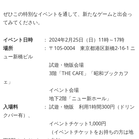
ぜひこの特別なイベントを通して、新たなゲームと出会っ
てみてください。
イベント日時
： 2024年2月25日（日）11時～17時
場所
： 〒105-0004 東京都港区新橋2-16-1 ニ
ュー新橋ビル
試遊・物販会場
3階「THE CAFE」「昭和ブックカフ
ェ」
イベント会場
地下2階「ニュー新ホール」
入場料
： 試遊・物販 利用1時間300円（ドリン
クバー有）、
イベントチケット1,000円
（イベントチケットをお持ちの方は地