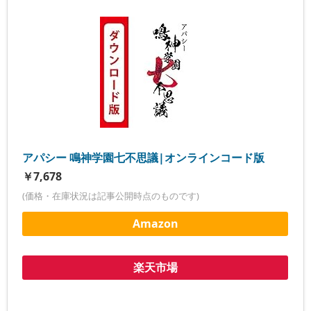
アパシー 鳴神学園七不思議|オンラインコード版
￥7,678
(価格・在庫状況は記事公開時点のものです)
Amazon
楽天市場