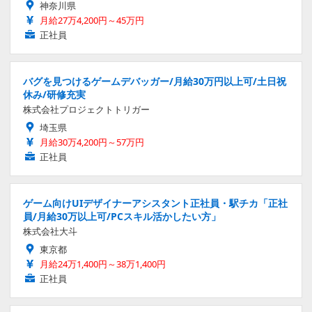
神奈川県
月給27万4,200円～45万円
正社員
バグを見つけるゲームデバッガー/月給30万円以上可/土日祝
休み/研修充実
株式会社プロジェクトトリガー
埼玉県
月給30万4,200円～57万円
正社員
ゲーム向けUIデザイナーアシスタント正社員・駅チカ「正社
員/月給30万以上可/PCスキル活かしたい方」
株式会社大斗
東京都
月給24万1,400円～38万1,400円
正社員