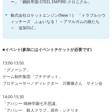
ー」「鋼鉄帝国-STEEL EMPIRE-クロニクル」
株式会社ロケットエンジン(New！) 「トラブル☆ウ
ィッチーズ ふぁいなる！ ～アマルガムの娘たち
～ 追加DLC」
■イベント(参加にはイベントチケットが必要です)
13:00-13:50
「グノーシア」
ゲーム制作集団「プチデポット」
プロデューサー／ディレクター 川勝徹さん サイン会
14:00-15:30
「アパシー 鳴神学園七不思議」
「アパシー 殺人クラブ」原作・シナリオ