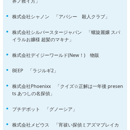
界ノ救イ方」
株式会社シャノン 「アパシー 殺人クラブ」
株式会社シルバースタージャパン 「螺旋麗嬢 スパ
イラルお嬢様 超髪のマキナ」
株式会社デイジーワールド(New！) 物販
BEEP 「ラジルギ2」
株式会社Phoenixx 「クイズ☆正解は一年後 presen
ts あつしの名探偵」
プチデポット 「グノーシア」
株式会社メビウス 「宵祓い探偵ミアズマブレイカ