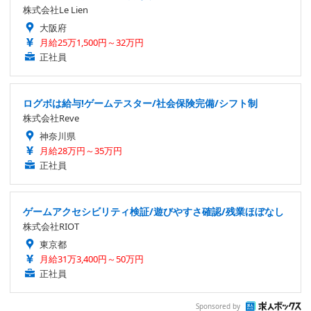
株式会社Le Lien
大阪府
月給25万1,500円～32万円
正社員
ログボは給与!ゲームテスター/社会保険完備/シフト制
株式会社Reve
神奈川県
月給28万円～35万円
正社員
ゲームアクセシビリティ検証/遊びやすさ確認/残業ほぼなし
株式会社RIOT
東京都
月給31万3,400円～50万円
正社員
Sponsored by