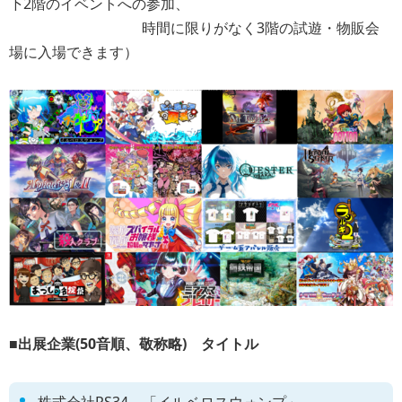
下2階のイベントへの参加、
時間に限りがなく3階の試遊・物販会
場に入場できます）
■出展企業(50音順、敬称略) タイトル
株式会社RS34 「イルベロスウォンプ」