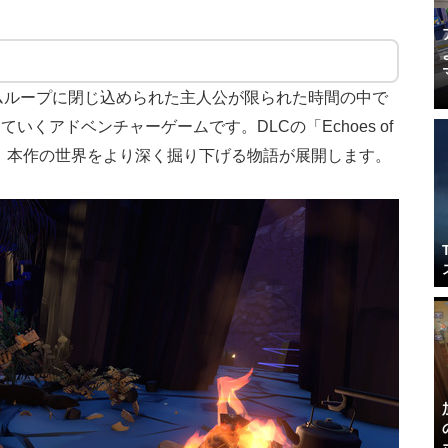
いタイムループに閉じ込められた主人公が限られた時間の中で
くアドベンチャーゲームです。DLCの「Echoes of
加し、本作の世界をより深く掘り下げる物語が展開します。