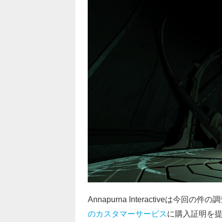
Annapurna Interactive
のカスタマーサービス
に購入証明を提