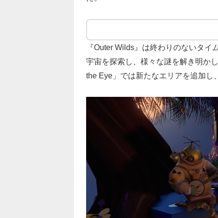
『Outer Wilds』は終わりのな
宇宙を探索し、様々な謎を解き明かしてい
the Eye」では新たなエリアを追