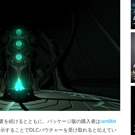
は今回の件の調査を続けるとともに、パッケージ版の購入者は
iam8bit
示することでDLCバウチャーを受け取れると伝えてい