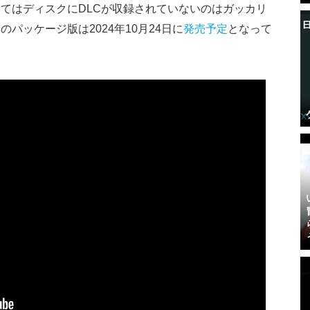
てはディスクにDLCが収録されていないのはガッカリ
パッケージ版は2024年10月24日に
発売予定
となって