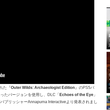
れた『
Outer Wilds: Archaeologist Edition
』のPS5パ
ったバージョンを使用し、DLC「
Echoes of the Eye
」
シャーAnnapurna Interactiveより発表されまし