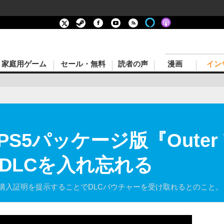
家庭用ゲーム
セール・無料
読者の声
漫画
イン
5パッケージ版『Outer 
DLCを入れ忘れる
スに購入証明を提示することでDLCバウチャーを受け取れるとのこと。