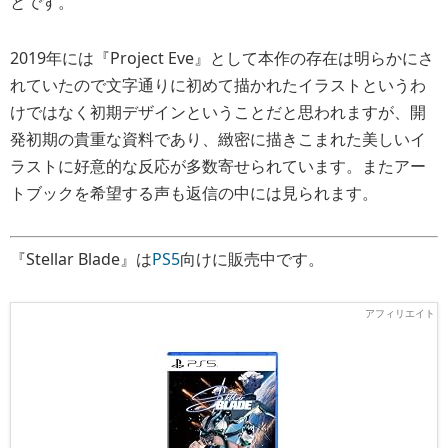
とです。
2019年には『Project Eve』として本作の存在は明らかにさ
れていたので文字通りに初めて描かれたイラストというわ
けではなく初期デザインということだと思われますが、開
発初期の貴重な資料であり、緻密に描きこまれた美しいイ
ラストに好意的な反応が多数寄せられています。またアー
トブックを希望する声も返信の中には見られます。
『Stellar Blade』は
PS5
向けに販売中です。