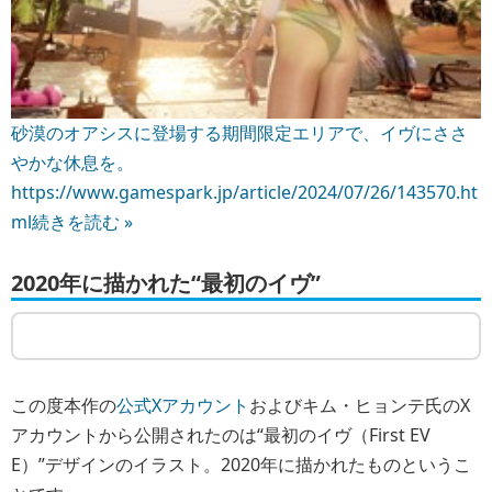
砂漠のオアシスに登場する期間限定エリアで、イヴにささ
やかな休息を。
https://www.gamespark.jp/article/2024/07/26/143570.ht
ml
続きを読む »
2020年に描かれた“最初のイヴ”
この度本作の
公式Xアカウント
およびキム・ヒョンテ氏のX
アカウントから公開されたのは“最初のイヴ（First EV
E）”デザインのイラスト。2020年に描かれたものというこ