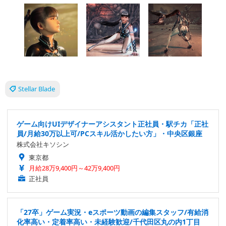
Stellar Blade
ゲーム向けUIデザイナーアシスタント正社員・駅チカ「正社
員/月給30万以上可/PCスキル活かしたい方」・中央区銀座
株式会社キソシン
東京都
月給28万9,400円～42万9,400円
正社員
「27卒」ゲーム実況・eスポーツ動画の編集スタッフ/有給消
化率高い・定着率高い・未経験歓迎/千代田区丸の内1丁目