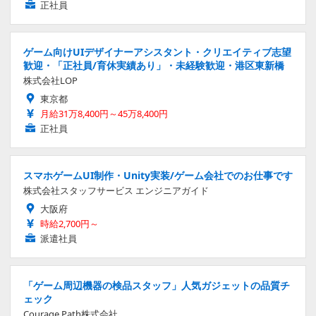
正社員
ゲーム向けUIデザイナーアシスタント・クリエイティブ志望
歓迎・「正社員/育休実績あり」・未経験歓迎・港区東新橋
株式会社LOP
東京都
月給31万8,400円～45万8,400円
正社員
スマホゲームUI制作・Unity実装/ゲーム会社でのお仕事です
株式会社スタッフサービス エンジニアガイド
大阪府
時給2,700円～
派遣社員
「ゲーム周辺機器の検品スタッフ」人気ガジェットの品質チ
ェック
Courage Path株式会社