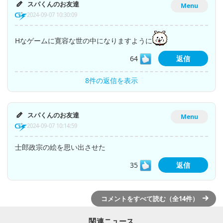
スパくんのお友達
Menu
2024-09-07 10:30:09
Hなゲームに寛容な世の中になりますように
64
返信
8件の返信を表示
スパくんのお友達
Menu
2024-09-07 10:14:59
士郎政宗の絵を思い出させた
35
返信
コメントをすべて読む（全14件）
関連ニュース