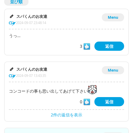
並び順
スパくんのお友達
Menu
2024-09-07 23:48:14
うっ…
3
返信
スパくんのお友達
Menu
2024-09-07 13:43:35
コンコードの事も思い出してあげて下さい
0
返信
2件の返信を表示