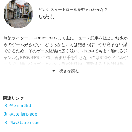
誰かにスイートロールを盗まれたかな？
いわし
兼業ライター、Game*Sparkにて主にニュース記事を担当。幼少か
らのゲーム好きだが、どちらかといえば飽きっぽいやり込まない派
であるため、そのゲーム経験は広く浅い。その中でもよく触れるジ
ャンルはRPGやFPS・TPS、あまり手を出さないのはSTGやノベルゲ
ームで、特にベセゲーとハクスラが大好物。尊敬する人物はLA馬
場。
+ 続きを読む
関連リンク
@jamm3rd
@StellarBlade
PlayStation.com