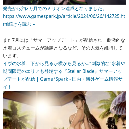
発売から約2カ月でのミリオン達成となりました。
https://www.gamespark.jp/article/2024/06/26/142725.ht
ml
続きを読む »
また7月には「サマーアップデート」が配信され、刺激的な
水着コスチュームが話題となるなど、その人気を維持して
います。
イヴの水着、下から見るか横から見るか…“刺激的な”水着や
期間限定のエリアも登場する『Stellar Blade』サマーアッ
プデートが配信 | Game*Spark - 国内・海外ゲーム情報サ
イト