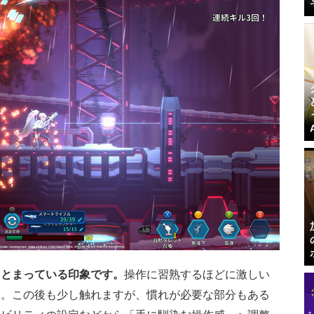
まとまっている印象です。
操作に習熟するほどに激しい
う。この後も少し触れますが、慣れが必要な部分もある