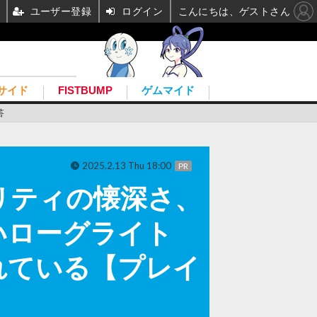
ユーザー登録
ログイン
こんにちは、ゲストさん
サイド
FISTBUMP
ゲムマイド
答
2025.2.13 Thu 18:00
PR
リティの懐深さ、
いローグライト
れている【プレイ