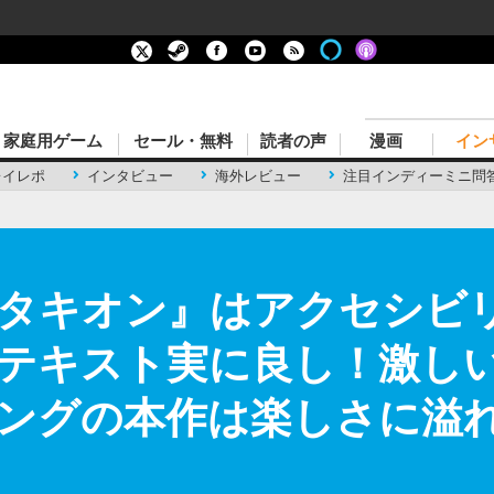
家庭用ゲーム
セール・無料
読者の声
漫画
イン
レイレポ
インタビュー
海外レビュー
注目インディーミニ問
タキオン』はアクセシビ
テキスト実に良し！激し
ィングの本作は楽しさに溢