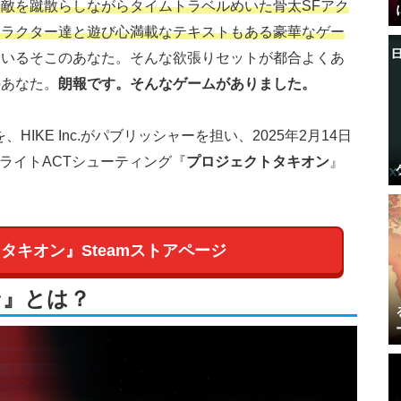
敵を蹴散らしながらタイムトラベルめいた骨太SFアク
ャラクター達と遊び心満載なテキストもある豪華なゲー
ているそこのあなた。そんな欲張りセットが都合よくあ
のあなた。
朗報です。そんなゲームがありました。
、HIKE Inc.がパブリッシャーを担い、2025年2月14日
ライトACTシューティング『
プロジェクトタキオン
』
タキオン』Steamストアページ
ン』とは？