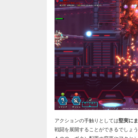
アクションの手触りとしては
堅実に
戦闘を展開することができるでしょ