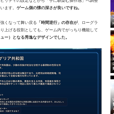
シビリティの設定などから「手に馴染む操作感」へ調整
ています。
ゲーム側の懐の深さが良いですね。
も強くなって舞い戻る
「時間逆行」の存在が
、ローグラ
盛り上げる役割としても、ゲーム内でがっちり機能して
リュー）となる秀逸なデザインでした。