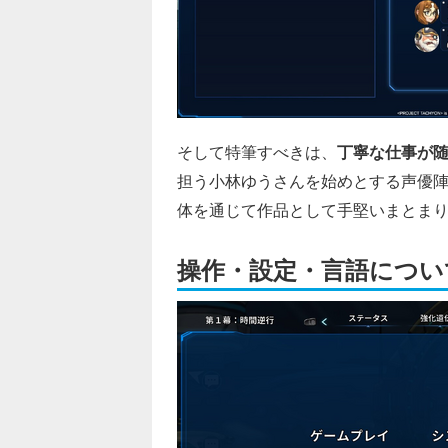
そして特筆すべきは、
丁寧な仕事が
担う小林ゆうさんを始めとする声優
体を通じて作品として手堅いまとま
操作・設定・言語につい