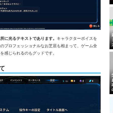
随所に光るテキストであります。
キャラクターボイスを
陣のプロフェッショナルなお芝居も相まって、ゲーム全
りを感じられるのもグッドです。
て