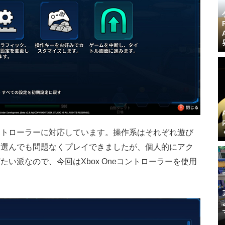
ントローラーに対応しています。操作系はそれぞれ遊び
を選んでも問題なくプレイできましたが、個人的にアク
い派なので、今回はXbox Oneコントローラーを使用