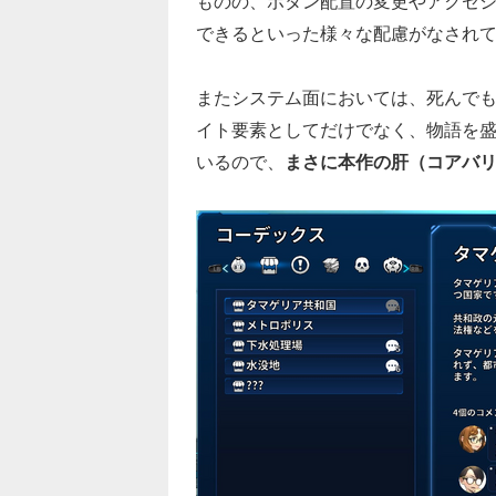
ものの、ボタン配置の変更やアクセ
できるといった様々な配慮がなされ
またシステム面においては、死んで
イト要素としてだけでなく、物語を
いるので、
まさに本作の肝（コアバ