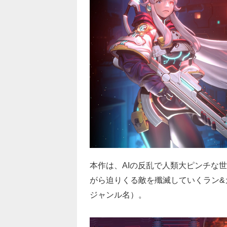
本作は、AIの反乱で人類大ピンチな
がら迫りくる敵を殲滅していくラン&
ジャンル名）。