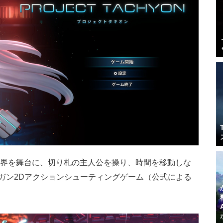
世界を舞台に、切り札の主人公を操り、時間を移動しな
ガン2Dアクションシューティングゲーム（公式による