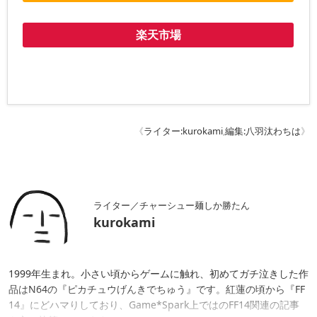
楽天市場
《
ライター:kurokami
,
編集:八羽汰わちは
》
ライター／チャーシュー麺しか勝たん
kurokami
1999年生まれ。小さい頃からゲームに触れ、初めてガチ泣きした作
品はN64の『ピカチュウげんきでちゅう』です。紅蓮の頃から『FF
14』にどハマりしており、Game*Spark上ではのFF14関連の記事