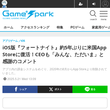
search
menu
ホーム
アクセスランキング
特集
PCゲーム
家庭用ゲー
アプリゲーム
iOS
iOS版『フォートナイト』約5年ぶりに米国App
Storeに復活！CEOも「みんな、ただいま」と
感謝のコメント
アプリ内の課金システムをめぐり、2020年の8月からApp Storeより削除されて
いました。
2025.5.21 Wed 13:09
シェア
ポスト
送る