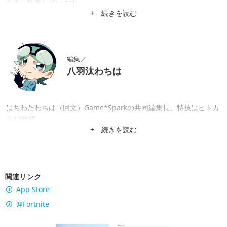
を主に執筆しています。
+ 続きを読む
編集／
八羽汰わちは
はちわたわちは（回文）Game*Sparkの共同編集長。特技はヒトカ
ラ12時間。
+ 続きを読む
関連リンク
App Store
@Fortnite