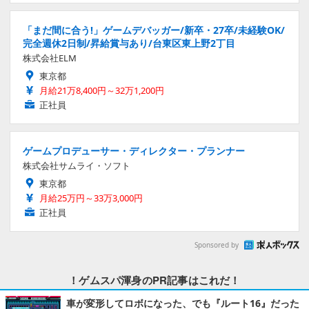
「まだ間に合う!」ゲームデバッガー/新卒・27卒/未経験OK/
完全週休2日制/昇給賞与あり/台東区東上野2丁目
株式会社ELM
東京都
月給21万8,400円～32万1,200円
正社員
ゲームプロデューサー・ディレクター・プランナー
株式会社サムライ・ソフト
東京都
月給25万円～33万3,000円
正社員
Sponsored by
！ゲムスパ渾身のPR記事はこれだ！
車が変形してロボになった、でも『ルート16』だった