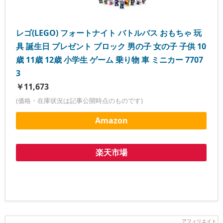
レゴ(LEGO) フォートナイト バトルバス おもちゃ 玩
具 誕生日 プレゼント ブロック 男の子 女の子 子供 10
歳 11歳 12歳 小学生 ゲーム 乗り物 車 ミニカー 7707
3
￥11,673
(価格・在庫状況は記事公開時点のものです)
Amazon
楽天市場