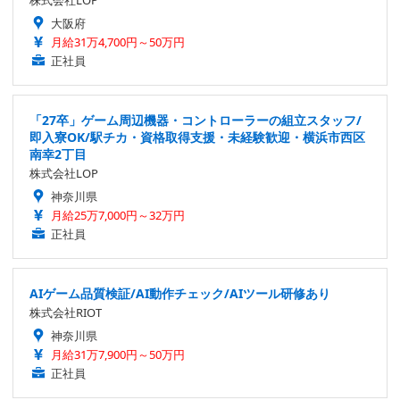
大阪府
月給31万4,700円～50万円
正社員
「27卒」ゲーム周辺機器・コントローラーの組立スタッフ/
即入寮OK/駅チカ・資格取得支援・未経験歓迎・横浜市西区
南幸2丁目
株式会社LOP
神奈川県
月給25万7,000円～32万円
正社員
AIゲーム品質検証/AI動作チェック/AIツール研修あり
株式会社RIOT
神奈川県
月給31万7,900円～50万円
正社員