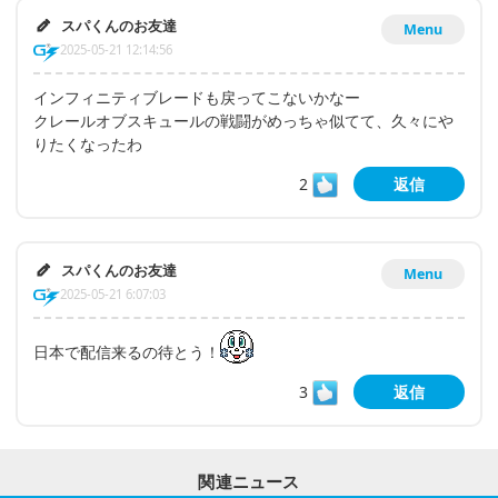
スパくんのお友達
Menu
2025-05-21 12:14:56
インフィニティブレードも戻ってこないかなー
クレールオブスキュールの戦闘がめっちゃ似てて、久々にや
りたくなったわ
2
返信
スパくんのお友達
Menu
2025-05-21 6:07:03
日本で配信来るの待とう！
3
返信
関連ニュース