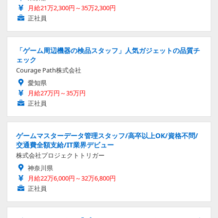
月給21万2,300円～35万2,300円
正社員
「ゲーム周辺機器の検品スタッフ」人気ガジェットの品質チ
ェック
Courage Path株式会社
愛知県
月給27万円～35万円
正社員
ゲームマスターデータ管理スタッフ/高卒以上OK/資格不問/
交通費全額支給/IT業界デビュー
株式会社プロジェクトトリガー
神奈川県
月給22万6,000円～32万6,800円
正社員