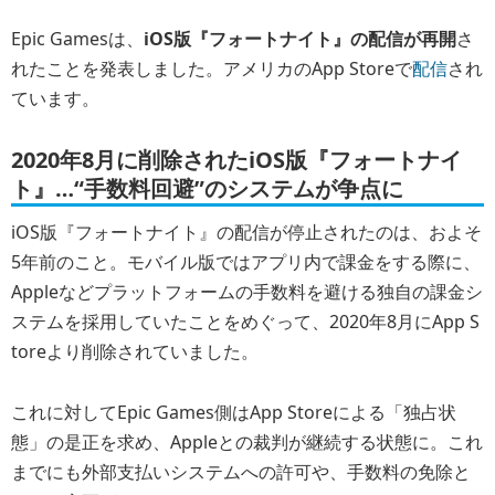
Epic Gamesは、
iOS版『フォートナイト』の配信が再開
さ
れたことを発表しました。アメリカのApp Storeで
配信
され
ています。
2020年8月に削除されたiOS版『フォートナイ
ト』…“手数料回避”のシステムが争点に
iOS版『フォートナイト』の配信が停止されたのは、およそ
5年前のこと。モバイル版ではアプリ内で課金をする際に、
Appleなどプラットフォームの手数料を避ける独自の課金シ
ステムを採用していたことをめぐって、2020年8月にApp S
toreより削除されていました。
これに対してEpic Games側はApp Storeによる「独占状
態」の是正を求め、Appleとの裁判が継続する状態に。これ
までにも外部支払いシステムへの許可や、手数料の免除と