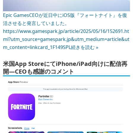
Epic GamesCEOが近日中にiOS版『フォートナイト』を復
活させると発言していました。
https://www.gamespark.jp/article/2025/05/16/152691.ht
ml?utm_source=gamespark.jp&utm_medium=article&ut
m_content=linkcard_1F149SPL
続きを読む »
米国App StoreにてiPhone/iPad向けに配信再
開―CEOも感謝のコメント