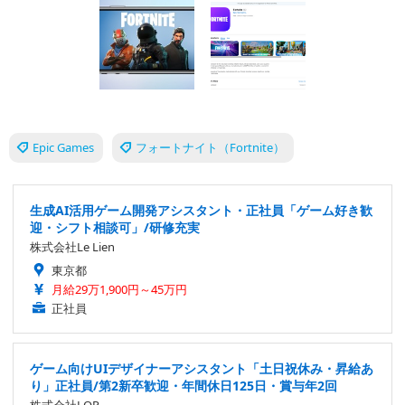
Epic Games
フォートナイト（Fortnite）
生成AI活用ゲーム開発アシスタント・正社員「ゲーム好き歓
迎・シフト相談可」/研修充実
株式会社Le Lien
東京都
月給29万1,900円～45万円
正社員
ゲーム向けUIデザイナーアシスタント「土日祝休み・昇給あ
り」正社員/第2新卒歓迎・年間休日125日・賞与年2回
株式会社LOP