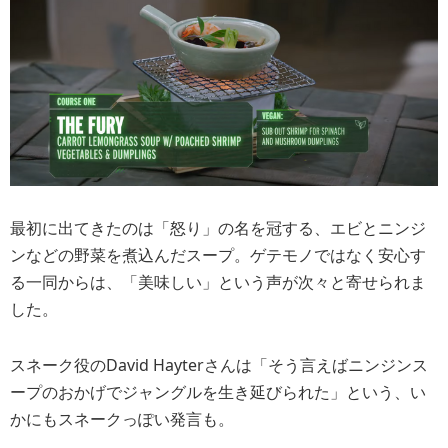
最初に出てきたのは「怒り」の名を冠する、エビとニンジ
ンなどの野菜を煮込んだスープ。ゲテモノではなく安心す
る一同からは、「美味しい」という声が次々と寄せられま
した。
スネーク役のDavid Hayterさんは「そう言えばニンジンス
ープのおかげでジャングルを生き延びられた」という、い
かにもスネークっぽい発言も。