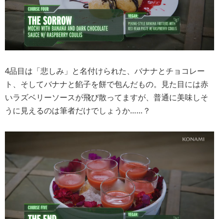
4品目は「悲しみ」と名付けられた、バナナとチョコレー
ト、そしてバナナと餡子を餅で包んだもの。見た目には赤
いラズベリーソースが飛び散ってますが、普通に美味しそ
うに見えるのは筆者だけでしょうか……？