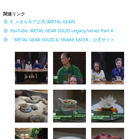
関連リンク
X: メタルギア公式 (METAL GEAR)
YouTube: METAL GEAR SOLID Legacy Series Part 4
『METAL GEAR SOLID Δ: SNAKE EATER』公式サイト