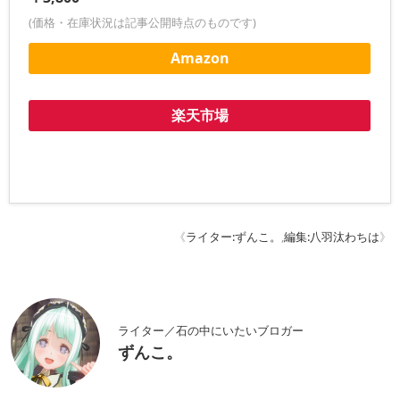
(価格・在庫状況は記事公開時点のものです)
Amazon
楽天市場
《
ライター:ずんこ。
,
編集:八羽汰わちは
》
ライター／石の中にいたいブロガー
ずんこ。