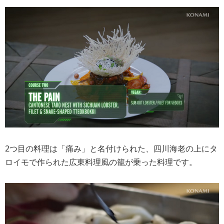
2つ目の料理は「痛み」と名付けられた、四川海老の上にタ
ロイモで作られた広東料理風の籠が乗った料理です。