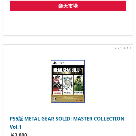
楽天市場
PS5版 METAL GEAR SOLID: MASTER COLLECTION
Vol.1
￥3,800