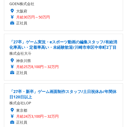
GOEN株式会社
大阪府
月給30万円～50万円
正社員
「27卒」ゲーム実況・eスポーツ動画の編集スタッフ/有給消
化率高い・定着率高い・未経験歓迎/川崎市幸区中幸町2丁目
株式会社大斗
神奈川県
月給25万8,100円～32万円
正社員
「27卒・新卒」ゲーム画面制作スタッフ/土日祝休み/年間休
日120日以上
株式会社LOP
東京都
月給24万3,100円～32万円
正社員