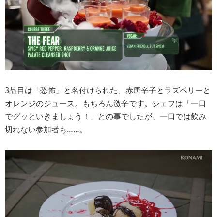
3品目は「恐怖」と名付けられた、赤唐辛子とラズベリーと
オレンジのジュース。もちろん激辛です。シェフは「一口
でグッといきましょう！」との事でしたが、一口では飲み
切れない参加者も……。