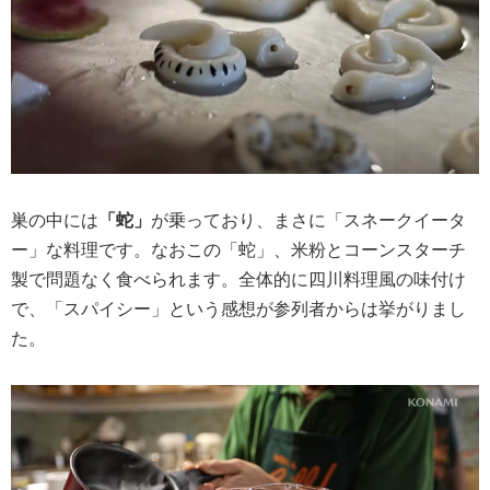
巣の中には
「蛇」
が乗っており、まさに「スネークイータ
ー」な料理です。なおこの「蛇」、米粉とコーンスターチ
製で問題なく食べられます。全体的に四川料理風の味付け
で、「スパイシー」という感想が参列者からは挙がりまし
た。