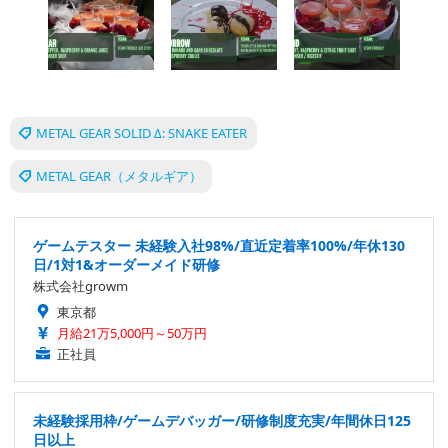
METAL GEAR SOLID Δ: SNAKE EATER
METAL GEAR（メタルギア）
ゲームテスター 未経験入社98%/直近定着率100%/年休130
日/1対1&オーダーメイド研修
株式会社growm
東京都
月給21万5,000円～50万円
正社員
未経験採用枠/ゲームデバッガー/研修制度充実/年間休日125
日以上