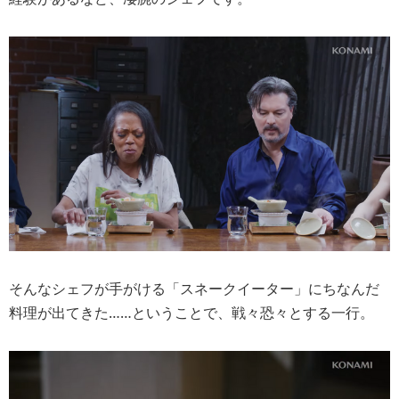
そんなシェフが手がける「スネークイーター」にちなんだ
料理が出てきた……ということで、戦々恐々とする一行。