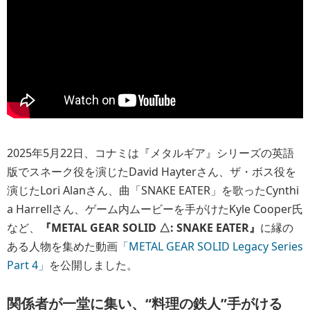
2025年5月22日、コナミは『メタルギア』シリーズの英語
版でスネーク役を演じたDavid Hayterさん、ザ・ボス役を
演じたLori Alanさん、曲「SNAKE EATER」を歌ったCynthi
a Harrellさん、ゲーム内ムービーを手がけたKyle Cooper氏
など、
『METAL GEAR SOLID △: SNAKE EATER』
に縁の
ある人物を集めた動画
「METAL GEAR SOLID Legacy Series
Part 4」
を公開しました。
関係者が一堂に集い、“料理の鉄人”手がける