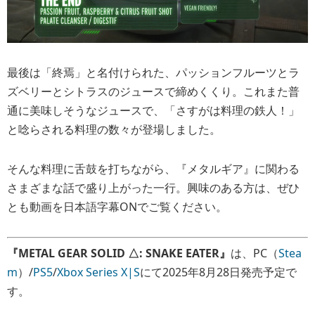
最後は「終焉」と名付けられた、パッションフルーツとラ
ズベリーとシトラスのジュースで締めくくり。これまた普
通に美味しそうなジュースで、「さすがは料理の鉄人！」
と唸らされる料理の数々が登場しました。
そんな料理に舌鼓を打ちながら、『メタルギア』に関わる
さまざまな話で盛り上がった一行。興味のある方は、ぜひ
とも動画を日本語字幕ONでご覧ください。
『METAL GEAR SOLID △: SNAKE EATER』
は、PC（
Stea
m
）/
PS5
/
Xbox Series X|S
にて2025年8月28日発売予定で
す。