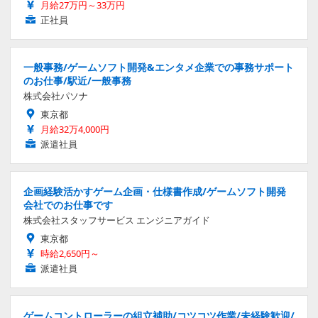
月給27万円～33万円
正社員
一般事務/ゲームソフト開発&エンタメ企業での事務サポート
のお仕事/駅近/一般事務
株式会社パソナ
東京都
月給32万4,000円
派遣社員
企画経験活かすゲーム企画・仕様書作成/ゲームソフト開発
会社でのお仕事です
株式会社スタッフサービス エンジニアガイド
東京都
時給2,650円～
派遣社員
ゲームコントローラーの組立補助/コツコツ作業/未経験歓迎/