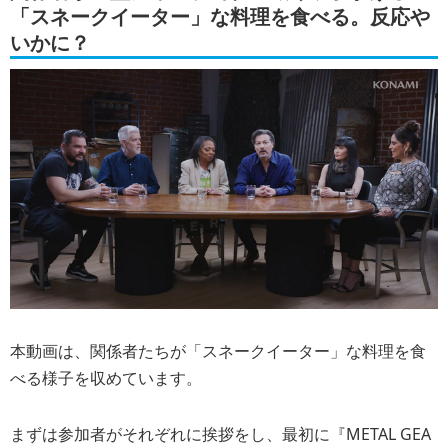
「スネークイーター」な料理を食べる。反応や
いかに？
本動画は、関係者たちが
「スネークイーター」な料理
を食
べる様子を収めています。
まずは参加者がそれぞれに挨拶をし、最初に『METAL GEA