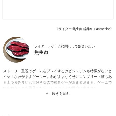
《
ライター:焦生肉
,
編集:H.Laameche
》
ライター／ゲームに関わって飯食いたい
焦生肉
ストーリー重視でゲームをプレイするけどシステムも特徴がないと
イヤ！なわがままゲーマー。わがままなくせにコンプリート癖もあ
る上つまみ食いも大好きなので積みゲーが溜まる溜まる。ゲームで
飯を食うことを夢見てたらほんとにそんな機会に恵まれた。
+ 続きを読む