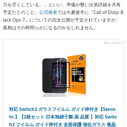
力を尽くしている。」といい、準備が整い次第詳細を共有
予定だとのこと。
公式発表
では今夏後半に『Call of Duty: B
lack Ops 7』についての完全公開が予定されていますが、
真相はその時明らかになるのかもしれません。
対応 Switch2 ガラスフイルム ガイド枠付き【Senin
hi 】【2枚セット 日本旭硝子製-高 品質 】対応 Switc
h2 フイルム ガイド枠付き 全面保護 強化ガラス 液晶