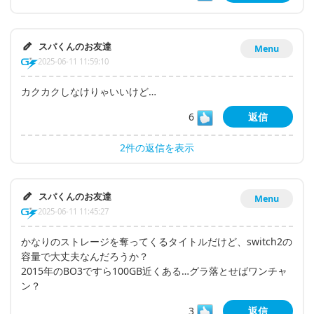
スパくんのお友達
Menu
2025-06-11 11:59:10
カクカクしなけりゃいいけど…
6
返信
2件の返信を表示
スパくんのお友達
Menu
2025-06-11 11:45:27
かなりのストレージを奪ってくるタイトルだけど、switch2の
容量で大丈夫なんだろうか？
2015年のBO3ですら100GB近くある…グラ落とせばワンチャ
ン？
3
返信