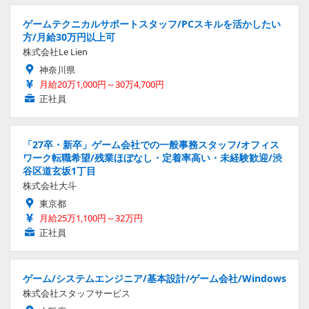
ゲームテクニカルサポートスタッフ/PCスキルを活かしたい
方/月給30万円以上可
株式会社Le Lien
神奈川県
月給20万1,000円～30万4,700円
正社員
「27卒・新卒」ゲーム会社での一般事務スタッフ/オフィス
ワーク転職希望/残業ほぼなし・定着率高い・未経験歓迎/渋
谷区道玄坂1丁目
株式会社大斗
東京都
月給25万1,100円～32万円
正社員
ゲーム/システムエンジニア/基本設計/ゲーム会社/Windows
株式会社スタッフサービス