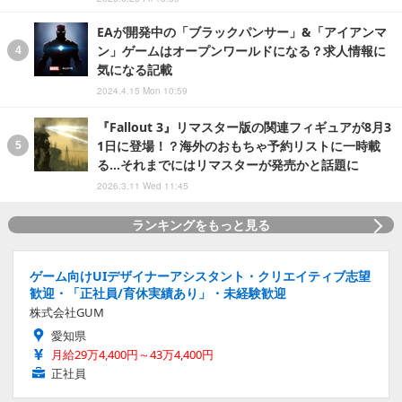
EAが開発中の「ブラックパンサー」&「アイアンマ
ン」ゲームはオープンワールドになる？求人情報に
気になる記載
2024.4.15 Mon 10:59
『Fallout 3』リマスター版の関連フィギュアが8月3
1日に登場！？海外のおもちゃ予約リストに一時載
る…それまでにはリマスターが発売かと話題に
2026.3.11 Wed 11:45
ランキングをもっと見る
ゲーム向けUIデザイナーアシスタント・クリエイティブ志望
歓迎・「正社員/育休実績あり」・未経験歓迎
株式会社GUM
愛知県
月給29万4,400円～43万4,400円
正社員