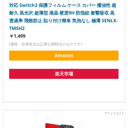
対応 Switch2 保護フィルム ケース カバー 撥油性 超
耐久 高光沢 超薄型 液晶 硬度9H 防指紋 衝撃吸収 高
透過率 飛散防止 貼り付け簡単 気泡なし 極薄 SENLX-
TMSH2
￥1,499
(価格・在庫状況は記事公開時点のものです)
Amazon
楽天市場