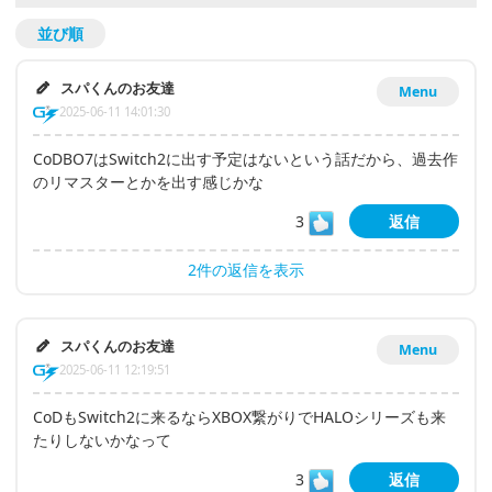
並び順
スパくんのお友達
Menu
2025-06-11 14:01:30
CoDBO7はSwitch2に出す予定はないという話だから、過去作
のリマスターとかを出す感じかな
3
返信
2件の返信を表示
スパくんのお友達
Menu
2025-06-11 12:19:51
CoDもSwitch2に来るならXBOX繋がりでHALOシリーズも来
たりしないかなって
3
返信