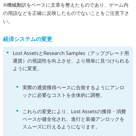
※機械翻訳をベースに文章を整えたものであり、ゲーム内
の用語などを正確に反映したものでないことをご注意下さ
い。
経済システムの変更
Lost AssetsとResearch Samples（アップグレード用
通貨）の視認性を向上させ、より簡単に見つけられる
ように変更。
実際の通貨獲得ペースに合致するようにアンロ
ックに必要なコストを全体的に調整。
これらの変更により、Lost Assetsの獲得・消費
ペースが健全化され、進行と装備アンロックを
スムーズに行えるようになります。