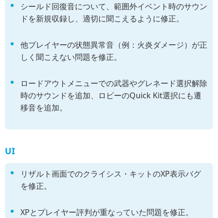
シールド回復音について、範囲外イベント時のサウン
ドを新規収録し、適切に聞こえるように修正。
他プレイヤーの状態異常音（例：火炎ダメージ）が正
しく聞こえない問題を修正。
ロードアウトメニューでの武器やグレネード選択解除
時のサウンドを追加、ロビーのQuick Kit選択にも遷
移音を追加。
UI
リザルト画面でのクライシス・キットのXP表示バグ
を修正。
XPとプレイヤー評判が重なっていた問題を修正。