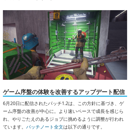
ゲーム序盤の体験を改善するアップデート配信
6月20日に配信されたパッチ1.2は、この方針に基づき、ゲ
ーム序盤の改善が中心に。より速いペースで成長を感じら
れ、やりごたえのあるジョブに挑めるように調整が行われ
ています。
パッチノート全文
は以下の通りです。