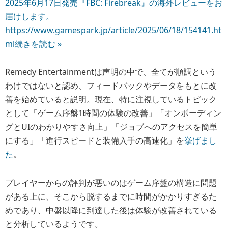
2025年6月17日発売『FBC: Firebreak』の海外レビューをお
届けします。
https://www.gamespark.jp/article/2025/06/18/154141.ht
ml
続きを読む »
Remedy Entertainmentは声明の中で、全てが順調という
わけではないと認め、フィードバックやデータをもとに改
善を始めていると説明。現在、特に注視しているトピック
として「ゲーム序盤1時間の体験の改善」「オンボーディン
グとUIのわかりやすさ向上」「ジョブへのアクセスを簡単
にする」「進行スピードと装備入手の高速化」を
挙げまし
た
。
プレイヤーからの評判が悪いのはゲーム序盤の構造に問題
がある上に、そこから脱するまでに時間がかかりすぎるた
めであり、中盤以降に到達した後は体験が改善されている
と分析しているようです。