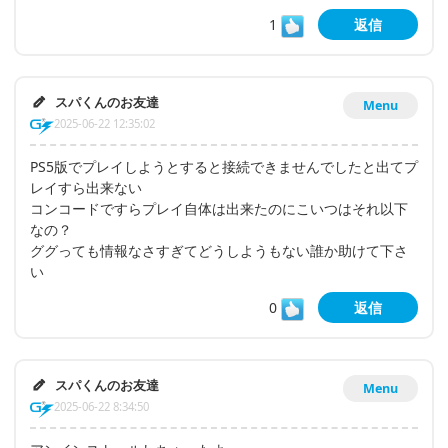
1
返信
スパくんのお友達
Menu
2025-06-22 12:35:02
PS5版でプレイしようとすると接続できませんでしたと出てプ
レイすら出来ない
コンコードですらプレイ自体は出来たのにこいつはそれ以下
なの？
ググっても情報なさすぎてどうしようもない誰か助けて下さ
い
0
返信
スパくんのお友達
Menu
2025-06-22 8:34:50