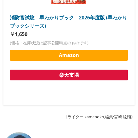
消防官試験 早わかりブック 2026年度版 (早わかり
ブックシリーズ)
￥1,650
(価格・在庫状況は記事公開時点のものです)
Amazon
楽天市場
《
ライター:kamenoko
,
編集:宮崎 紘輔
》