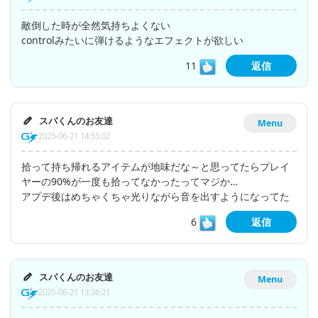
敵倒した時が全然気持ちよくない
controlみたいに弾けるようなエフェクトが欲しい
11
返信
スパくんのお友達
Menu
2025-06-21 14:55:02
拾って持ち帰れるアイテムが地味だな～と思ってたらプレイ
ヤーの90%が一度も拾ってなかったってマジか…
アプデ後はめちゃくちゃ光りながら音を出すようになってた
6
返信
スパくんのお友達
Menu
2025-06-21 13:36:21