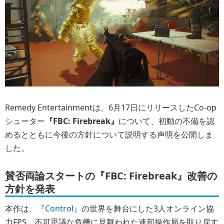
Remedy Entertainmentは、6月17日にリリースしたCo-op
シューター
『FBC: Firebreak』
について、初動の不備を認
めるとともに今後の方針について説明する声明を公開しま
した。
賛否両論スタートの『FBC: Firebreak』改善の
方針を発表
本作は、『
Control
』の世界を舞台にした3人オンライン協
力FPS。不可思議な危機に見舞われた連邦操作局を取り戻す