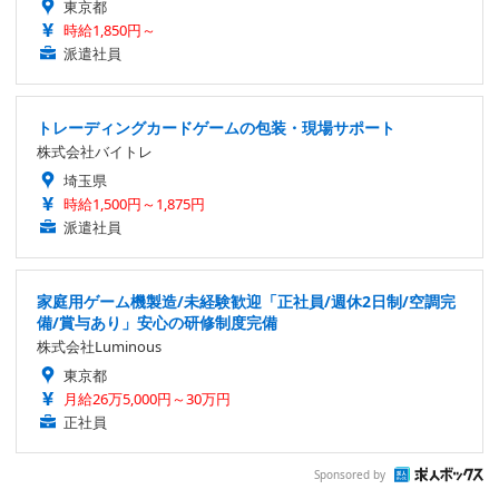
東京都
時給1,850円～
派遣社員
トレーディングカードゲームの包装・現場サポート
株式会社バイトレ
埼玉県
時給1,500円～1,875円
派遣社員
家庭用ゲーム機製造/未経験歓迎「正社員/週休2日制/空調完
備/賞与あり」安心の研修制度完備
株式会社Luminous
東京都
月給26万5,000円～30万円
正社員
Sponsored by