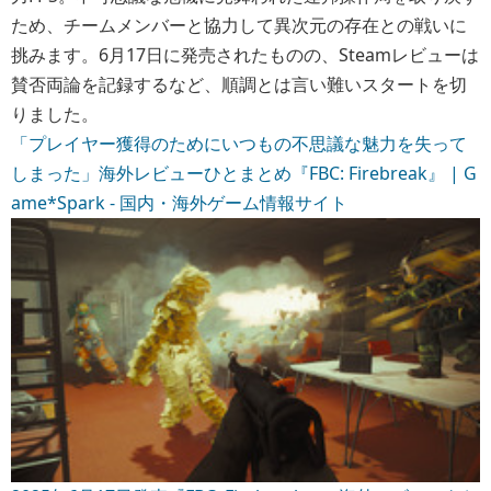
ため、チームメンバーと協力して異次元の存在との戦いに
挑みます。6月17日に発売されたものの、Steamレビューは
賛否両論を記録するなど、順調とは言い難いスタートを切
りました。
「プレイヤー獲得のためにいつもの不思議な魅力を失って
しまった」海外レビューひとまとめ『FBC: Firebreak』 | G
ame*Spark - 国内・海外ゲーム情報サイト