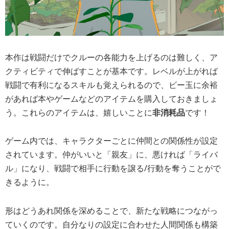
本作は戦闘だけでクルーの各能力を上げるのは難しく、ア
クティビティで伸ばすことが基本です。レベルが上がれば
戦闘で有利になるスキルも覚えられるので、ビー玉に余裕
があれば本やゲームなどのアイテムを購入しておきましょ
う。これらのアイテムは、嬉しいことに
非消耗品
です！
ゲーム内では、キャラクターごとに仲間との関係性が設定
されています。仲がいいと「親友」に、悪ければ「ライバ
ル」になり、戦闘で相手に行動を譲る/行動を奪うことがで
きるように。
形はどうあれ関係を深めることで、新たな戦略につながっ
ていくのです。自分なりの設定に合わせた
人間関係も構築