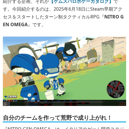
紹介する企画、それが
【ゲムスパロボゲーカタログ】
で
す。今回紹介するのは、2025年6月18日にSteam早期アク
セスをスタートしたターン制タクティカルRPG『
NITRO G
EN OMEGA
』です。
自分のチームを作って荒野で成り上がれ！