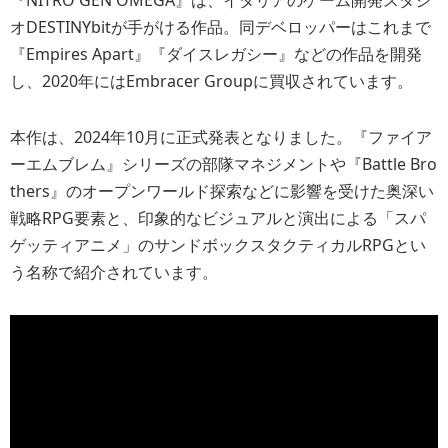
『NITRO GEN OMEGA』は、イタリアのゲーム開発スタジ
オDESTINYbitが手がける作品。同デベロッパーはこれまで
『Empires Apart』『ダイスレガシー』などの作品を開発
し、2020年にはEmbracer Groupに買収されています。
本作は、2024年10月に正式発表となりました。『ファイア
ーエムブレム』シリーズの部隊マネジメントや『Battle Bro
thers』のオープンワールド探索などに影響を受けた奥深い
戦略RPG要素と、印象的なビジュアルと演出による
「スパ
ゲッティアニメ」のサンドボックスタクティカルRPG
とい
う名称で紹介されています。