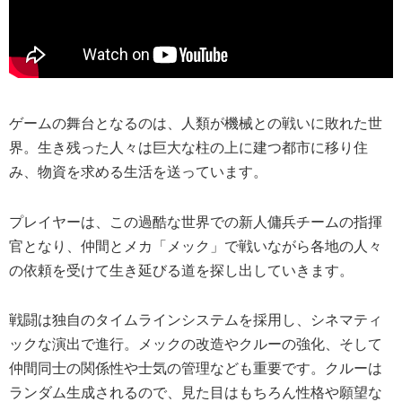
ゲームの舞台となるのは、人類が機械との戦いに敗れた世
界。生き残った人々は巨大な柱の上に建つ都市に移り住
み、物資を求める生活を送っています。
プレイヤーは、この過酷な世界での新人傭兵チームの指揮
官となり、仲間とメカ「メック」で戦いながら各地の人々
の依頼を受けて生き延びる道を探し出していきます。
戦闘は独自のタイムラインシステムを採用し、シネマティ
ックな演出で進行。メックの改造やクルーの強化、そして
仲間同士の関係性や士気の管理なども重要です。
クルーは
ランダム生成
されるので、見た目はもちろん性格や願望な