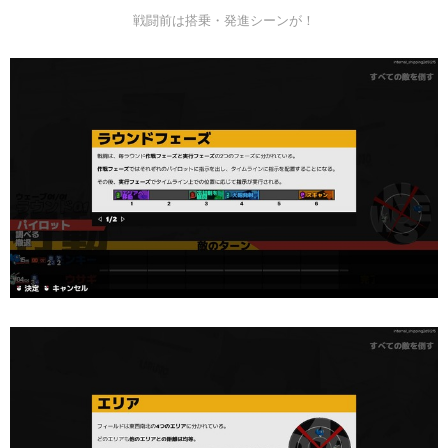
戦闘前は搭乗・発進シーンが！