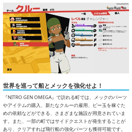
世界を巡って船とメックを強化せよ！
『NITRO GEN OMEGA』で訪れる町では、メックのパーツ
やアイテムの購入、新たなクルーの雇用、ビー玉を稼ぐた
めの依頼などができる、さまざまな施設が用意されていま
す。また、一部の町ではサイドクエストが発生することが
あり、クリアすれば飛行船の強化パーツも獲得可能です。