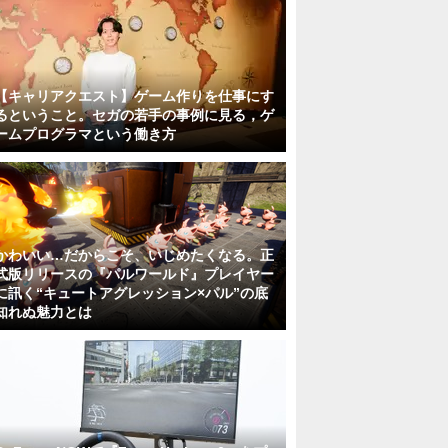
【キャリアクエスト】ゲーム作りを仕事にす
るということ。セガの若手の事例に見る，ゲ
ームプログラマという働き方
かわいい…だからこそ、いじめたくなる。正
式版リリースの『パルワールド』プレイヤー
に訊く“キュートアグレッション×パル”の底
知れぬ魅力とは