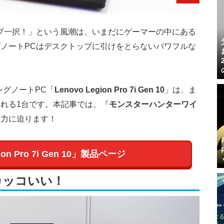
プ一択！」という風潮は、いまだにゲーマーの中にある
ノートPCはデスクトップに引けをとらないパワフルな
ングノートPC「
Lenovo Legion Pro 7i Gen 10
」は、ま
れる1台です。本記事では、『
モンスターハンターワイ
実力に迫ります！
ion Pro 7i Gen 10」製品ページ
カッコいい！