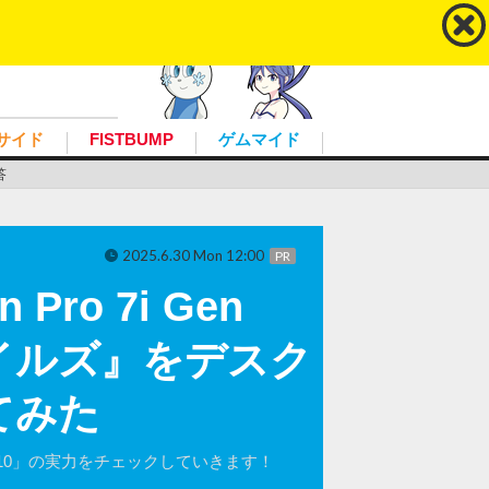
ユーザー登録
ログイン
こんにちは、ゲストさん
サイド
FISTBUMP
ゲムマイド
答
2025.6.30 Mon 12:00
PR
ro 7i Gen
イルズ』をデスク
てみた
en 10」の実力をチェックしていきます！