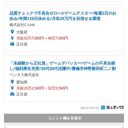
品質チェックで不具合ゼロへ!/ゲームテスター/毎週2日のお
休み/年間125日休める/月収35万円を目指せる環境
株式会社C-Link
大阪府
月給32万7,000円～40万7,000円
正社員
「未経験から正社員」ゲームデバッカー/ゲームの不具合探
し/福利厚生充実/20代30代活躍中/豊橋市神野新田町二ノ割
ベンタス株式会社
愛知県
月給23万2,500円～32万5,500円
正社員
Sponsored by
コメント欄を非表示