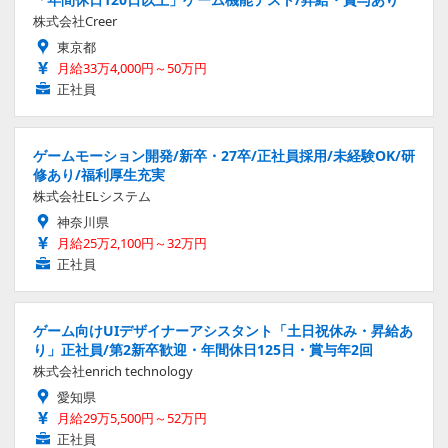
株式会社Creer
東京都
月給33万4,000円～50万円
正社員
ゲームモーション開発/新卒・27卒/正社員採用/未経験OK/研
修あり/福利厚生充実
株式会社ELシステム
神奈川県
月給25万2,100円～32万円
正社員
ゲーム向けUIデザイナーアシスタント「土日祝休み・昇給あ
り」正社員/第2新卒歓迎・年間休日125日・賞与年2回
株式会社enrich technology
愛知県
月給29万5,500円～52万円
正社員