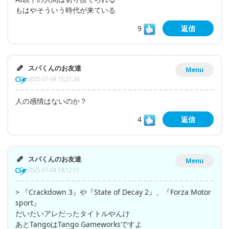
もはやそういう時代が来ている
9
返信
スパくんのお友達
Menu
2025-07-04 15:21:34
人の感情はないのか？
4
返信
スパくんのお友達
Menu
2025-07-04 14:12:15
> 『Crackdown 3』や『State of Decay 2』、『Forza Motor
sport』
だいたいアレだったタイトルやんけ
あとTangoはTango Gameworksですよ