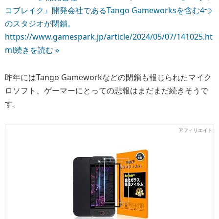
コブレイク』開発会社であるTango Gameworksを含む4つ
のスタジオが閉鎖。
https://www.gamespark.jp/article/2024/05/07/141025.ht
ml
続きを読む »
昨年にはTango Gameworkなどの閉鎖も報じられたマイク
ロソフト、ゲーマーにとっての悲報はまだまだ続きそうで
す。