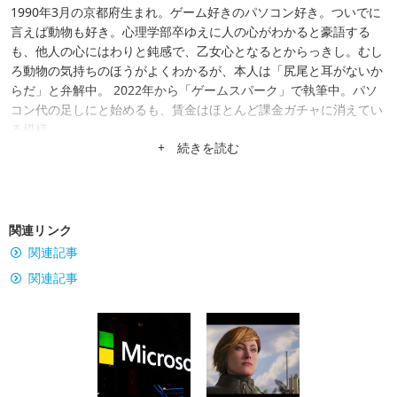
1990年3月の京都府生まれ。ゲーム好きのパソコン好き。ついでに
言えば動物も好き。心理学部卒ゆえに人の心がわかると豪語する
も、他人の心にはわりと鈍感で、乙女心となるとからっきし。むし
ろ動物の気持ちのほうがよくわかるが、本人は「尻尾と耳がないか
らだ」と弁解中。 2022年から「ゲームスパーク」で執筆中。パソ
コン代の足しにと始めるも、賃金はほとんど課金ガチャに消えてい
る模様。
+ 続きを読む
関連リンク
関連記事
関連記事