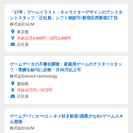
「27卒」ゲームイラスト・キャラクターデザインのアシスタ
ントスタッフ「正社員」シフト相談可/新宿区西新宿2丁目
株式会社GUM
東京都
月給22万4,400円～33万2,400円
正社員
ゲームデータの不整合調査・家庭用ゲームのテスタースタッ
フ・実績を給与に反映・月30万以上可
株式会社enrich technology
愛知県
月給33万円～55万円
正社員
ゲームデバッカー/エンタメ好き歓迎/残業少なめ/ゲームスキ
ル習得
株式会社GUM