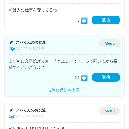
AIは人の仕事を奪ってるね
5
返信
スパくんのお友達
Menu
2025-07-04 16:23:49
まずAIに文章投げてさ、「炎上しそう？」って聞いてから投
稿するとかどうよ？
31
返信
2件の返信を表示
スパくんのお友達
Menu
2025-07-04 15:47:01
AI以下の人間は切り捨てられる