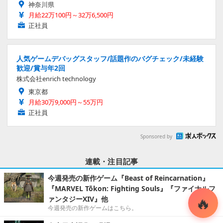
神奈川県
月給22万100円～32万6,500円
正社員
人気ゲームデバッグスタッフ/話題作のバグチェック/未経験
歓迎/賞与年2回
株式会社enrich technology
東京都
月給30万9,000円～55万円
正社員
Sponsored by
連載・注目記事
今週発売の新作ゲーム『Beast of Reincarnation』
『MARVEL Tōkon: Fighting Souls』『ファイナルフ
ァンタジーXIV』他
今週発売の新作ゲームはこちら。