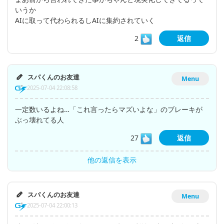
いうか
AIに取って代わられるしAIに集約されていく
2
返信
スパくんのお友達
Menu
2025-07-04 22:08:58
一定数いるよね…「これ言ったらマズいよな」のブレーキが
ぶっ壊れてる人
27
返信
他の返信を表示
スパくんのお友達
Menu
2025-07-04 22:00:13