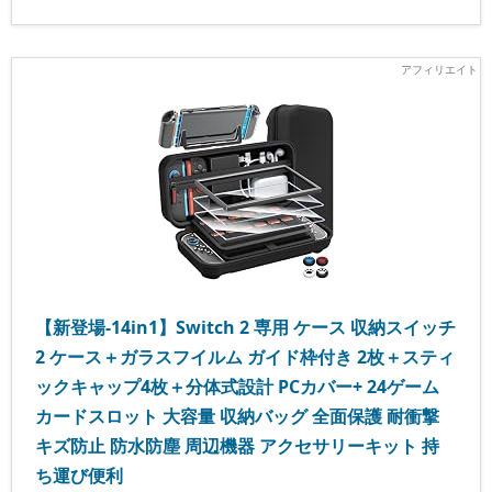
【新登場-14in1】Switch 2 専用 ケース 収納スイッチ
2 ケース＋ガラスフイルム ガイド枠付き 2枚＋スティ
ックキャップ4枚＋分体式設計 PCカバー+ 24ゲーム
カードスロット 大容量 収納バッグ 全面保護 耐衝撃
キズ防止 防水防塵 周辺機器 アクセサリーキット 持
ち運び便利