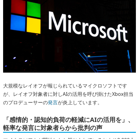
大規模なレイオフが報じられているマイクロソフトです
が、レイオフ対象者に対しAIの活用を呼び掛けたXbox担当
のプロデューサーの
発言
が炎上しています。
「感情的・認知的負荷の軽減にAIの活用を」、
軽率な発言に対象者らから批判の声