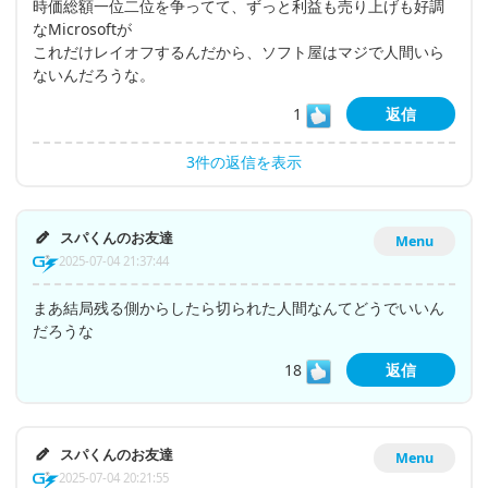
時価総額一位二位を争ってて、ずっと利益も売り上げも好調
なMicrosoftが
これだけレイオフするんだから、ソフト屋はマジで人間いら
ないんだろうな。
1
返信
3件の返信を表示
スパくんのお友達
Menu
2025-07-04 21:37:44
まあ結局残る側からしたら切られた人間なんてどうでいいん
だろうな
18
返信
スパくんのお友達
Menu
2025-07-04 20:21:55