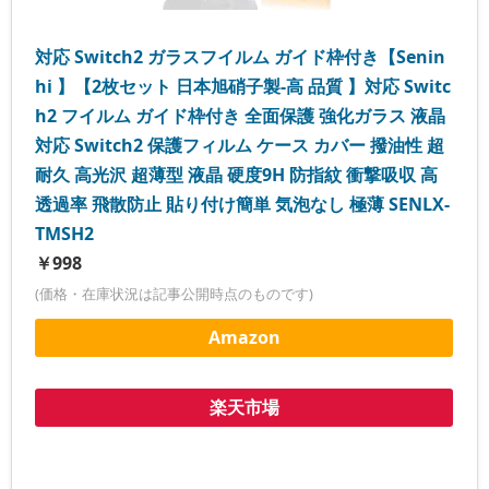
対応 Switch2 ガラスフイルム ガイド枠付き【Senin
hi 】【2枚セット 日本旭硝子製-高 品質 】対応 Switc
h2 フイルム ガイド枠付き 全面保護 強化ガラス 液晶
対応 Switch2 保護フィルム ケース カバー 撥油性 超
耐久 高光沢 超薄型 液晶 硬度9H 防指紋 衝撃吸収 高
透過率 飛散防止 貼り付け簡単 気泡なし 極薄 SENLX-
TMSH2
￥998
(価格・在庫状況は記事公開時点のものです)
Amazon
楽天市場