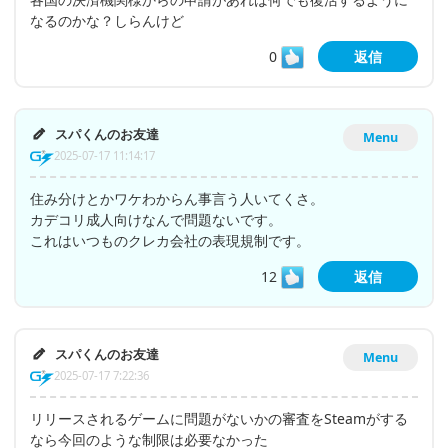
なるのかな？しらんけど
0
返信
スパくんのお友達
Menu
2025-07-17 11:14:17
住み分けとかワケわからん事言う人いてくさ。
カデコリ成人向けなんで問題ないです。
これはいつものクレカ会社の表現規制です。
12
返信
スパくんのお友達
Menu
2025-07-17 7:22:36
リリースされるゲームに問題がないかの審査をSteamがする
なら今回のような制限は必要なかった