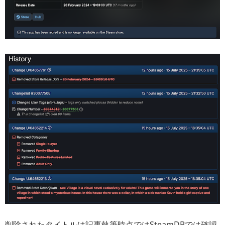
削除されたタイトルは記事執筆時点ではSteamDBでは確認