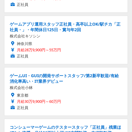
正社員
ゲームアプリ運用スタッフ正社員・高卒以上OK/駅チカ「正
社員・」・年間休日125日・賞与年2回
株式会社キソシン
神奈川県
月給28万9,900円～55万円
正社員
ゲームUI・GUIの開発サポートスタッフ/第2新卒歓迎/有給
消化率高い・IT業界デビュー
株式会社小林
東京都
月給30万9,900円～60万円
正社員
コンシューマーゲームのテスタースタッフ「正社員」残業ほ