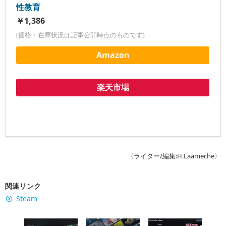
性教育
￥1,386
(価格・在庫状況は記事公開時点のものです)
Amazon
楽天市場
《
ライター/編集:H.Laameche
》
関連リンク
Steam