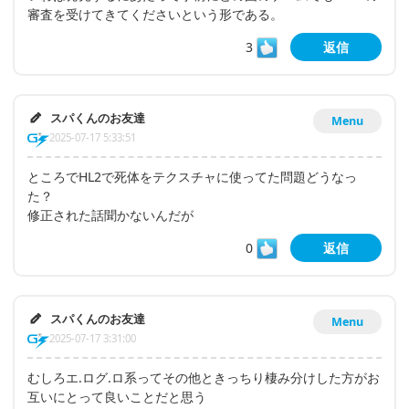
審査を受けてきてくださいという形である。
3
返信
スパくんのお友達
Menu
2025-07-17 5:33:51
ところでHL2で死体をテクスチャに使ってた問題どうなっ
た？
修正された話聞かないんだが
0
返信
スパくんのお友達
Menu
2025-07-17 3:31:00
むしろエ.ログ.ロ系ってその他ときっちり棲み分けした方がお
互いにとって良いことだと思う