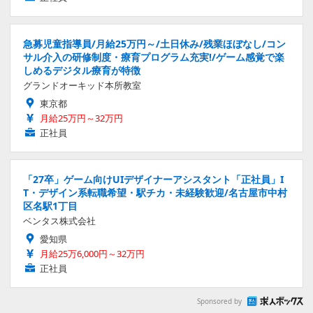
急募児童指導員/月給25万円～/土日休み/残業ほぼなし/コン
サル介入の研修制度・療育プログラム充実!/ゲーム感覚で楽
しめるデジタル療育が特徴
グランドオーキッド本所教室
東京都
月給25万円～32万円
正社員
「27卒」ゲーム向けUIデザイナーアシスタント「正社員」I
T・デザイン系転職希望・駅チカ・未経験歓迎/名古屋市中村
区名駅1丁目
ベンタス株式会社
愛知県
月給25万6,000円～32万円
正社員
Sponsored by