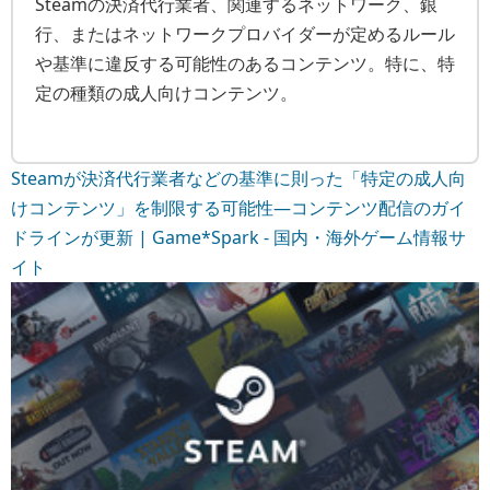
Steamの決済代行業者、関連するネットワーク、銀
行、またはネットワークプロバイダーが定めるルール
や基準に違反する可能性のあるコンテンツ。特に、特
定の種類の成人向けコンテンツ。
Steamが決済代行業者などの基準に則った「特定の成人向
けコンテンツ」を制限する可能性―コンテンツ配信のガイ
ドラインが更新 | Game*Spark - 国内・海外ゲーム情報サ
イト