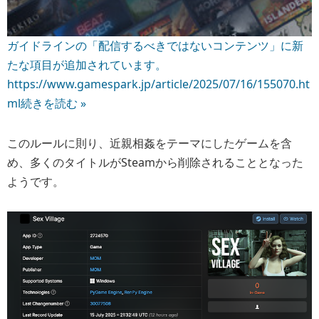
ガイドラインの「配信するべきではないコンテンツ」に新
たな項目が追加されています。
https://www.gamespark.jp/article/2025/07/16/155070.ht
ml
続きを読む »
このルールに則り、近親相姦をテーマにしたゲームを含
め、多くのタイトルがSteamから削除されることとなった
ようです。