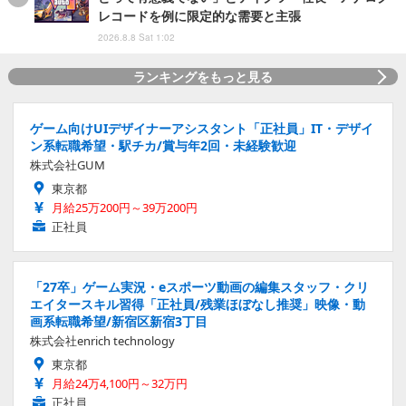
レコードを例に限定的な需要と主張
2026.8.8 Sat 1:02
ランキングをもっと見る
ゲーム向けUIデザイナーアシスタント「正社員」IT・デザイ
ン系転職希望・駅チカ/賞与年2回・未経験歓迎
株式会社GUM
東京都
月給25万200円～39万200円
正社員
「27卒」ゲーム実況・eスポーツ動画の編集スタッフ・クリ
エイタースキル習得「正社員/残業ほぼなし推奨」映像・動
画系転職希望/新宿区新宿3丁目
株式会社enrich technology
東京都
月給24万4,100円～32万円
正社員