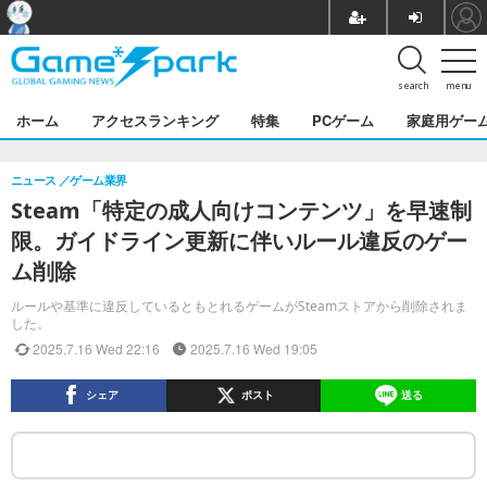
search
menu
ホーム
アクセスランキング
特集
PCゲーム
家庭用ゲー
ニュース
ゲーム業界
Steam「特定の成人向けコンテンツ」を早速制
限。ガイドライン更新に伴いルール違反のゲー
ム削除
ルールや基準に違反しているともとれるゲームがSteamストアから削除されま
した。
2025.7.16 Wed 22:16
2025.7.16 Wed 19:05
シェア
ポスト
送る