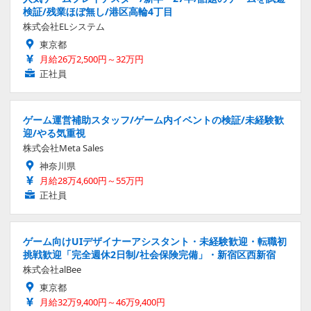
検証/残業ほぼ無し/港区高輪4丁目
株式会社ELシステム
東京都
月給26万2,500円～32万円
正社員
ゲーム運営補助スタッフ/ゲーム内イベントの検証/未経験歓
迎/やる気重視
株式会社Meta Sales
神奈川県
月給28万4,600円～55万円
正社員
ゲーム向けUIデザイナーアシスタント・未経験歓迎・転職初
挑戦歓迎「完全週休2日制/社会保険完備」・新宿区西新宿
株式会社alBee
東京都
月給32万9,400円～46万9,400円