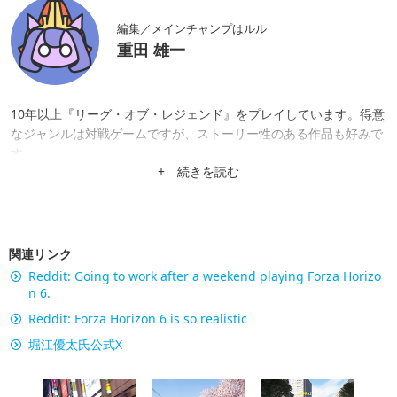
編集／メインチャンプはルル
重田 雄一
10年以上『リーグ・オブ・レジェンド』をプレイしています。得意
なジャンルは対戦ゲームですが、ストーリー性のある作品も好みで
す。
+ 続きを読む
関連リンク
Reddit: Going to work after a weekend playing Forza Horizo
n 6.
Reddit: Forza Horizon 6 is so realistic
堀江優太氏公式X