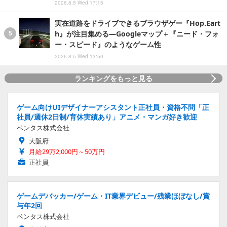
2026.8.5 Wed 17:15
実在道路をドライブできるブラウザゲー『Hop.Eart
h』が注目集める―Googleマップ＋『ニード・フォ
ー・スピード』のようなゲーム性
2026.8.5 Wed 13:50
ランキングをもっと見る
ゲーム向けUIデザイナーアシスタント正社員・資格不問「正
社員/週休2日制/育休実績あり」アニメ・マンガ好き歓迎
ベンタス株式会社
大阪府
月給29万2,000円～50万円
正社員
ゲームデバッカー/ゲーム・IT業界デビュー/残業ほぼなし/賞
与年2回
ベンタス株式会社