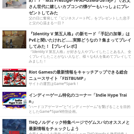
め！？「MSI Prestige-14-AI+D3MG-2619JP」でお父
さん世代に嬉しいカプコンの懐ゲーもいっしょにプレ
ゼントしてみた
父の日に奮発して「ビジネスノートPC」をプレゼントした息子
と父の心温まる一日？
『Identity V 第五人格』の新モード「手記の加筆」は
PvEと聞いたけれど……実際どうなの？集まってプレイ
してみた！【プレイレポ】
『Identity V 第五人格』が好きな人やプレイしたことある人、全
くプレイしたことがない人など、様々な4人を集めてプレイして
みました！
Riot Gamesの最新情報をキャッチアップできる総合
ニュースサイト「FISTBUMP」
サイトの運営はGame*Spark！
インディーゲーム特化のコーナー「Indie Hype Trai
n」
“ハードコアゲーマー”と“インディーゲーム”を繋げることを目的
としたGame*Spark特別企画。
THQノルディック特集ページでゲムスパのオススメと
最新情報をチェックしよう
今最もホットな海外パブリッシャー THQ Nordicを徹底特集！