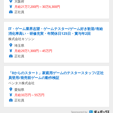
大阪府
月給21万7,200円～30万6,300円
正社員
IT・ゲーム業界志望・ゲームテスター/ゲーム好き歓迎/有給
消化率高い・研修充実・年間休日125日・賞与年2回
株式会社キソシン
埼玉県
月給29万1,300円～45万円
正社員
「0からのスタート」家庭用ゲームのテスタースタッフ/正社
員登用/発売前ゲームの動作検証
ベンタス株式会社
愛知県
月給33万円～55万円
正社員
Sponsored by