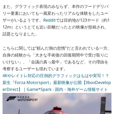
また、グラフィック表現のみならず、本作のフードデリバ
リー要素においても一風変わったリアルな体験をしたユー
ザーがいるようです。
Reddit
では目的地が123ヤード（約1
12m）というとても近い距離だったとの映像が投稿され、
話題となりました。
こちらに関しては“頼んだ側の怠惰”だと言われている一方、
自身の経験から「大きな手術後の回復期間中で受け取りに
いけない」、「会議の真っ最中」であるなど、その理由を
考察するユーザーも現れています。
4Kやレイトレ対応の圧倒的グラフィックはもはや実写！？
新生『Forza Motorsport』最新映像が公開【XboxDevelop
erDirect】 | Game*Spark - 国内・海外ゲーム情報サイト