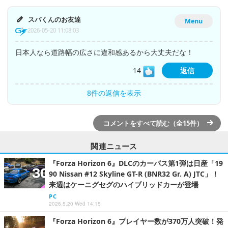
スパくんのお友達
Menu
2026-05-20 11:08:03
日本人なら道路幅の広さに違和感あるから大丈夫だな！
14
返信
8件の返信を表示
コメントをすべて読む（全15件）
関連ニュース
『Forza Horizon 6』DLCのカーパス第1弾は日産「19
90 Nissan #12 Skyline GT-R (BNR32 Gr. A) JTC」！
来週はケーニグセグのハイブリッドカーが登場
PC
2026.5.20 Wed 14:15
『Forza Horizon 6』プレイヤー数が370万人突破！発