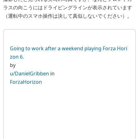
ラスの向こうにはドライビングラインが表示されています
（運転中のスマホ操作は決して真似しないでください）。
Going to work after a weekend playing Forza Hori
zon 6.
by
u/DanielGribben
in
ForzaHorizon