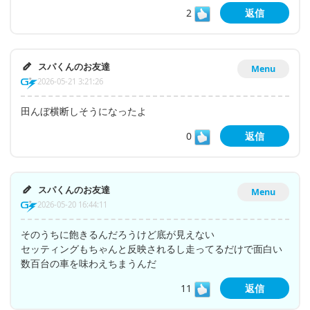
2
返信
スパくんのお友達
Menu
2026-05-21 3:21:26
田んぼ横断しそうになったよ
0
返信
スパくんのお友達
Menu
2026-05-20 16:44:11
そのうちに飽きるんだろうけど底が見えない
セッティングもちゃんと反映されるし走ってるだけで面白い
数百台の車を味わえちまうんだ
11
返信