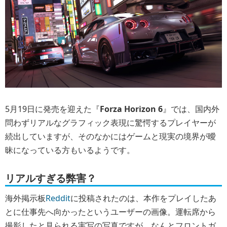
5月19日に発売を迎えた『
Forza Horizon 6
』では、国内外
問わずリアルなグラフィック表現に驚愕するプレイヤーが
続出していますが、そのなかにはゲームと現実の境界が曖
昧になっている方もいるようです。
リアルすぎる弊害？
海外掲示板
Reddit
に投稿されたのは、本作をプレイしたあ
とに仕事先へ向かったというユーザーの画像。運転席から
撮影したと見られる実写の写真ですが、なんとフロントガ