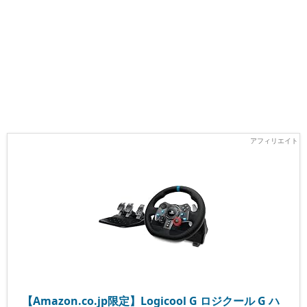
【Amazon.co.jp限定】Logicool G ロジクール G ハ