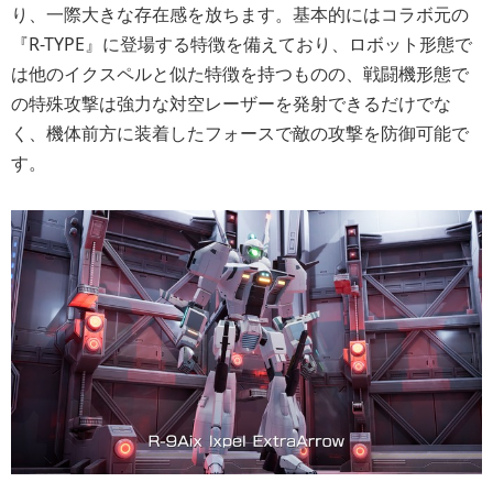
り、一際大きな存在感を放ちます。基本的にはコラボ元の
『R-TYPE』に登場する特徴を備えており、ロボット形態で
は他のイクスペルと似た特徴を持つものの、戦闘機形態で
の特殊攻撃は強力な対空レーザーを発射できるだけでな
く、機体前方に装着したフォースで敵の攻撃を防御可能で
す。