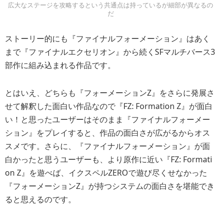
広大なステージを攻略するという共通点は持っているが細部が異なるの
だ
ストーリー的にも『ファイナルフォーメーション』はあく
まで『ファイナルエクセリオン』から続くSFマルチバース3
部作に組み込まれる作品です。
とはいえ、どちらも『フォーメーションZ』をさらに発展さ
せて解釈した面白い作品なので『FZ: Formation Z』が面白
い！と思ったユーザーはそのまま『ファイナルフォーメー
ション』をプレイすると、作品の面白さが広がるからオス
スメです。さらに、『ファイナルフォーメーション』が面
白かったと思うユーザーも、より原作に近い『FZ: Formati
on Z』を遊べば、イクスペルZEROで遊び尽くせなかった
『フォーメーションZ』が持つシステムの面白さを堪能でき
ると思えるのです。