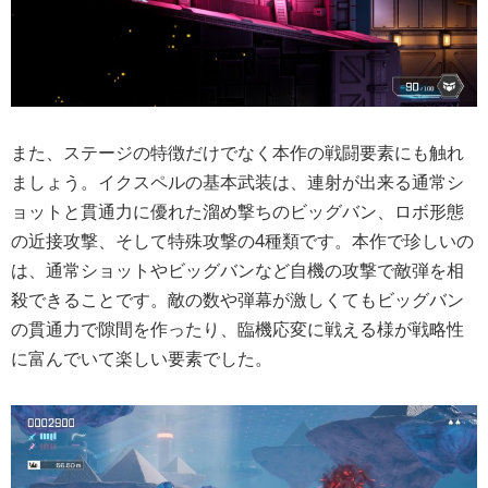
また、ステージの特徴だけでなく本作の戦闘要素にも触れ
ましょう。イクスペルの基本武装は、連射が出来る通常シ
ョットと貫通力に優れた溜め撃ちのビッグバン、ロボ形態
の近接攻撃、そして特殊攻撃の4種類です。本作で珍しいの
は、通常ショットやビッグバンなど自機の攻撃で敵弾を相
殺できることです。敵の数や弾幕が激しくてもビッグバン
の貫通力で隙間を作ったり、臨機応変に戦える様が戦略性
に富んでいて楽しい要素でした。