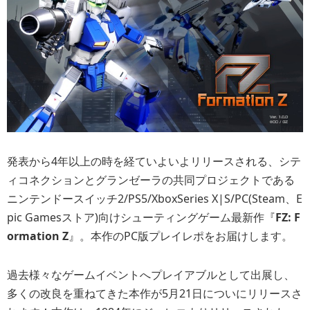
発表から4年以上の時を経ていよいよリリースされる、シテ
ィコネクションとグランゼーラの共同プロジェクトである
ニンテンドースイッチ2/PS5/XboxSeries X|S/PC(Steam、E
pic Gamesストア)向けシューティングゲーム最新作『
FZ: F
ormation Z
』。本作のPC版プレイレポをお届けします。
過去様々なゲームイベントへプレイアブルとして出展し、
多くの改良を重ねてきた本作が5月21日についにリリースさ