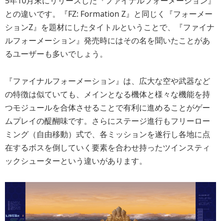
5年10月末にリリースした『ファイナルフォーメーション』
との違いです。『FZ: Formation Z』と同じく『フォーメー
ションZ』を題材にしたタイトルということで、『ファイナ
ルフォーメーション』発売時にはその名を聞いたことがあ
るユーザーも多いでしょう。
『ファイナルフォーメーション』は、広大な空や武器など
の特徴は似ていても、メインとなる機体と様々な機能を持
つモジュールを合体させることで有利に進めることがゲー
ムプレイの醍醐味です。さらにステージ進行もフリーロー
ミング（自由移動）式で、各ミッションを遂行し各地に点
在するボスを倒していく要素を合わせ持ったツインスティ
ックシューターという違いがあります。