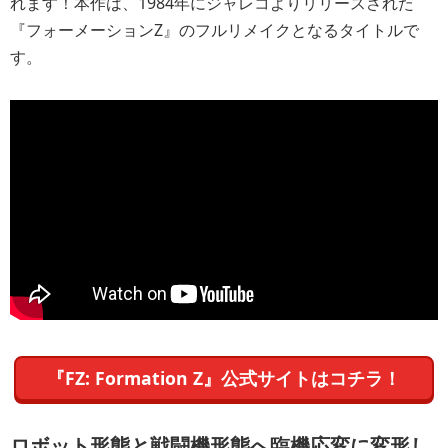
れます！本作は、1984年にジャレコよりリリースされた
『フォーメーションZ』のフルリメイクとなるタイトルで
す。
『FZ: Formation Z』公式サイトはコチラ！
ロボット形態と戦闘機形態へ臨機応変に変形し