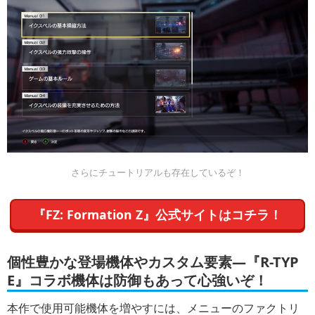
さらにチュートリアルも存在しているぞ！
『FZ: Formation Z』公式サイトはコチラ！
個性豊かな登場機体やカスタム要素―『R-TYP
E』コラボ機体は防御もあって心強いぞ！
本作で使用可能機体を増やすには、メニューのファクトリ