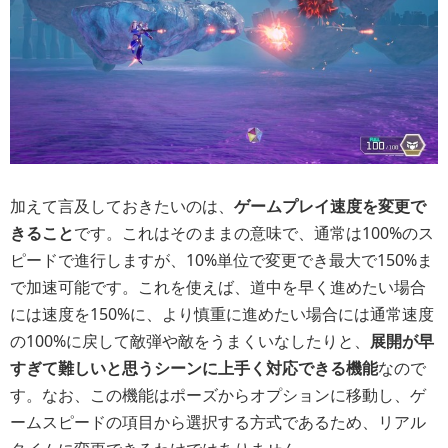
加えて言及しておきたいのは、
ゲームプレイ速度を変更で
きること
です。これはそのままの意味で、通常は100%のス
ピードで進行しますが、10%単位で変更でき最大で150%ま
で加速可能です。これを使えば、道中を早く進めたい場合
には速度を150%に、より慎重に進めたい場合には通常速度
の100%に戻して敵弾や敵をうまくいなしたりと、
展開が早
すぎて難しいと思うシーンに上手く対応できる機能
なので
す。なお、この機能はポーズからオプションに移動し、ゲ
ームスピードの項目から選択する方式であるため、リアル