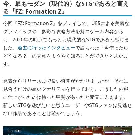
今、最もモダン（現代的）なSTGであると言え
る『FZ: Formation Z』
今回『FZ: Formation Z』をプレイして、UE5による美麗な
グラフィックや、多彩な攻略方法を持つゲーム内容から
も、2026年の時点でもっとも現代的なSTGであると感じま
した。
過去に行ったインタビュー
で語られた「今作ったら
どうなる？」の真意をようやく知ることができたと思いま
す。
発表からリリースまで長い時間がかかりましたが、それに
見合うだけの高いクオリティを持っており、こうした内容
に仕上がったのは待った甲斐があったと素直に思えます。
新しいSTGを遊びたいと思うユーザーやSTGファンは見逃せ
ない作品であることは確かでしょう。