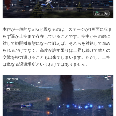
本作が一般的なSTGと異なるのは、ステージが1画面に収ま
らず遥か上空まで存在していることです。空中からの敵に
対して戦闘機形態になって戦えば、それらを対処して進め
られるだけでなく、高度が許す限りは上昇し続けて敵との
交戦を極力避けることも出来てしまいます。ただし、上空
は単なる退避場所というわけではありません。