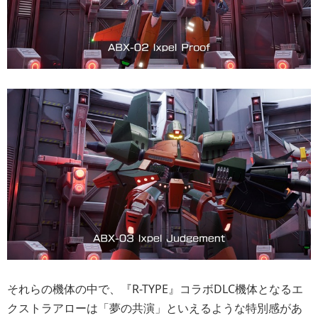
それらの機体の中で、『R-TYPE』コラボDLC機体となるエ
クストラアローは「夢の共演」といえるような特別感があ