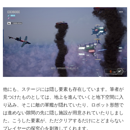
他にも、ステージには隠し要素も存在しています。筆者が
見つけたものとしては、地上を進んでいくと地下空間に入
り込み、そこに敵の軍艦が隠れていたり、ロボット形態で
は進めない隙間の先に隠し施設が用意されていたりしまし
た。こうした要素が、ただクリアするだけにとどまらない
プレイヤーの探究心を刺激してくれます。