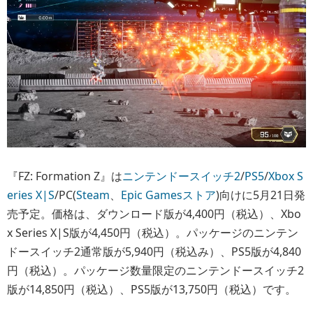
『FZ: Formation Z』は
ニンテンドースイッチ2
/
PS5
/
Xbox S
eries X|S
/PC(
Steam
、
Epic Gamesストア
)向けに5月21日発
売予定。価格は、ダウンロード版が4,400円（税込）、Xbo
x Series X|S版が4,450円（税込）。パッケージのニンテン
ドースイッチ2通常版が5,940円（税込み）、PS5版が4,840
円（税込）。パッケージ数量限定のニンテンドースイッチ2
版が14,850円（税込）、PS5版が13,750円（税込）です。