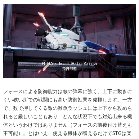
フォースによる防御能力は敵の弾幕に強く、上下に動きに
くい狭い所での戦闘にも高い防御効果を発揮します。一方
で、数で押してくる敵の雑魚ラッシュには上下から攻めら
れると厳しいこともあり、どんな状況下でも対処出来る機
体というわけではありません（フォースの前後付け替えも
不可能）。とはいえ、使える機体が増えるだけでSTGは楽