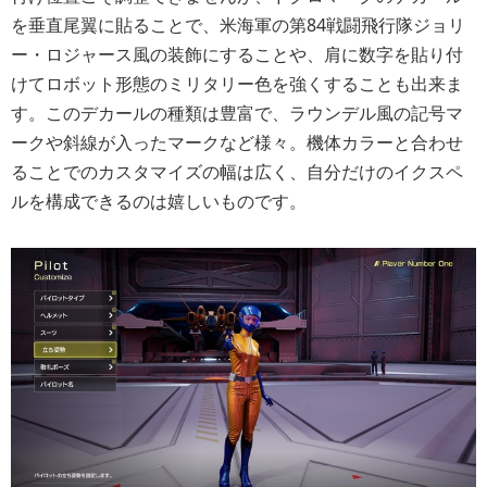
を垂直尾翼に貼ることで、米海軍の第84戦闘飛行隊ジョリ
ー・ロジャース風の装飾にすることや、肩に数字を貼り付
けてロボット形態のミリタリー色を強くすることも出来ま
す。このデカールの種類は豊富で、ラウンデル風の記号マ
ークや斜線が入ったマークなど様々。機体カラーと合わせ
ることでのカスタマイズの幅は広く、自分だけのイクスペ
ルを構成できるのは嬉しいものです。