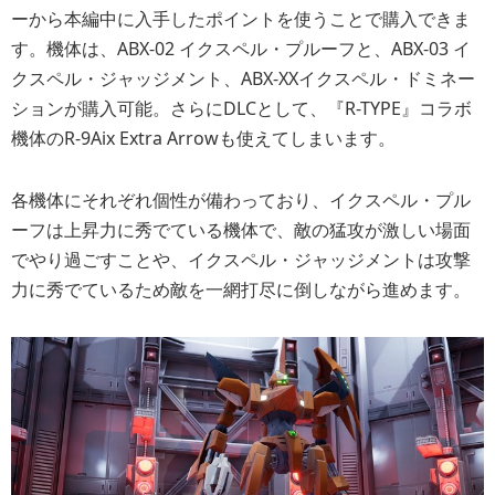
ーから本編中に入手したポイントを使うことで購入できま
す。機体は、ABX-02 イクスペル・プルーフと、ABX-03 イ
クスペル・ジャッジメント、ABX-XXイクスペル・ドミネー
ションが購入可能。さらにDLCとして、『R-TYPE』コラボ
機体のR-9Aix Extra Arrowも使えてしまいます。
各機体にそれぞれ個性が備わっており、イクスペル・プル
ーフは上昇力に秀でている機体で、敵の猛攻が激しい場面
でやり過ごすことや、イクスペル・ジャッジメントは攻撃
力に秀でているため敵を一網打尽に倒しながら進めます。