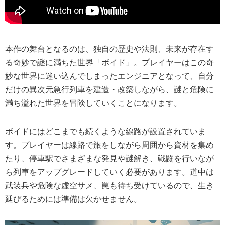
本作の舞台となるのは、独自の歴史や法則、未来が存在す
る奇妙で謎に満ちた世界「ボイド」。プレイヤーはこの奇
妙な世界に迷い込んでしまったエンジニアとなって、自分
だけの異次元急行列車を建造・改築しながら、謎と危険に
満ち溢れた世界を冒険していくことになります。
ボイドにはどこまでも続くような線路が設置されていま
す。プレイヤーは線路で旅をしながら周囲から資材を集め
たり、停車駅でさまざまな発見や謎解き、戦闘を行いなが
ら列車をアップグレードしていく必要があります。道中は
武装兵や危険な虚空サメ、罠も待ち受けているので、生き
延びるためには準備は欠かせません。