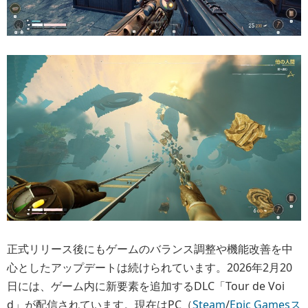
正式リリース後にもゲームのバランス調整や機能改善を中
心としたアップデートは続けられています。2026年2月20
日には、ゲーム内に新要素を追加するDLC「Tour de Voi
d」が配信されています。現在はPC（
Steam
/
Epic Gamesス