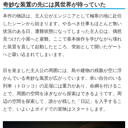
奇妙な装置の先には異世界が待っていた
本作の物語は、主人公がエンジニアとして極寒の地に赴任
したシーンから始まります。やるべき仕事もほとんど無い
状況のある日、遭難状態になってしまった主人公は、偶然
見つけた小屋へと避難。ここで基本操作を学びながら壊れ
た装置を直して起動したところ、突如として開いたゲート
へと吸い込まれてしまいます。
目を覚ました主人公の周囲には、島や建物の残骸が空に浮
かんでいる奇妙な風景が広がっています。幸い自分のいる
列車（トロッコ）の足場には重力があり、命綱を付けるこ
とで、周囲の空間を泳ぎながら探索はできるようです。周
辺の空間を探索して、誰かが残した「日記」を入手するこ
とで、いよいよボイドでの冒険はスタートします。