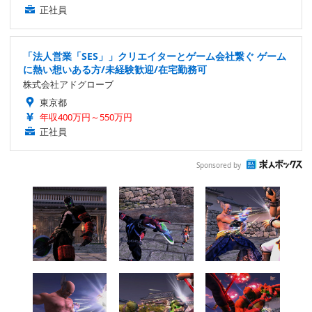
正社員
「法人営業「SES」」クリエイターとゲーム会社繋ぐ ゲーム
に熱い想いある方/未経験歓迎/在宅勤務可
株式会社アドグローブ
東京都
年収400万円～550万円
正社員
Sponsored by