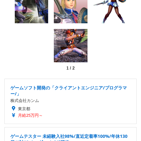
1
/
2
ゲームソフト開発の「クライアントエンジニア/プログラマ
ー/」
株式会社カンム
東京都
月給25万円～
ゲームテスター 未経験入社98%/直近定着率100%/年休130