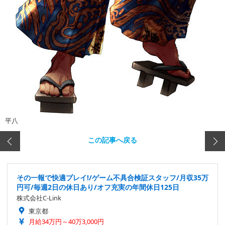
平八
この記事へ戻る
その一報で快適プレイ!/ゲーム不具合検証スタッフ/月収35万
円可/毎週2日の休日あり/オフ充実の年間休日125日
株式会社C-Link
東京都
月給34万円～40万3,000円