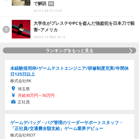
で解説
PR
2014.2.28 Fri 12:00
大学生がプレステやPCを盗んだ強盗犯を日本刀で殺
害−アメリカ
2009.9.16 Wed 16:13
ランキングをもっと見る
未経験採用枠/ゲームテストエンジニア/研修制度充実/年間休
日125日以上
株式会社RK
埼玉県
月給30万円～50万円
正社員
ゲームデバッグ・バグ管理のリーダーサポートスタッフ・
「正社員/交通費全額支給」ゲーム業界デビュー
株式会社RIOT