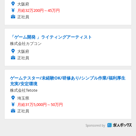
大阪府
月給32万200円～45万円
正社員
「ゲーム開発 」ライティングアーティスト
株式会社カプコン
大阪府
正社員
ゲームテスター/未経験OK/研修あり/シンプル作業/福利厚生
充実/安定環境
株式会社Tetote
埼玉県
月給31万5,000円～50万円
正社員
Sponsored by