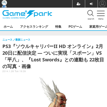
search
menu
ホーム
アクセスランキング
特集
PCゲーム
家庭用ゲー
ニュース
最新ニュース
PS3『ソウルキャリバーII HD オンライン』2月
20日に配信決定 ― ついに実現「スポーン」VS
「平八」、『Lost Swords』との連動も 22枚目
の写真・画像
2014.1.28 Tue 19:39