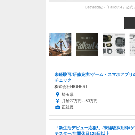
Bethesdaが『Fallou
未経験可/研修充実/ゲーム・スマホアプリ
チェック
株式会社HIGHEST
埼玉県
月給27万円～50万円
正社員
「新生活デビュー応援!」/未経験採用枠/
テスター/年間休日125日以上