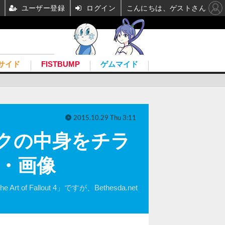
ユーザー登録
ログイン
こんにちは、ゲストさん
サイド
FISTBUMP
ゲムマイド
2015.10.29 Thu 3:11
ブックの中身をチラ
真・画像
allout 4」ですが、Bethesda.net