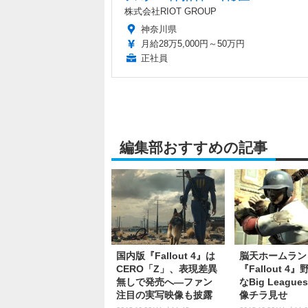
株式会社RIOT GROUP
神奈川県
月給28万5,000円～50万円
正社員
編集部おすすめの記事
国内版『Fallout 4』は
脳天ホームラン
CERO「Z」、表現差異
『Fallout 4
無しで発売へ―ファン
なBig Leagues
注目の実写映像も披露
像チラ見せ