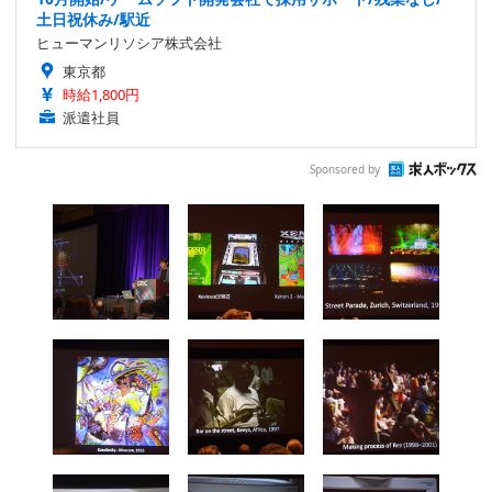
土日祝休み/駅近
ヒューマンリソシア株式会社
東京都
時給1,800円
派遣社員
Sponsored by