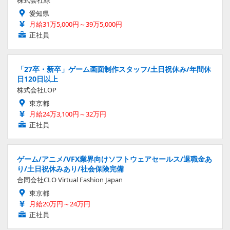
愛知県
月給31万5,000円～39万5,000円
正社員
「27卒・新卒」ゲーム画面制作スタッフ/土日祝休み/年間休
日120日以上
株式会社LOP
東京都
月給24万3,100円～32万円
正社員
ゲーム/アニメ/VFX業界向けソフトウェアセールス/退職金あ
り/土日祝休みあり/社会保険完備
合同会社CLO Virtual Fashion Japan
東京都
月給20万円～24万円
正社員