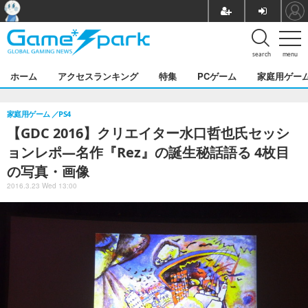
search
menu
ホーム
アクセスランキング
特集
PCゲーム
家庭用ゲー
家庭用ゲーム
PS4
【GDC 2016】クリエイター水口哲也氏セッシ
ョンレポ―名作『Rez』の誕生秘話語る 4枚目
の写真・画像
2016.3.23 Wed 13:00