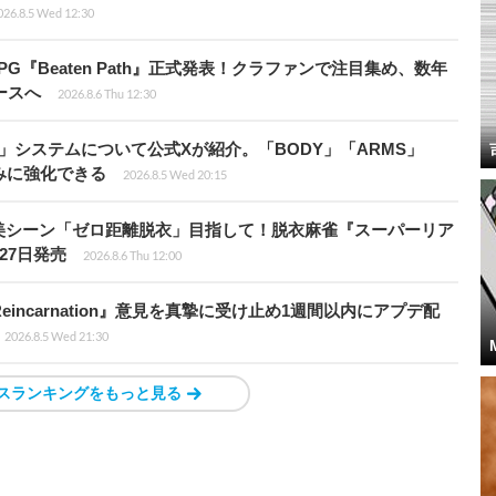
026.8.5 Wed 12:30
PG『Beaten Path』正式発表！クラファンで注目集め、数年
ースへ
2026.8.6 Thu 12:30
」システムについて公式Xが紹介。「BODY」「ARMS」
みに強化できる
2026.8.5 Wed 20:15
美シーン「ゼロ距離脱衣」目指して！脱衣麻雀『スーパーリア
月27日発売
2026.8.6 Thu 12:00
 Reincarnation』意見を真摯に受け止め1週間以内にアプデ配
2026.8.5 Wed 21:30
スランキングをもっと見る