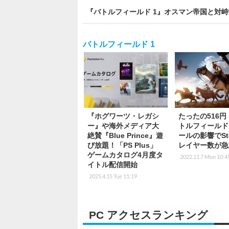
『バトルフィールド 1』オスマン帝国と対
バトルフィールド 1
『ホグワーツ・レガシ
たったの516
ー』や海外メディア大
トルフィールド
絶賛『Blue Prince』遊
ールの影響でSt
び放題！「PS Plus」
レイヤー数が急
ゲームカタログ4月度タ
2022.11.7 Mon 10:4
イトル配信開始
2025.4.15 Tue 11:19
PC アクセスランキング