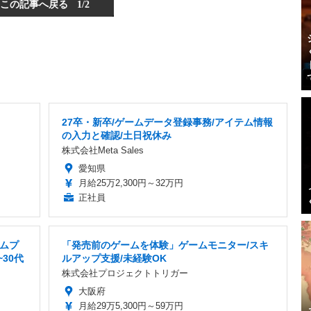
この記事へ戻る
1/2
27卒・新卒/ゲームデータ登録事務/アイテム情報
の入力と確認/土日祝休み
株式会社Meta Sales
愛知県
月給25万2,300円～32万円
正社員
ムプ
「発売前のゲームを体験」ゲームモニター/スキ
~30代
ルアップ支援/未経験OK
株式会社プロジェクトトリガー
大阪府
月給29万5,300円～59万円