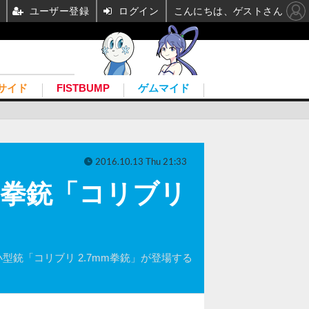
ユーザー登録
ログイン
こんにちは、ゲストさん
サイド
FISTBUMP
ゲムマイド
2016.10.13 Thu 21:33
の拳銃「コリブリ
ない小型銃「コリブリ 2.7mm拳銃」が登場する