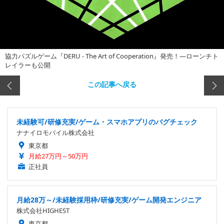
協力パズルゲーム『DERU - The Art of Cooperation』発売！―ローンチト
レイラーも公開
この記事へ戻る
未経験可/研修充実/ゲーム・スマホアプリのバグチェック
ナナイロモバイル株式会社
東京都
月給27万円～50万円
正社員
月給28万～/未経験採用枠/研修充実/ゲーム開発エンジニア
株式会社HIGHEST
東京都