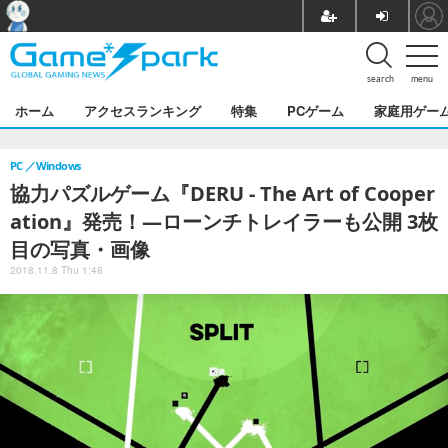
search
menu
ホーム
アクセスランキング
特集
PCゲーム
家庭用ゲー
PC
Windows
協力パズルゲーム『DERU - The Art of Cooper
ation』発売！―ローンチトレイラーも公開 3枚
目の写真・画像
2018.11.8 Thu 1:48