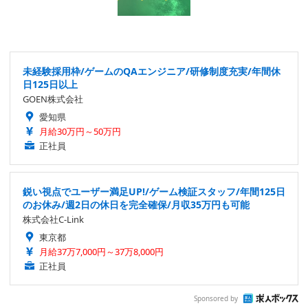
未経験採用枠/ゲームのQAエンジニア/研修制度充実/年間休
日125日以上
GOEN株式会社
愛知県
月給30万円～50万円
正社員
鋭い視点でユーザー満足UP!/ゲーム検証スタッフ/年間125日
のお休み/週2日の休日を完全確保/月収35万円も可能
株式会社C-Link
東京都
月給37万7,000円～37万8,000円
正社員
Sponsored by