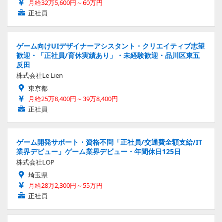
月給32万5,600円～60万円
正社員
ゲーム向けUIデザイナーアシスタント・クリエイティブ志望
歓迎・「正社員/育休実績あり」・未経験歓迎・品川区東五
反田
株式会社Le Lien
東京都
月給25万8,400円～39万8,400円
正社員
ゲーム開発サポート・資格不問「正社員/交通費全額支給/IT
業界デビュー」ゲーム業界デビュー・年間休日125日
株式会社LOP
埼玉県
月給28万2,300円～55万円
正社員