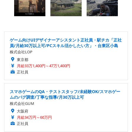
ゲーム向けUIデザイナーアシスタント正社員・駅チカ「正社
員/月給30万以上可/PCスキル活かしたい方」・台東区小島
株式会社LOP
東京都
月給33万1,400円～47万1,400円
正社員
スマホゲームのQA・テストスタッフ/未経験OK/スマホゲー
ムのバグ調査/丁寧な指導/月30万以上可
株式会社GUM
大阪府
月給34万円～60万円
正社員