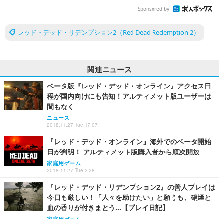
Sponsored by
レッド・デッド・リデンプション2（Red Dead Redemption 2）
関連ニュース
ベータ版『レッド・デッド・オンライン』アクセス日
程が国内向けにも告知！アルティメット版ユーザーは
間もなく
ニュース
2018.11.27 Tue 17:07
『レッド・デッド・オンライン』海外でのベータ開始
日が判明！ アルティメット版購入者から順次開放
家庭用ゲーム
2018.11.27 Tue 2:28
『レッド・デッド・リデンプション2』の善人プレイは
今日も厳しい！「人々を助けたい」と願うも、硝煙と
血の香りが付きまとう…【プレイ日記】
家庭用ゲーム