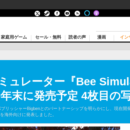
家庭用ゲーム
セール・無料
読者の声
漫画
イン
レーター『Bee Simula
9年末に発売予定 4枚目の
sは、パブリッシャーBigbenとのパートナーシップを明らかにし、現在開発中の
とを海外向けに発表しました。