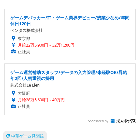
ゲームデバッカー/IT・ゲーム業界デビュー/残業少なめ/年間
休日120日
ベンタス株式会社
東京都
月給22万5,900円～32万1,200円
正社員
ゲーム運営補助スタッフ/データの入力管理/未経験OK/昇給
年2回/人柄重視の採用
株式会社Le Lien
大阪府
月給28万5,600円～40万円
正社員
Sponsored by
中華ゲーム見聞録