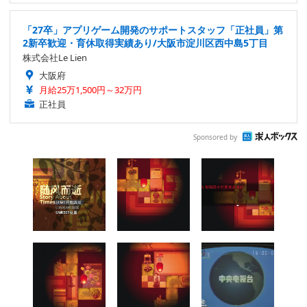
「27卒」アプリゲーム開発のサポートスタッフ「正社員」第
2新卒歓迎・育休取得実績あり/大阪市淀川区西中島5丁目
株式会社Le Lien
大阪府
月給25万1,500円～32万円
正社員
Sponsored by