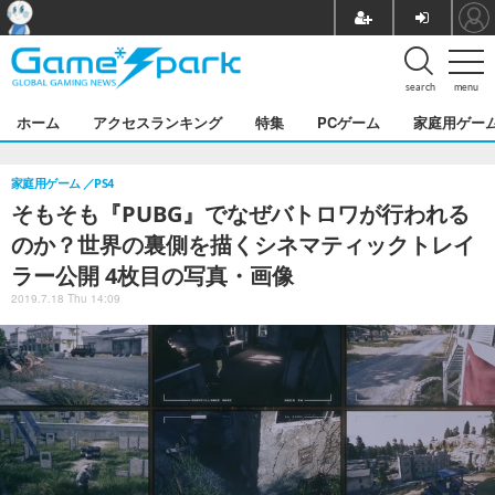
search
menu
ホーム
アクセスランキング
特集
PCゲーム
家庭用ゲー
家庭用ゲーム
PS4
そもそも『PUBG』でなぜバトロワが行われる
のか？世界の裏側を描くシネマティックトレイ
ラー公開 4枚目の写真・画像
2019.7.18 Thu 14:09