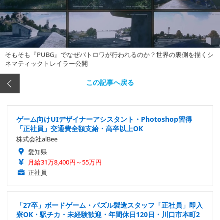
そもそも『PUBG』でなぜバトロワが行われるのか？世界の裏側を描くシ
ネマティックトレイラー公開
この記事へ戻る
ゲーム向けUIデザイナーアシスタント・Photoshop習得
「正社員」交通費全額支給・高卒以上OK
株式会社alBee
愛知県
月給31万8,400円～55万円
正社員
「27卒」ボードゲーム・パズル製造スタッフ「正社員」即入
寮OK・駅チカ・未経験歓迎・年間休日120日・川口市本町2