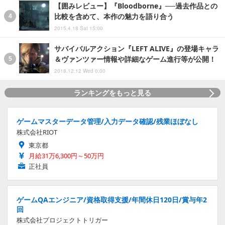
【囲みレビュー】『Bloodborne』──過去作品との
比較を含めて、本作の魅力を語り合う
2015.4.18 Sat 15:00
サバイバルアクション『LEFT ALIVE』の登場キャラ
＆ヴァンツァー情報や詳細なゲーム進行等が公開！
2018.12.12 Wed 0:00
ランキングをもっと見る
ゲームマスターデータ管理/入力データ確認/残業ほぼなし
株式会社RIOT
東京都
月給31万6,300円～50万円
正社員
ゲームQAエンジニア/資格取得支援/年間休日120日/賞与年2
回
株式会社プロジェクトトリガー