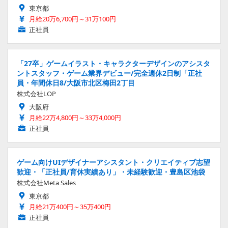
東京都
月給20万6,700円～31万100円
正社員
「27卒」ゲームイラスト・キャラクターデザインのアシスタ
ントスタッフ・ゲーム業界デビュー/完全週休2日制「正社
員・年間休日8/大阪市北区梅田2丁目
株式会社LOP
大阪府
月給22万4,800円～33万4,000円
正社員
ゲーム向けUIデザイナーアシスタント・クリエイティブ志望
歓迎・「正社員/育休実績あり」・未経験歓迎・豊島区池袋
株式会社Meta Sales
東京都
月給21万400円～35万400円
正社員