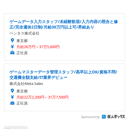
ゲームデータ入力スタッフ/未経験歓迎/入力内容の照合と修
正/完全週休2日制/月給30万円以上可/昇給あり
ベンタス株式会社
東京都
月給26万円～31万5,000円
正社員
ゲームマスターデータ管理スタッフ/高卒以上OK/資格不問/
交通費全額支給/IT業界デビュー
株式会社Meta Sales
東京都
月給22万2,200円～31万7,500円
正社員
Sponsored by