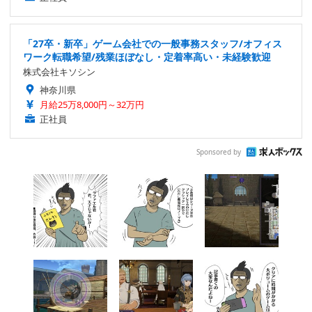
「27卒・新卒」ゲーム会社での一般事務スタッフ/オフィス
ワーク転職希望/残業ほぼなし・定着率高い・未経験歓迎
株式会社キソシン
神奈川県
月給25万8,000円～32万円
正社員
Sponsored by