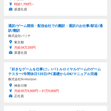
時給1,700円～
派遣社員
通訳/ゲーム開発・配信会社での翻訳・通訳のお仕事/駅近/通
訳/翻訳
株式会社パソナ
東京都
月給34万200円
派遣社員
「好きなゲームを仕事に!」/バトルロイヤルゲームのゲーム
テスター/年間休日125日/PC基礎からOK/マニュアル完備
株式会社N-Horizon
神奈川県
月給30万9,000円～31万9,000円
正社員