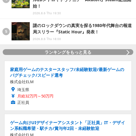
始！
2026.8.6 Thu 19:30
謎のロックダウンの真実を探る1980年代舞台の報道
局スリラー『Static Hour』発表！
2026.8.6 Thu 18:00
ランキングをもっと見る
家庭用ゲームのテスタースタッフ/未経験歓迎/最新ゲームの
バグチェック/スピード選考
株式会社ELM
埼玉県
月給32万円～50万円
正社員
ゲーム向けUIデザイナーアシスタント「正社員」IT・デザイ
ン系転職希望・駅チカ/賞与年2回・未経験歓迎
株式会社ELM