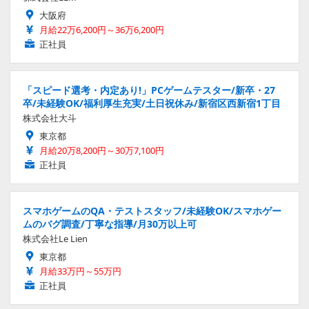
大阪府
月給22万6,200円～36万6,200円
正社員
「スピード選考・内定あり!」PCゲームテスター/新卒・27
卒/未経験OK/福利厚生充実/土日祝休み/新宿区西新宿1丁目
株式会社大斗
東京都
月給20万8,200円～30万7,100円
正社員
スマホゲームのQA・テストスタッフ/未経験OK/スマホゲー
ムのバグ調査/丁寧な指導/月30万以上可
株式会社Le Lien
東京都
月給33万円～55万円
正社員