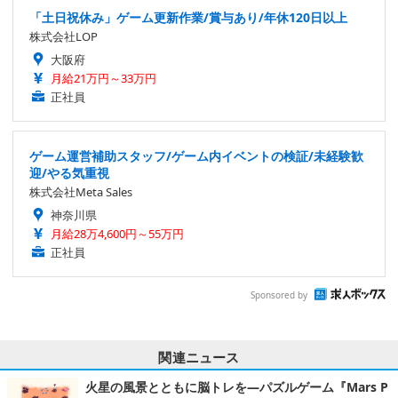
「土日祝休み」ゲーム更新作業/賞与あり/年休120日以上
株式会社LOP
大阪府
月給21万円～33万円
正社員
ゲーム運営補助スタッフ/ゲーム内イベントの検証/未経験歓
迎/やる気重視
株式会社Meta Sales
神奈川県
月給28万4,600円～55万円
正社員
Sponsored by
関連ニュース
火星の風景とともに脳トレを―パズルゲーム『Mars P