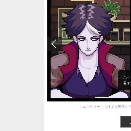
エルフやオークも住まう現代シア