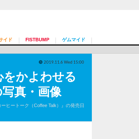
サイド
FISTBUMP
ゲムマイド
2019.11.6 Wed 15:00
心をかよわせる
の写真・画像
ヒートーク（Coffee Talk）』の発売日