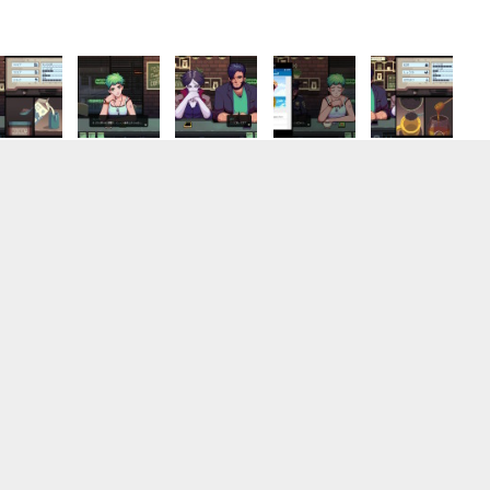
ードの
ゲームプログラマー
株式会社サムライ・ソフト
東京都
月給26万6,000円～33万3,000円
正社員