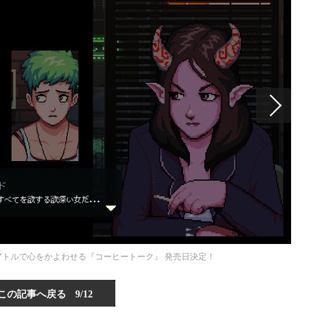
トルで心をかよわせる『コーヒートーク』 発売日決定！
この記事へ戻る
9/12