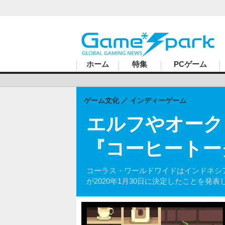
ハードコアゲーマーのためのWebメディア
ホーム
特集
PCゲーム
ゲーム文化
インディーゲーム
エルフやオーク
『コーヒートー
コーラス・ワールドワイドはインドネシアのデベ
が2020年1月30日に決定したことを発表