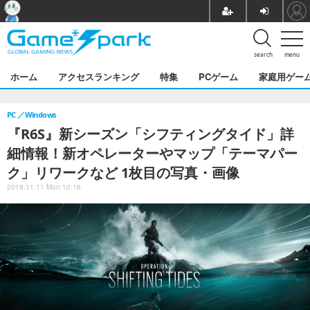
search
menu
ホーム
アクセスランキング
特集
PCゲーム
家庭用ゲー
PC
Windows
『R6S』新シーズン「シフティングタイド」詳
細情報！新オペレーターやマップ「テーマパー
ク」リワークなど 1枚目の写真・画像
2019.11.11 Mon 10:16