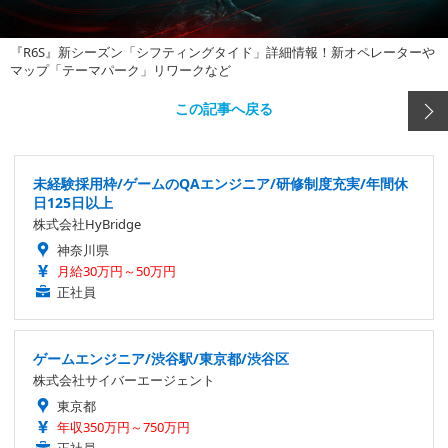
『R6S』新シーズン「シフティングタイド」詳細情報！新オペレーターや
マップ「テーマパーク」リワークなど
この記事へ戻る
未経験採用枠/ゲームのQAエンジニア/研修制度充実/年間休
日125日以上
株式会社HyBridge
神奈川県
月給30万円～50万円
正社員
ゲームエンジニア/渋谷駅/東京都/渋谷区
株式会社サイバーエージェント
東京都
年収350万円～750万円
正社員