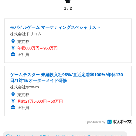
1
/
2
モバイルゲーム マーケティングスペシャリスト
株式会社ドリコム
東京都
年収600万円～950万円
正社員
ゲームテスター 未経験入社98%/直近定着率100%/年休130
日/1対1&オーダーメイド研修
株式会社growm
東京都
月給21万5,000円～50万円
正社員
Sponsored by