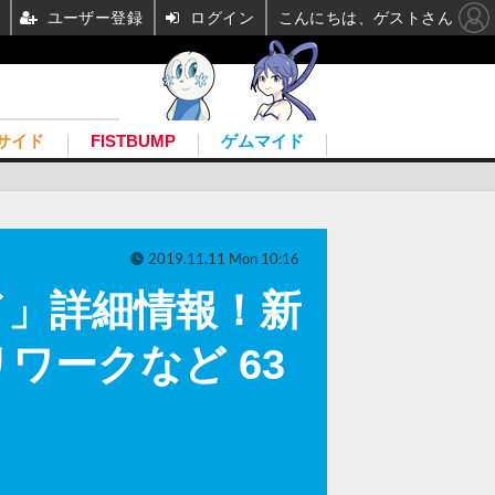
ユーザー登録
ログイン
こんにちは、ゲストさん
サイド
FISTBUMP
ゲムマイド
2019.11.11 Mon 10:16
ド」詳細情報！新
ワークなど 63