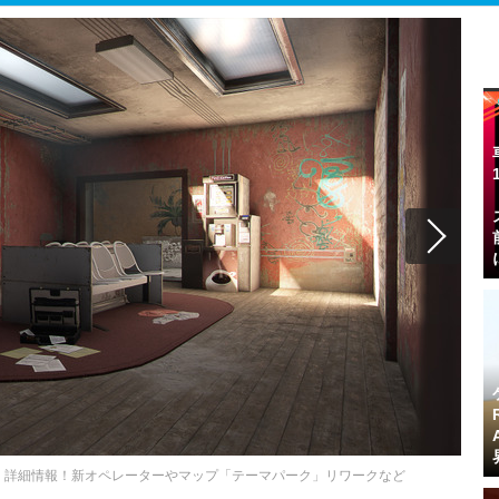
」詳細情報！新オペレーターやマップ「テーマパーク」リワークなど