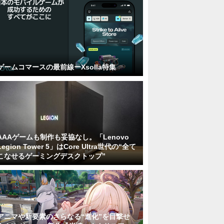
ゲームコマースの最前線ーXsolla特集
AAAゲームも制作も妥協なし。「Lenovo
Legion Tower 5」はCore Ultra世代の“全て
こなせるゲーミングデスクトップ”
アニマや新要素のさらなる“進化”を目撃せ