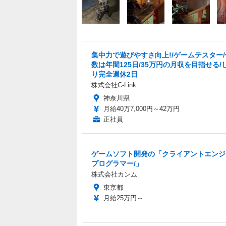
集中力で遊びやすさ向上!/ゲームテスター
数は年間125日/35万円の月収を目指せる/
り完全週休2日
株式会社C-Link
神奈川県
月給40万7,000円～42万円
正社員
ゲームソフト開発の「クライアントエンジ
プログラマー/」
株式会社カンム
東京都
月給25万円～