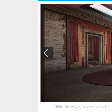
『R6S』新シーズン「シフティングタイド