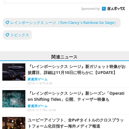
Sponsored by
レインボーシックス シージ（Tom Clancy`s Rainbow Six Siege）
トピックス
関連ニュース
『レインボーシックス シージ』新ガジェット映像がお
披露目、詳細は11月10日に明らかに【UPDATE】
家庭用ゲーム
2019.11.8 Fri 9:36
『レインボーシックス シージ』新シーズン「Operati
on Shifting Tides」公開、ティーザー映像も
家庭用ゲーム
2019.11.7 Thu 14:00
ユービーアイソフト、全PvPタイトルのクロスプラッ
トフォーム化目指す―海外メディア報道