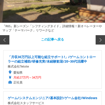
『R6S』新シーズン「シフティングタイド」詳細情報！新オペレーターや
マップ「テーマパーク」リワークなど
この記事へ戻る
「月収30万円以上可能な組立サポート!」/ゲームコントロー
ラーの組立補助/研修充実/未経験歓迎/20~30代活躍中
株式会社Tetote
愛知県
月給27万円～34万円
正社員
ゲーム/システムエンジニア/基本設計/ゲーム会社/Windows
株式会社スタッフサービス