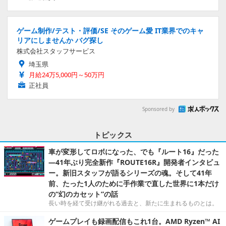
ゲーム制作/テスト・評価/SE そのゲーム愛 IT業界でのキャ
リアにしませんか バグ探し
株式会社スタッフサービス
埼玉県
月給24万5,000円～50万円
正社員
Sponsored by
トピックス
車が変形してロボになった、でも『ルート16』だった
―41年ぶり完全新作『ROUTE16R』開発者インタビュ
ー。新旧スタッフが語るシリーズの魂。そして41年
前、たった1人のために手作業で直した世界に1本だけ
の“幻のカセット”の話
長い時を経て受け継がれる過去と、新たに生まれるものとは。
ゲームプレイも録画配信もこれ1台。AMD Ryzen™ AI