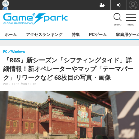
search
menu
ホーム
アクセスランキング
特集
PCゲーム
家庭用ゲー
PC
Windows
『R6S』新シーズン「シフティングタイド」詳
細情報！新オペレーターやマップ「テーマパー
ク」リワークなど 68枚目の写真・画像
2019.11.11 Mon 10:16