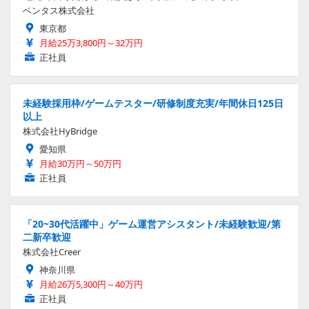
ベンタス株式会社
東京都
月給25万3,800円～32万円
正社員
未経験採用枠/ゲームテスター/研修制度充実/年間休日125日
以上
株式会社HyBridge
愛知県
月給30万円～50万円
正社員
「20~30代活躍中」ゲーム運営アシスタント/未経験歓迎/第
二新卒歓迎
株式会社Creer
神奈川県
月給26万5,300円～40万円
正社員