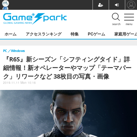
search
menu
ホーム
アクセスランキング
特集
PCゲーム
家庭用ゲー
PC
Windows
『R6S』新シーズン「シフティングタイド」詳
細情報！新オペレーターやマップ「テーマパー
ク」リワークなど 38枚目の写真・画像
2019.11.11 Mon 10:16