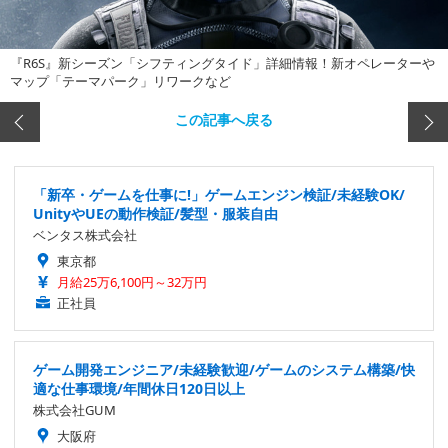
『R6S』新シーズン「シフティングタイド」詳細情報！新オペレーターや
マップ「テーマパーク」リワークなど
この記事へ戻る
「新卒・ゲームを仕事に!」ゲームエンジン検証/未経験OK/
UnityやUEの動作検証/髪型・服装自由
ベンタス株式会社
東京都
月給25万6,100円～32万円
正社員
ゲーム開発エンジニア/未経験歓迎/ゲームのシステム構築/快
適な仕事環境/年間休日120日以上
株式会社GUM
大阪府