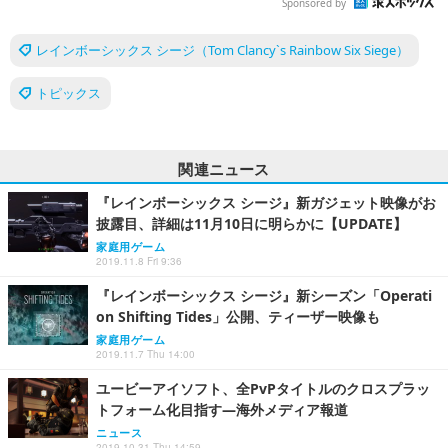
Sponsored by
レインボーシックス シージ（Tom Clancy`s Rainbow Six Siege）
トピックス
関連ニュース
『レインボーシックス シージ』新ガジェット映像がお
披露目、詳細は11月10日に明らかに【UPDATE】
家庭用ゲーム
2019.11.8 Fri 9:36
『レインボーシックス シージ』新シーズン「Operati
on Shifting Tides」公開、ティーザー映像も
家庭用ゲーム
2019.11.7 Thu 14:00
ユービーアイソフト、全PvPタイトルのクロスプラッ
トフォーム化目指す―海外メディア報道
ニュース
2019.10.31 Thu 14:59