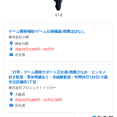
1
/
2
ゲーム開発補助/ゲーム仕様確認/残業ほぼなし
株式会社小林
神奈川県
月給29万3,500円～60万円
正社員
「27卒」ゲーム開発サポート正社員/残業少なめ・エンタメ
好き歓迎・育休実績あり・未経験歓迎・年間休日125日/大阪
市北区梅田1丁目
株式会社プロジェクトトリガー
大阪府
月給20万6,800円～32万9,100円
正社員