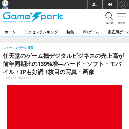
search
menu
ホーム
アクセスランキング
特集
PCゲーム
家庭用ゲー
ニュース
ゲーム業界
任天堂のゲーム機デジタルビジネスの売上高が
前年同期比の139%増―ハード・ソフト・モバ
イル・IPも好調 1枚目の写真・画像
2020.11.5 Thu 17:15