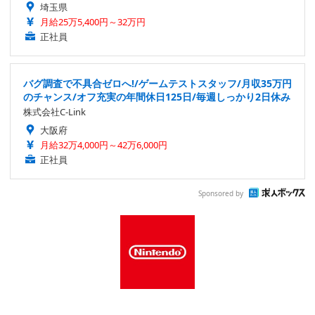
埼玉県
月給25万5,400円～32万円
正社員
バグ調査で不具合ゼロへ!/ゲームテストスタッフ/月収35万円
のチャンス/オフ充実の年間休日125日/毎週しっかり2日休み
株式会社C-Link
大阪府
月給32万4,000円～42万6,000円
正社員
Sponsored by