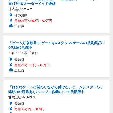
日/1対1&オーダーメイド研修
株式会社growm
神奈川県
月給21万5,000円～50万円
正社員
「ゲーム好き歓迎!」ゲームQAスタッフ/ゲームの品質保証/2
0代30代活躍中
AQUARIUS株式会社
愛知県
月給29万700円～40万円
正社員
「好きなゲームに関わりながら働ける」ゲームテスター/未
経験OK/研修あり/シンプル作業/20~30代活躍中
株式会社SNJAPAN
愛知県
月給35万円～50万円