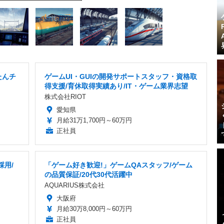
たんチ
ゲームUI・GUIの開発サポートスタッフ・資格取
得支援/育休取得実績あり/IT・ゲーム業界志望
株式会社RIOT
愛知県
月給31万1,700円～60万円
正社員
採用/
「ゲーム好き歓迎!」ゲームQAスタッフ/ゲーム
の品質保証/20代30代活躍中
AQUARIUS株式会社
大阪府
月給30万8,000円～60万円
正社員