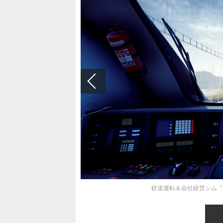
鉄道運転＆会社経営シム『Train 