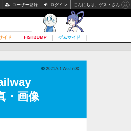
ユーザー登録
ログイン
こんにちは、ゲストさん
サイド
FISTBUMP
ゲムマイド
2021.9.1 Wed 9:00
ilway
写真・画像