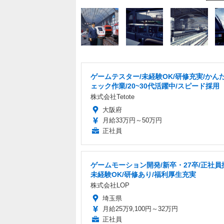
ゲームテスター/未経験OK/研修充実/かん
ェック作業/20~30代活躍中/スピード採用
株式会社Tetote
大阪府
月給33万円～50万円
正社員
ゲームモーション開発/新卒・27卒/正社員
未経験OK/研修あり/福利厚生充実
株式会社LOP
埼玉県
月給25万9,100円～32万円
正社員