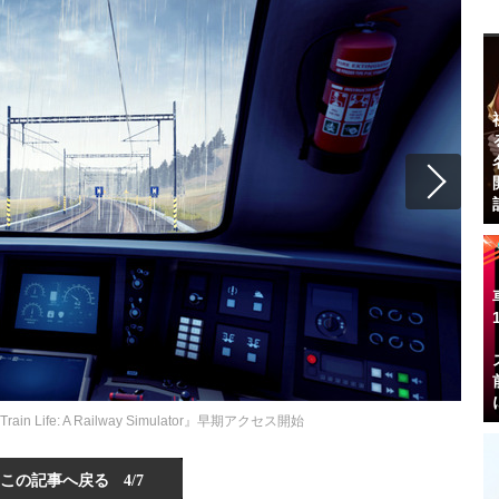
Life: A Railway Simulator』早期アクセス開始
この記事へ戻る
4/7