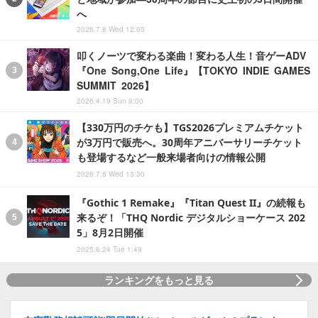
へ
2026.7.8 Wed 12:05
叩くノーツで変わる楽曲！変わる人生！音ゲーADV
『One Song,One Life』【TOKYO INDIE GAMES
SUMMIT 2026】
2026.4.19 Sun 9:00
【330万円のチケも】TGS2026プレミアムチケット
が3万円で販売へ。30周年アニバーサリーチケット
も登場するなど一般来場者向けの情報公開
2026.7.8 Wed 13:30
『Gothic 1 Remake』『Titan Quest II』の続報も
来るぞ！「THQ Nordic デジタルショーケース 202
5」8月2日開催
2025.6.24 Tue 1:49
ランキングをもっと見る