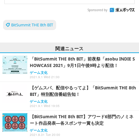
Sponsored by
BitSummit THE 8th BIT
関連ニュース
「BitSummit THE 8th BIT」前夜祭「asobu INDIE S
HOWCASE 2021」9月1日午後9時より配信！
ゲーム文化
2021.9.1 Wed 21:00
【ゲムスパ、配信やるってよ】「BitSummit THE 8th
BIT」特別配信番組告知！
ゲーム文化
2021.9.1 Wed 19:05
【BitSummit THE 8th BIT】アワード6部門のノミネ
ート作品発表―各スポンサー賞も決定
ゲーム文化
2021.8.31 Tue 20:00