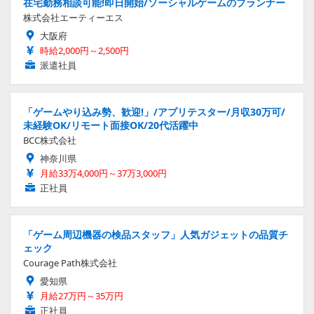
在宅勤務相談可能!即日開始/ソーシャルゲームのプランナー
株式会社エーティーエス
大阪府
時給2,000円～2,500円
派遣社員
「ゲームやり込み勢、歓迎!」/アプリテスター/月収30万可/
未経験OK/リモート面接OK/20代活躍中
BCC株式会社
神奈川県
月給33万4,000円～37万3,000円
正社員
「ゲーム周辺機器の検品スタッフ」人気ガジェットの品質チ
ェック
Courage Path株式会社
愛知県
月給27万円～35万円
正社員