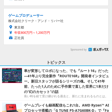
ゲームプロデューサー
株式会社クリーク・アンド・リバー社
東京都
年収800万円～1,200万円
正社員
Sponsored by
トピックス
車が変形してロボになった、でも『ルート16』だった
―41年ぶり完全新作『ROUTE16R』開発者インタビュ
ー。新旧スタッフが語るシリーズの魂。そして41年
前、たった1人のために手作業で直した世界に1本だけ
の“幻のカセット”の話
長い時を経て受け継がれる過去と、新たに生まれるものとは。
ゲームプレイも録画配信もこれ1台。AMD Ryzen™ AI
プロセッサ搭載の「G TUNE P5-A7G60BK-D」で『Fo