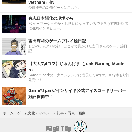
Vietnam』他
今週発売の新作ゲームはこちら。
有志日本語化の現場から
PCゲーマーなら何かとお世話になっているであろう有志翻訳者
に連続インタビュー。
吉田輝和のゲームプレイ絵日記
もはやゲムスパの顔！どこかで見かけた吉田さんのゲーム絵日
記
【大人気4コマ】じゃんげま（Junk Gaming Maide
n）
Game*Sparkの一大コンテンツに成長した4コマ。単行本も好評
発売中！
Game*Spark/インサイド公式ディスコードサーバー
好評稼働中！
写真・画像
ホーム
›
ゲーム文化
›
イベント
›
記事
›