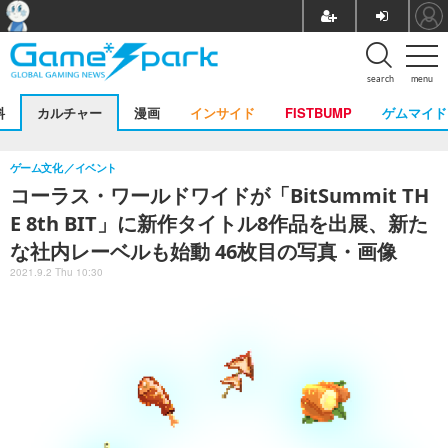
search
menu
料
カルチャー
漫画
インサイド
FISTBUMP
ゲムマイド
ゲーム文化
イベント
コーラス・ワールドワイドが「BitSummit TH
E 8th BIT」に新作タイトル8作品を出展、新た
な社内レーベルも始動 46枚目の写真・画像
2021.9.2 Thu 10:30