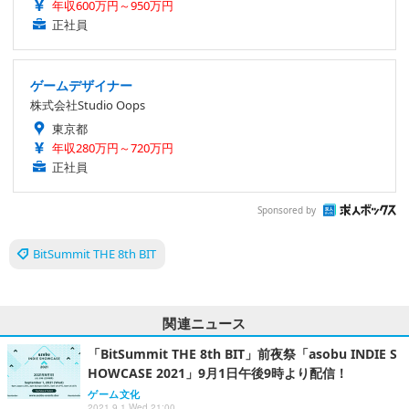
年収600万円～950万円
正社員
ゲームデザイナー
株式会社Studio Oops
東京都
年収280万円～720万円
正社員
Sponsored by
BitSummit THE 8th BIT
関連ニュース
「BitSummit THE 8th BIT」前夜祭「asobu INDIE S
HOWCASE 2021」9月1日午後9時より配信！
ゲーム文化
2021.9.1 Wed 21:00