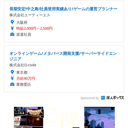
長期安定!中之島!社員登用実績あり/ゲームの運営プランナー
株式会社エーティーエス
大阪府
時給2,000円～2,500円
派遣社員
オンラインゲーム/メタバース開発支援/サーバーサイドエン
ジニア
株式会社D-code
東京都
月給90万円
業務委託
Sponsored by