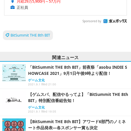
月給29万5,900円～57万円
正社員
Sponsored by
BitSummit THE 8th BIT
関連ニュース
「BitSummit THE 8th BIT」前夜祭「asobu INDIE S
HOWCASE 2021」9月1日午後9時より配信！
ゲーム文化
2021.9.1 Wed 21:00
【ゲムスパ、配信やるってよ】「BitSummit THE 8th
BIT」特別配信番組告知！
ゲーム文化
2021.9.1 Wed 19:05
【BitSummit THE 8th BIT】アワード6部門のノミネ
ート作品発表―各スポンサー賞も決定