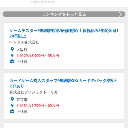
2026.6.5 Fri 19:00
ランキングをもっと見る
ゲームテスター/未経験歓迎/研修充実/土日祝休み/年間休日1
20日以上
ベンタス株式会社
大阪府
月給29万3,900円～58万円
正社員
カードゲーム封入スタッフ/未経験OK/カードのパック詰め/
OJTあり
株式会社プロジェクトトリガー
東京都
月給31万1,700円～60万円
正社員