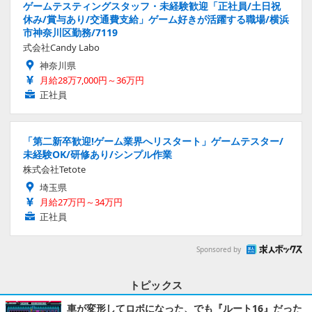
ゲームテスティングスタッフ・未経験歓迎「正社員/土日祝
休み/賞与あり/交通費支給」ゲーム好きが活躍する職場/横浜
市神奈川区勤務/7119
式会社Candy Labo
神奈川県
月給28万7,000円～36万円
正社員
「第二新卒歓迎!ゲーム業界へリスタート」ゲームテスター/
未経験OK/研修あり/シンプル作業
株式会社Tetote
埼玉県
月給27万円～34万円
正社員
Sponsored by
トピックス
車が変形してロボになった、でも『ルート16』だった