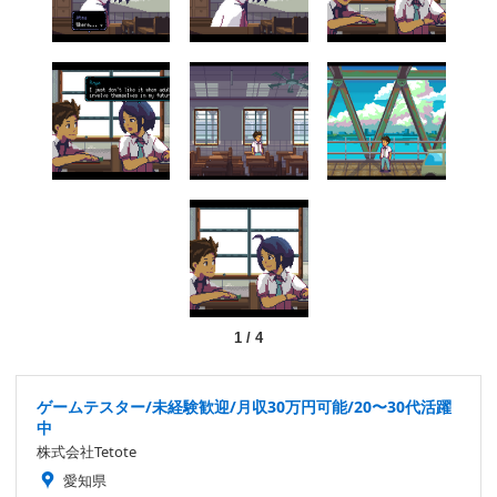
1
/
4
ゲームテスター/未経験歓迎/月収30万円可能/20〜30代活躍
中
株式会社Tetote
愛知県