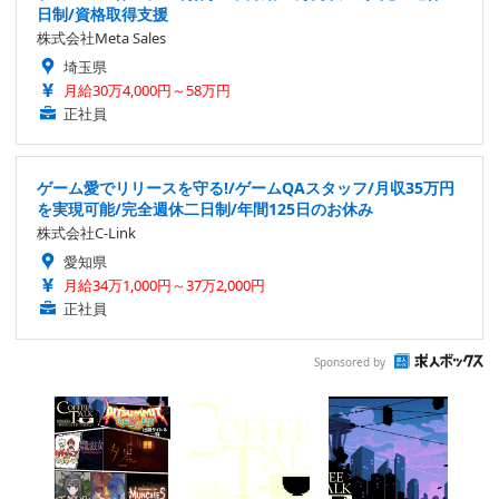
日制/資格取得支援
株式会社Meta Sales
埼玉県
月給30万4,000円～58万円
正社員
ゲーム愛でリリースを守る!/ゲームQAスタッフ/月収35万円
を実現可能/完全週休二日制/年間125日のお休み
株式会社C-Link
愛知県
月給34万1,000円～37万2,000円
正社員
Sponsored by