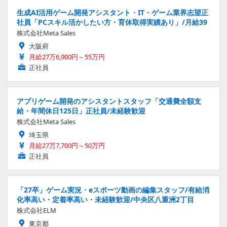
生成AI活用ゲーム開発アシスタント・IT・ゲーム業界志望正
社員「PCスキル活かしたい方・育休取得実績あり」/月給39
株式会社Meta Sales
大阪府
月給27万6,900円～55万円
正社員
アプリゲーム開発のアシスタントスタッフ「交通費全額支
給・年間休日125日」正社員/未経験歓迎
株式会社Meta Sales
埼玉県
月給27万7,700円～50万円
正社員
「27卒」ゲーム実況・eスポーツ動画の編集スタッフ/有給消
化率高い・定着率高い・未経験歓迎/中央区八重洲2丁目
株式会社ELM
東京都