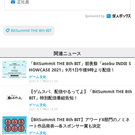
正社員
Sponsored by
BitSummit THE 8th BIT
関連ニュース
「BitSummit THE 8th BIT」前夜祭「asobu INDIE S
HOWCASE 2021」9月1日午後9時より配信！
ゲーム文化
2021.9.1 Wed 21:00
【ゲムスパ、配信やるってよ】「BitSummit THE 8th
BIT」特別配信番組告知！
ゲーム文化
2021.9.1 Wed 19:05
【BitSummit THE 8th BIT】アワード6部門のノミネ
ート作品発表―各スポンサー賞も決定
ゲーム文化