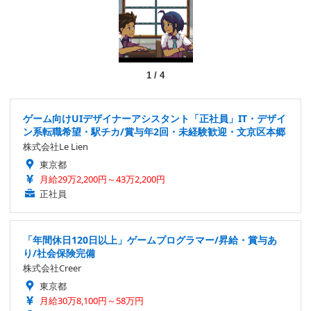
1
/
4
ゲーム向けUIデザイナーアシスタント「正社員」IT・デザイ
ン系転職希望・駅チカ/賞与年2回・未経験歓迎・文京区本郷
株式会社Le Lien
東京都
月給29万2,200円～43万2,200円
正社員
「年間休日120日以上」ゲームプログラマー/昇給・賞与あ
り/社会保険完備
株式会社Creer
東京都
月給30万8,100円～58万円