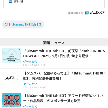
正社員
Sponsored by
BitSummit THE 8th BIT
関連ニュース
「BitSummit THE 8th BIT」前夜祭「asobu INDIE S
HOWCASE 2021」9月1日午後9時より配信！
ゲーム文化
2021.9.1 Wed 21:00
【ゲムスパ、配信やるってよ】「BitSummit THE 8th
BIT」特別配信番組告知！
ゲーム文化
2021.9.1 Wed 19:05
【BitSummit THE 8th BIT】アワード6部門のノミネ
ート作品発表―各スポンサー賞も決定
ゲーム文化