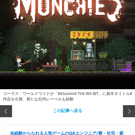
コーラス・ワールドワイドが「BitSummit THE 8th BIT」に新作タイトル8
作品を出展、新たな社内レーベルも始動
この記事へ戻る
未経験からなれる人気ゲームのQAエンジニア/寮・社宅・家