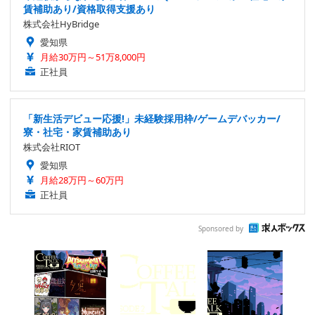
賃補助あり/資格取得支援あり
株式会社HyBridge
愛知県
月給30万円～51万8,000円
正社員
「新生活デビュー応援!」未経験採用枠/ゲームデバッカー/
寮・社宅・家賃補助あり
株式会社RIOT
愛知県
月給28万円～60万円
正社員
Sponsored by