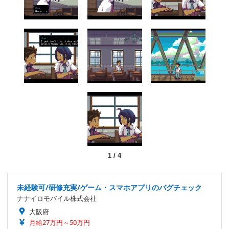
1
/
4
未経験可/研修充実/ゲーム・スマホアプリのバグチェック
ナナイロモバイル株式会社
大阪府
月給27万円～50万円