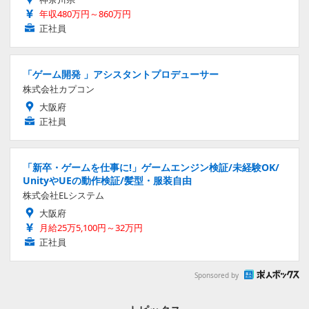
年収480万円～860万円
正社員
「ゲーム開発 」アシスタントプロデューサー
株式会社カプコン
大阪府
正社員
「新卒・ゲームを仕事に!」ゲームエンジン検証/未経験OK/
UnityやUEの動作検証/髪型・服装自由
株式会社ELシステム
大阪府
月給25万5,100円～32万円
正社員
Sponsored by