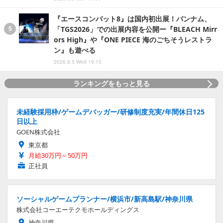
『エースコンバット8』は国内初出展！バンナム、
「TGS2026」での出展内容を公開ー『BLEACH Mirr
ors High』や『ONE PIECE 海のごちそうレストラ
ン』も遊べる
2026.8.5 Wed 19:15
ランキングをもっと見る
未経験採用枠/ゲームデバッガー/研修制度充実/年間休日125
日以上
GOEN株式会社
東京都
月給30万円～50万円
正社員
ソーシャルゲームプランナー/横浜市/新高島駅/神奈川県
株式会社コーエーテクモホールディングス
神奈川県