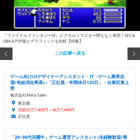
『ファイナルファンタジーIV』ピクセルリマスター間もなく発売！SFC＆
GBA＆PSP版とグラフィックを比較【特集】
この記事へ戻る
ゲーム向けUIデザイナーアシスタント・IT・ゲーム業界志
望/有給消化率高い「正社員・年間休日125日」・台東区東上
野
株式会社Meta Sales
東京都
月給32万7,400円～46万7,400円
正社員
「20~30代活躍中」ゲーム運営アシスタント/未経験歓迎/第