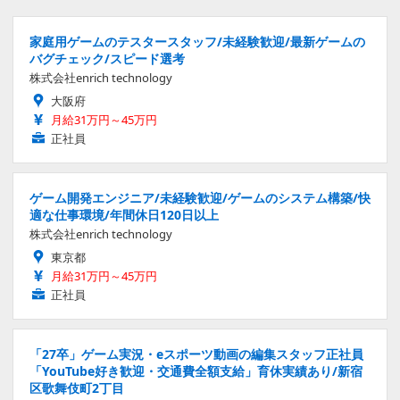
家庭用ゲームのテスタースタッフ/未経験歓迎/最新ゲームの
バグチェック/スピード選考
株式会社enrich technology
大阪府
月給31万円～45万円
正社員
ゲーム開発エンジニア/未経験歓迎/ゲームのシステム構築/快
適な仕事環境/年間休日120日以上
株式会社enrich technology
東京都
月給31万円～45万円
正社員
「27卒」ゲーム実況・eスポーツ動画の編集スタッフ正社員
「YouTube好き歓迎・交通費全額支給」育休実績あり/新宿
区歌舞伎町2丁目