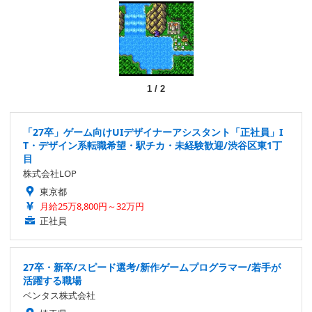
1
/
2
「27卒」ゲーム向けUIデザイナーアシスタント「正社員」I
T・デザイン系転職希望・駅チカ・未経験歓迎/渋谷区東1丁
目
株式会社LOP
東京都
月給25万8,800円～32万円
正社員
27卒・新卒/スピード選考/新作ゲームプログラマー/若手が
活躍する職場
ベンタス株式会社