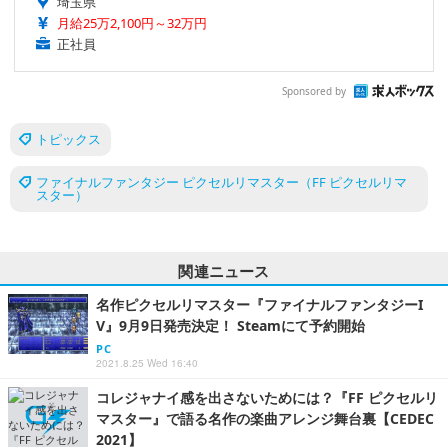
埼玉県
月給25万2,100円～32万円
正社員
Sponsored by
トピックス
ファイナルファンタジー ピクセルリマスター（FF ピクセルリマ
スター）
関連ニュース
名作ピクセルリマスター『ファイナルファンタジーI
V』9月9日発売決定！ Steamにて予約開始
PC
2021.8.25 Wed 16:40
コレジャナイ感を出さないためには？『FF ピクセルリ
マスター』で語る名作の楽曲アレンジ舞台裏【CEDEC
2021】