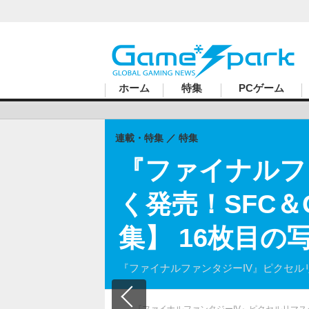
ハードコアゲーマーのためのWebメディア
ホーム
特集
PCゲーム
連載・特集
特集
『ファイナルフ
く発売！SFC＆
集】 16枚目の
『ファイナルファンタジーIV』ピクセルリ