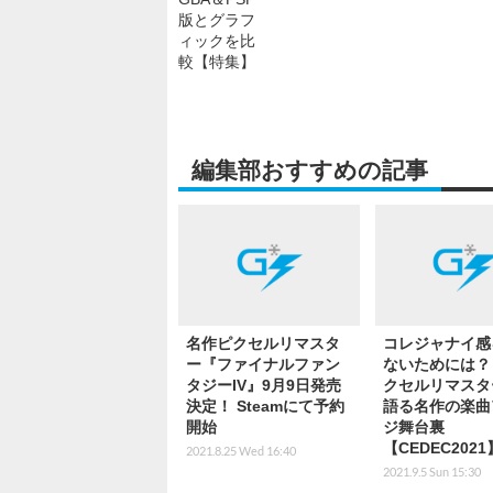
編集部おすすめの記事
名作ピクセルリマスタ
コレジャナイ感
ー『ファイナルファン
ないためには？『
タジーIV』9月9日発売
クセルリマスタ
決定！ Steamにて予約
語る名作の楽曲
開始
ジ舞台裏
【CEDEC2021
2021.8.25 Wed 16:40
2021.9.5 Sun 15:30