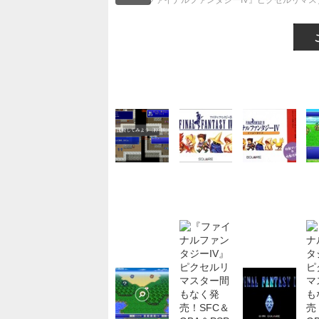
『ファイナルファンタジーIV』ピクセルリマス