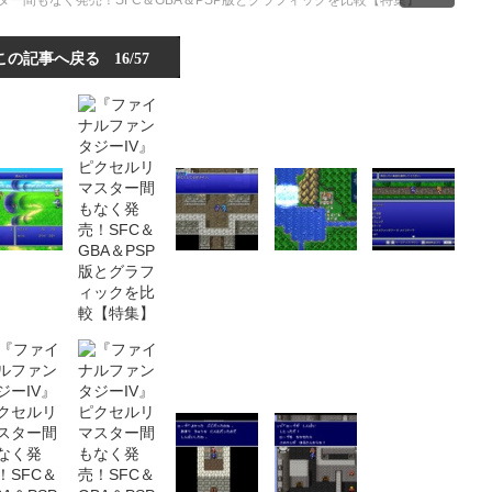
ター間もなく発売！SFC＆GBA＆PSP版とグラフィックを比較【特集】
この記事へ戻る
16/57