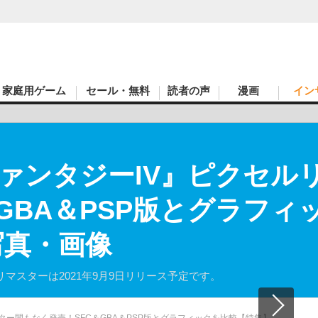
家庭用ゲーム
セール・無料
読者の声
漫画
イン
ァンタジーIV』ピクセル
GBA＆PSP版とグラフィ
写真・画像
マスターは2021年9月9日リリース予定です。