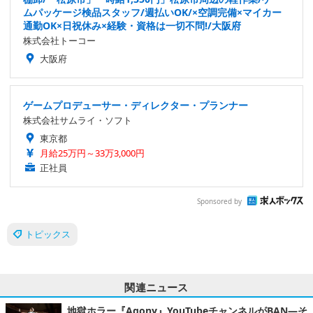
ムパッケージ検品スタッフ/週払いOK/×空調完備×マイカー
通勤OK×日祝休み×経験・資格は一切不問!/大阪府
株式会社トーコー
大阪府
ゲームプロデューサー・ディレクター・プランナー
株式会社サムライ・ソフト
東京都
月給25万円～33万3,000円
正社員
Sponsored by
トピックス
関連ニュース
地獄ホラー『Agony』YouTubeチャンネルがBAN―そ