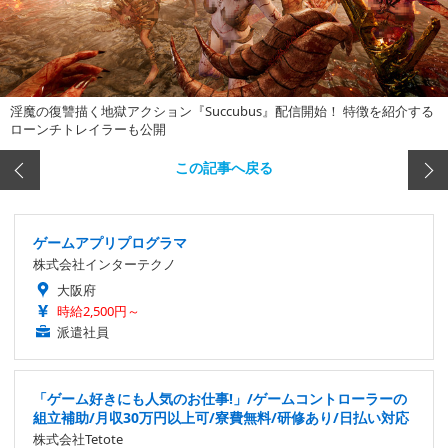
淫魔の復讐描く地獄アクション『Succubus』配信開始！ 特徴を紹介する
ローンチトレイラーも公開
この記事へ戻る
ゲームアプリプログラマ
株式会社インターテクノ
大阪府
時給2,500円～
派遣社員
「ゲーム好きにも人気のお仕事!」/ゲームコントローラーの
組立補助/月収30万円以上可/寮費無料/研修あり/日払い対応
株式会社Tetote