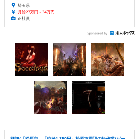
埼玉県
月給27万円～34万円
正社員
Sponsored by
棚卸/「松原市」「時給1,350円」松原市周辺の軽作業/ゲー