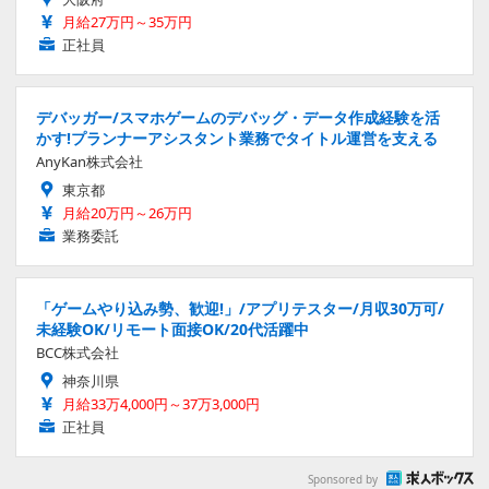
月給27万円～35万円
正社員
デバッガー/スマホゲームのデバッグ・データ作成経験を活
かす!プランナーアシスタント業務でタイトル運営を支える
AnyKan株式会社
東京都
月給20万円～26万円
業務委託
「ゲームやり込み勢、歓迎!」/アプリテスター/月収30万可/
未経験OK/リモート面接OK/20代活躍中
BCC株式会社
神奈川県
月給33万4,000円～37万3,000円
正社員
Sponsored by