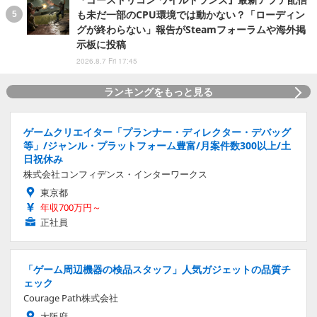
も未だ一部のCPU環境では動かない？「ローディン
グが終わらない」報告がSteamフォーラムや海外掲
示板に投稿
2026.8.7 Fri 17:45
ランキングをもっと見る
ゲームクリエイター「プランナー・ディレクター・デバッグ
等」/ジャンル・プラットフォーム豊富/月案件数300以上/土
日祝休み
株式会社コンフィデンス・インターワークス
東京都
年収700万円～
正社員
「ゲーム周辺機器の検品スタッフ」人気ガジェットの品質チ
ェック
Courage Path株式会社
大阪府